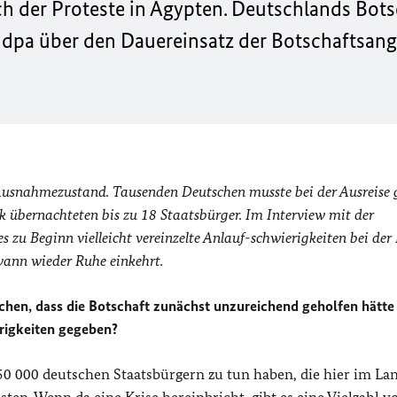
 der Proteste in Ägypten. Deutschlands Botsc
t dpa über den Dauereinsatz der Botschaftsan
 Ausnahmezustand. Tausenden Deutschen musste bei der Ausreise 
k übernachteten bis zu 18 Staatsbürger. Im Interview mit der
 zu Beginn vielleicht vereinzelte Anlauf-schwierigkeiten bei der 
wann wieder Ruhe einkehrt.
schen, dass die Botschaft zunächst unzureichend geholfen hätte
rigkeiten gegeben?
50 000 deutschen Staatsbürgern zu tun haben, die hier im Lan