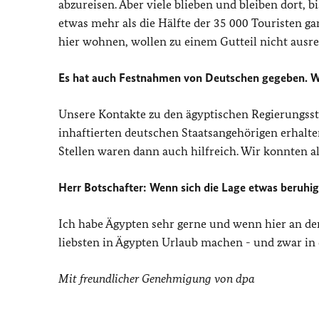
abzureisen. Aber viele blieben und bleiben dort, b
etwas mehr als die Hälfte der 35 000 Touristen ga
hier wohnen, wollen zu einem Gutteil nicht ausre
Es hat auch Festnahmen von Deutschen gegeben. W
Unsere Kontakte zu den ägyptischen Regierungsst
inhaftierten deutschen Staatsangehörigen erhalten
Stellen waren dann auch hilfreich. Wir konnten 
Herr Botschafter: Wenn sich die Lage etwas beruhi
Ich habe Ägypten sehr gerne und wenn hier an der
liebsten in Ägypten Urlaub machen - und zwar in 
Mit freundlicher Genehmigung von dpa