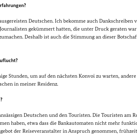
Erfahrungen?
ausgereisten Deutschen. Ich bekomme auch Dankschreiben 
 Journalisten gekümmert hatten, die unter Druck geraten war
terzumachen. Deshalb ist auch die Stimmung an dieser Botschaft
Zuflucht?
inige Stunden, um auf den nächsten Konvoi zu warten, andere
schen in meiner Residenz.
t?
ansässigen Deutschen und den Touristen. Die Touristen am R
ommen haben, etwa dass die Bankautomaten nicht mehr funkti
gebot der Reiseveranstalter in Anspruch genommen, frühzeit