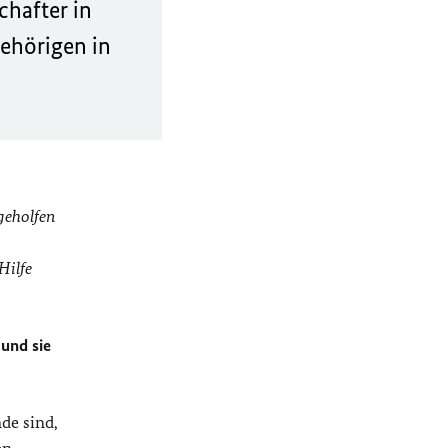
hafter in
gehörigen in
geholfen
Hilfe
 und sie
de sind,