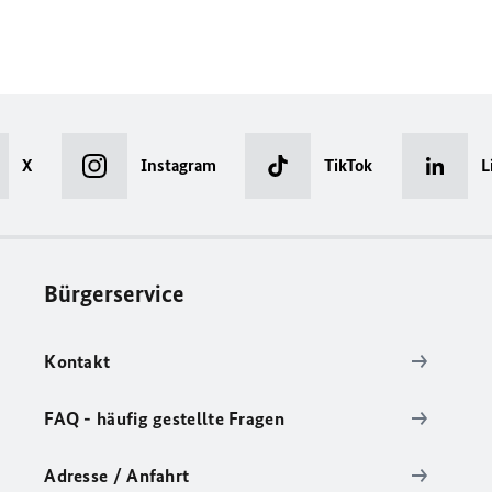
X
Instagram
TikTok
L
Bürgerservice
Kontakt
FAQ - häufig gestellte Fragen
Adresse / Anfahrt