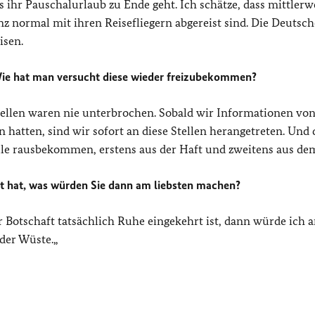
is ihr Pauschalurlaub zu Ende geht. Ich schätze, dass mittlerw
nz normal mit ihren Reisefliegern abgereist sind. Die Deutsch
isen.
ie hat man versucht diese wieder freizubekommen?
ellen waren nie unterbrochen. Sobald wir Informationen vo
 hatten, sind wir sofort an diese Stellen herangetreten. Und 
alle rausbekommen, erstens aus der Haft und zweitens aus de
gt hat, was würden Sie dann am liebsten machen?
 Botschaft tatsächlich Ruhe eingekehrt ist, dann würde ich 
der Wüste.„