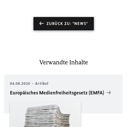
ZURÜCK ZU: "NEWS"
Verwandte Inhalte
04.08.2026
Artikel
Europäisches Medienfreiheitsgesetz (EMFA)