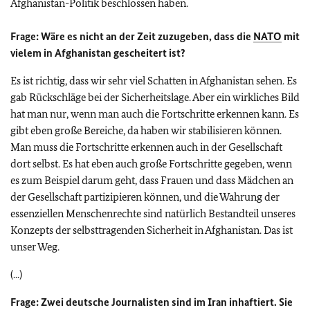
Afghanistan-Politik beschlossen haben.
Frage:
Wäre es nicht an der Zeit zuzugeben, dass die
NATO
mit
vielem in Afghanistan gescheitert ist?
Es ist richtig, dass wir sehr viel Schatten in Afghanistan sehen. Es
gab Rückschläge bei der Sicherheitslage. Aber ein wirkliches Bild
hat man nur, wenn man auch die Fortschritte erkennen kann. Es
gibt eben große Bereiche, da haben wir stabilisieren können.
Man muss die Fortschritte erkennen auch in der Gesellschaft
dort selbst. Es hat eben auch große Fortschritte gegeben, wenn
es zum Beispiel darum geht, dass Frauen und dass Mädchen an
der Gesellschaft partizipieren können, und die Wahrung der
essenziellen Menschenrechte sind natürlich Bestandteil unseres
Konzepts der selbsttragenden Sicherheit in Afghanistan. Das ist
unser Weg.
(...)
Frage:
Zwei deutsche Journalisten sind im Iran inhaftiert. Sie