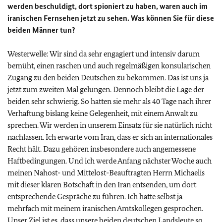
werden beschuldigt, dort spioniert zu haben, waren auch im
iranischen Fernsehen jetzt zu sehen. Was können Sie für diese
beiden Männer tun?
Westerwelle:
Wir sind da sehr engagiert und intensiv darum
bemüht, einen raschen und auch regelmäßigen konsularischen
Zugang zu den beiden Deutschen zu bekommen. Das ist uns ja
jetzt zum zweiten Mal gelungen. Dennoch bleibt die Lage der
beiden sehr schwierig. So hatten sie mehr als 40 Tage nach ihrer
Verhaftung bislang keine Gelegenheit, mit einem Anwalt zu
sprechen. Wir werden in unserem Einsatz für sie natürlich nicht
nachlassen. Ich erwarte vom Iran, dass er sich an internationales
Recht hält. Dazu gehören insbesondere auch angemessene
Haftbedingungen. Und ich werde Anfang nächster Woche auch
meinen Nahost- und Mittelost-Beauftragten Herrn Michaelis
mit dieser klaren Botschaft in den Iran entsenden, um dort
entsprechende Gespräche zu führen. Ich hatte selbst ja
mehrfach mit meinem iranischen Amtskollegen gesprochen.
Unser Ziel ist es, dass unsere beiden deutschen Landsleute so