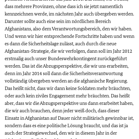
dass mehrere Provinzen, ohne dass ich sie jetzt namentlich
kennzeichnen werde, im nächsten Jahr auch übergeben werden.
Darunter sollte auch eine sein im nördlichen Bereich
Afghanistans, also dem Verantwortungsbereich, den wir haben.
Und wenn wir hier entsprechende Fortschritte haben und wenn
es dann die Sicherheitslage zulässt, auch durch die neue
Afghanistan-Strategie, die wir verfolgen, dann soll im Jahr 2012
erstmalig auch unser Bundeswehrkontingent zurückgeführt
werden. Das ist die Abzugsperspektive, die wir uns erarbeiten,
denn im Jahr 2014 soll dann die Sicherheitsverantwortung
vollständig übergeben werden an die afghanische Regierung.
Das heißt nicht, dass wir dann keine Soldaten mehr bräuchten,
oder auch kein ziviles Engagement mehr bräuchten. Das heißt
aber, dass wir die Abzugsperspektive uns dann erarbeitet haben,
die wir auch brauchen, denn jeder weiß doch, dass dieser
Einsatz in Afghanistan auf Dauer nicht militärisch gewinnbar ist,
sondern dass es eine politische Lösung braucht, und das ist ja
auch der Strategiewechsel, den wir in diesem Jahr in der