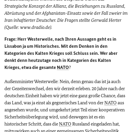
Strategische Konzept der Allianz, die Beziehungen zu Russland,
Abrüstung und der Afghanistan-Einsatz sowie der Fall zweier im
Iran inhaftierter Deutscher. Die Fragen stellte
Gerwald Herter
(Quelle: www.dradio.de).
Frage:
Herr Westerwelle, nach Ihren Aussagen geht es in
Lissabon ja um Historisches. Mit dem Denken in den
Kategorien des Kalten Krieges soll Schluss sein. Wer aber
denkt denn heutzutage noch in Kategorien des Kalten
Krieges, etwa die gesamte
NATO
?
Außenminister Westerwelle: Nein, denn genau das ist ja auch
der Gezeitenwechsel, den wir derzeit erleben. 20 Jahre nach der
deutschen Einheit haben wir jetzt eine ganz große Chance, dass
das Land, was ja einst als gegnerisches Land von der
NATO
aus
angesehen wurde, und umgekehrt jetzt Teil einer kooperativen
Sicherheitsüberlegung wird, und deswegen ist es ein
historischer Schritt, dass die
NATO
Russland eingeladen hat,
mitzuwirken auch an einer gemeinsamen Sicherheitspolitik