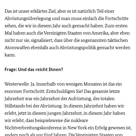
Das ist unser erklärtes Ziel, aber es ist natürlich Teil einer
Abrüstungsüberlegung und man muss einfach die Fortschritte
sehen, die wir in diesem Jahr auch gemacht haben. Zum ersten
Mal haben auch die Vereinigten Staaten von Amerika, aber eben
nicht nur sie, signalisiert, dass über die sogenannten taktischen
Atomwaffen ebenfalls auch Abrüstungspolitik gemacht werden
kann.
Frage:
Und das reicht Ihnen?
Westerwelle:
Ja. Innerhalb von wenigen Monaten ist das ein
enormer Fortschritt. Entschuldigen Sie! Das gesamte letzte
Jahrzehnt war ein Jahrzehnt der Aufrüstung, des totalen
Stillstands bei der Abrüstung. In diesem Jahrzehnt haben wir
erlebt, jetzt in diesem jungen Jahrzehnt, in diesem Jahr haben
wir erlebt, dass beispielsweise die nukleare
Nichtverbreitungskonferenz in New York ein Erfolg gewesen ist,
anders noch als vor fünf Jahren. Die Vereinigten Staaten von