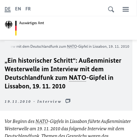
DE
EN
FR
Auswärtiges Amt
im Interview mit dem Deutschlandfunk zum
NATO
-Gipfel in Lissabon, 19. 11. 2010
„Ein historischer Schritt“: Außenminister
Westerwelle im Interview mit dem
Deutschlandfunk zum
NATO
-Gipfel in
Lissabon, 19. 11. 2010
19.11.2010 - Interview
Vor Beginn des
NATO
-Gipfels in Lissabon führte Außenminister
Westerwelle am 19. 11. 2010 das folgende Interview mit dem
Deutschlandfunk. Themen des Gesprächs waren das