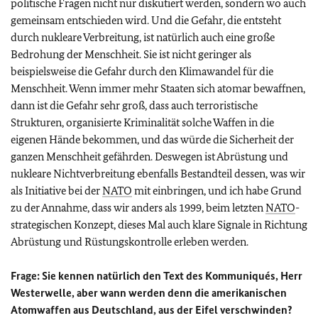
politische Fragen nicht nur diskutiert werden, sondern wo auch
gemeinsam entschieden wird. Und die Gefahr, die entsteht
durch nukleare Verbreitung, ist natürlich auch eine große
Bedrohung der Menschheit. Sie ist nicht geringer als
beispielsweise die Gefahr durch den Klimawandel für die
Menschheit. Wenn immer mehr Staaten sich atomar bewaffnen,
dann ist die Gefahr sehr groß, dass auch terroristische
Strukturen, organisierte Kriminalität solche Waffen in die
eigenen Hände bekommen, und das würde die Sicherheit der
ganzen Menschheit gefährden. Deswegen ist Abrüstung und
nukleare Nichtverbreitung ebenfalls Bestandteil dessen, was wir
als Initiative bei der
NATO
mit einbringen, und ich habe Grund
zu der Annahme, dass wir anders als 1999, beim letzten
NATO
-
strategischen Konzept, dieses Mal auch klare Signale in Richtung
Abrüstung und Rüstungskontrolle erleben werden.
Frage:
Sie kennen natürlich den Text des Kommuniqués, Herr
Westerwelle, aber wann werden denn die amerikanischen
Atomwaffen aus Deutschland, aus der Eifel verschwinden?