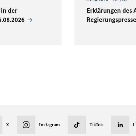
in der
Erklärungen des 
5.08.2026
Regierungspress
X
Instagram
TikTok
L