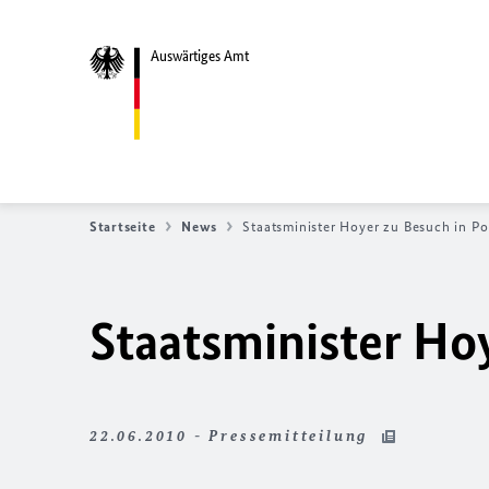
Auswärtiges Amt
Startseite
News
Staatsminister Hoyer zu Besuch in Po
Staatsminister Ho
22.06.2010 - Pressemitteilung