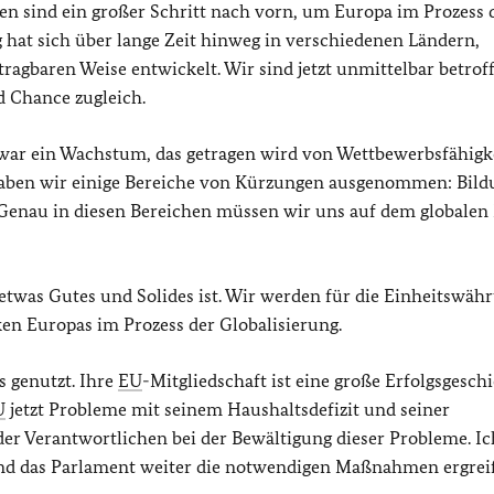
en sind ein großer Schritt nach vorn, um Europa im Prozess 
g hat sich über lange Zeit hinweg in verschiedenen Ländern,
tragbaren Weise entwickelt. Wir sind jetzt unmittelbar betrof
d Chance zugleich.
zwar ein Wachstum, das
getragen wird von Wettbewerbsfähigke
haben wir einige Bereiche von Kürzungen ausgenommen: Bild
Genau in diesen Bereichen müssen wir uns auf dem globalen
 etwas Gutes und Solides ist. Wir werden für die Einheitswäh
ken Europas im Prozess der Globalisierung.
ts genutzt. Ihre
EU
-Mitgliedschaft ist eine große Erfolgsgeschi
U
jetzt Probleme mit seinem Haushaltsdefizit und seiner
der Verantwortlichen bei der Bewältigung dieser Probleme. Ic
 und das Parlament weiter die notwendigen Maßnahmen ergrei