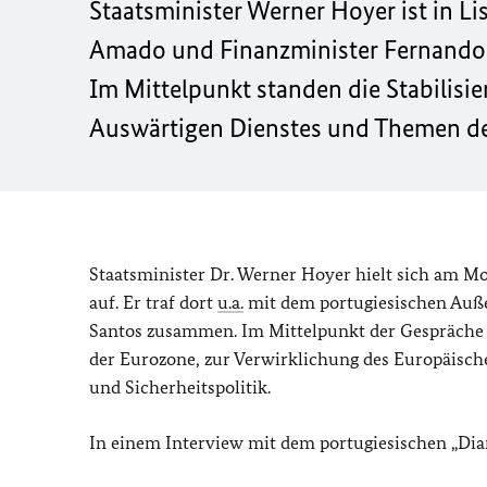
Staatsminister Werner Hoyer ist in L
Amado und Finanzminister Fernando
Im Mittelpunkt standen die Stabilisie
Auswärtigen Dienstes und Themen de
Staatsminister Dr. Werner Hoyer hielt sich am Mo
auf. Er traf dort
u.a.
mit dem portugiesischen Auße
Santos zusammen. Im Mittelpunkt der Gespräche st
der Eurozone, zu
r Verwirklichung des Europäisc
und Sicherheitspolitik.
In einem Interview mit dem portugiesischen „Diar