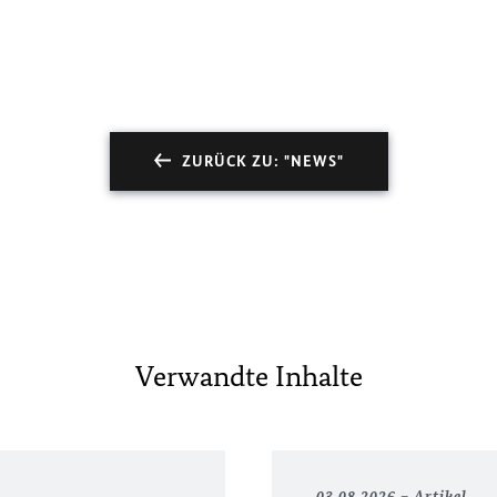
ZURÜCK ZU: "NEWS"
Verwandte Inhalte
03.08.2026
Artikel