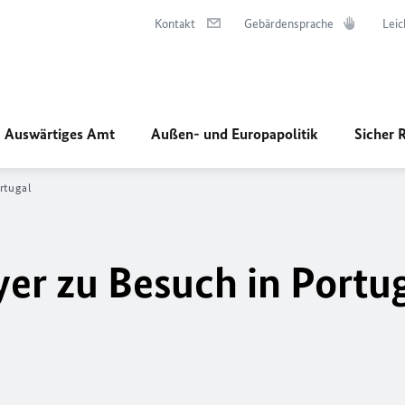
Kontakt
Gebärdensprache
Leic
Auswärtiges Amt
Außen- und Europapolitik
Sicher 
rtugal
yer zu Besuch in Portu