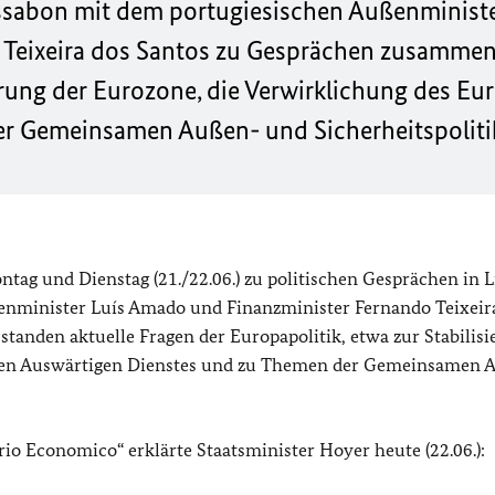
issabon mit dem portugiesischen Außenministe
 Teixeira dos Santos zu Gesprächen zusamm
rung der Eurozone, die
Verwirklichung des Eu
r Gemeinsamen Außen- und Sicherheitspoliti
ntag und Dienstag (21./22.06.) zu politischen Gesprächen in 
nminister Luís Amado und Finanzminister Fernando Teixeir
anden aktuelle Fragen der Europapolitik, etwa zur Stabilisi
hen Auswärtigen Dienstes und zu Themen der Gemeinsamen 
io Economico“ erklärte Staatsminister Hoyer heute (22.06.):