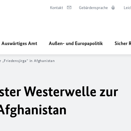
Kontakt
Gebärdensprache
Leic
Auswärtiges Amt
Außen- und Europapolitik
Sicher 
„Friedensjirga“ in Afghanistan
ter Westerwelle zur
 Afghanistan