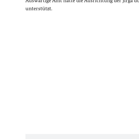
Auswärtige Amt hatte die Ausrichtung der Jirga 
unterstützt.