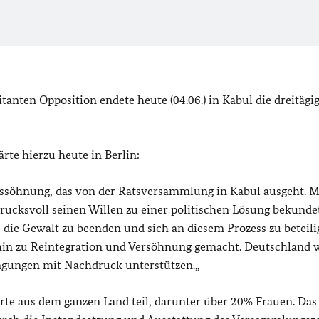
anten Opposition endete heute (04.06.) in Kabul die dreitägi
te hierzu heute in Berlin:
ussöhnung, das von der Ratsversammlung in Kabul ausgeht. M
rucksvoll seinen Willen zu einer politischen Lösung bekundet
 die Gewalt zu beenden und sich an diesem Prozess zu beteili
t hin zu Reintegration und Versöhnung gemacht. Deutschland w
ngungen mit Nachdruck unterstützen.„
rte aus dem ganzen Land teil, darunter über 20% Frauen. Das