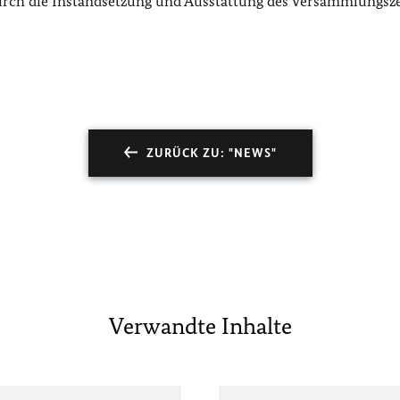
durch die Instandsetzung und Ausstattung des Versammlungsze
ZURÜCK ZU: "NEWS"
Verwandte Inhalte