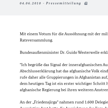
04.06.2010 - Pressemitteilung
Mit einem Votum für die Aussöhnung mit der milit
Ratsversammlung.
Bundesaußenminister Dr. Guido Westerwelle erklär
“
Ich begrüße das Signal der innerafghanischen A
Abschlusserklärung hat das afghanische Volk eind
rufe daher alle Gruppierungen in Afghanistan auf,
dem heutigen Tag ist ein erster wichtiger Schrit
afghanische Regierung bei ihren weiteren Anstre
An der „Friedensjirga“ nahmen rund 1.600 Delegie