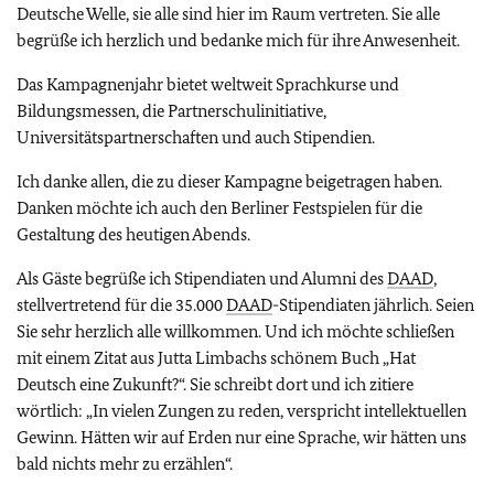
Deutsche Welle, sie alle sind hier im Raum vertreten. Sie alle
begrüße ich herzlich und bedanke mich für ihre Anwesenheit.
Das Kampagnenjahr bietet weltweit Sprachkurse und
Bildungsmessen, die Partnerschulinitiative,
Universitätspartnerschaften und auch Stipendien.
Ich danke allen, die zu dieser Kampagne beigetragen haben.
Danken möchte ich auch den Berliner Festspielen für die
Gestaltung des heutigen Abends.
Als Gäste begrüße ich Stipendiaten und Alumni des
DAAD
,
stellvertretend für die 35.000
DAAD
-Stipendiaten jährlich. Seien
Sie sehr herzlich alle willkommen. Und ich möchte schließen
mit einem Zitat aus Jutta Limbachs schönem Buch „Hat
Deutsch eine Zukunft?“. Sie schreibt dort und ich zitiere
wörtlich: „In vielen Zungen zu reden, verspricht intellektuellen
Gewinn. Hätten wir auf Erden nur eine Sprache, wir hätten uns
bald nichts mehr zu erzählen“.