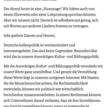
Der Abend heute ist eine „Hommage“. Wir hätten auch von
einem Ehrerweis oder einer Lobpreisung sprechen können.
Aber wir müssen nicht. Deutsch ist selbstbewusst genug, sich
mit Worten aus anderen Ländern bestens zu vertragen.
Sehr geehrte Damen und Herren,
Deutsche Außenpolitik ist werteorientiert und
interessengeleitet. Das sind keine Gegensätze. Besonders klar
wird das in unserer Auswärtigen Kultur- und Bildungspolitik:
Mit der Auswärtigen Kultur- und Bildungspolitik vermitteln wir
unsere Werte ganz unmittelbar. Und gerade die Vermittlung
dieser Werte liegt in unserem ureigenen Interesse. Mit Staaten,
die die Menschenrechte achten, die Rechtsstaatlichkeit
entwickeln, können wir politisch wie wirtschaftlich
berechenbar zusammenarbeiten. In einem Rechtsstaat können
sich Unternehmen darauf verlassen, dass sie ihre Investitionen
vor Gericht verteidigen können, wenn es notwendig ist.