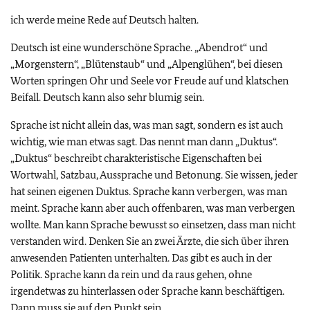
ich werde meine Rede auf Deutsch halten.
Deutsch ist eine wunderschöne Sprache. „Abendrot“ und
„Morgenstern“, „Blütenstaub“ und „Alpenglühen“, bei diesen
Worten springen Ohr und Seele vor Freude auf und klatschen
Beifall. Deutsch kann also sehr blumig sein.
Sprache ist nicht allein das, was man sagt, sondern es ist auch
wichtig, wie man etwas sagt. Das nennt man dann „Duktus“.
„Duktus“ beschreibt charakteristische Eigenschaften bei
Wortwahl, Satzbau, Aussprache und Betonung. Sie wissen, jeder
hat seinen eigenen Duktus. Sprache kann verbergen, was man
meint. Sprache kann aber auch offenbaren, was man verbergen
wollte. Man kann Sprache bewusst so einsetzen, dass man nicht
verstanden wird. Denken Sie an zwei Ärzte, die sich über ihren
anwesenden Patienten unterhalten. Das gibt es auch in der
Politik. Sprache kann da rein und da raus gehen, ohne
irgendetwas zu hinterlassen oder Sprache kann beschäftigen.
Dann muss sie auf den Punkt sein.