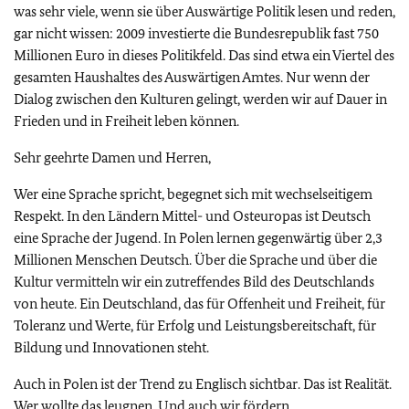
was sehr viele, wenn sie über Auswärtige Politik lesen und reden,
gar nicht wissen: 2009 investierte die Bundesrepublik fast 750
Millionen Euro in dieses Politikfeld. Das sind etwa ein Viertel des
gesamten Haushaltes des Auswärtigen Amtes. Nur wenn der
Dialog zwischen den Kulturen gelingt, werden wir auf Dauer in
Frieden und in Freiheit leben können.
Sehr geehrte Damen und Herren,
Wer eine Sprache spricht, begegnet sich mit wechselseitigem
Respekt. In den Ländern Mittel- und Osteuropas ist Deutsch
eine Sprache der Jugend. In Polen lernen gegenwärtig über 2,3
Millionen Menschen Deutsch. Über die Sprache und über die
Kultur vermitteln wir ein zutreffendes Bild des Deutschlands
von heute. Ein Deutschland, das für Offenheit und Freiheit, für
Toleranz und Werte, für Erfolg und Leistungsbereitschaft, für
Bildung und Innovationen steht.
Auch in Polen ist der Trend zu Englisch sichtbar. Das ist Realität.
Wer wollte das leugnen. Und auch wir fördern