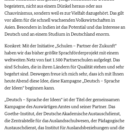
begeistern, nicht aus einem Dünkel heraus oder aus
Chauvinismus, sondern weil es zur Vielfalt dazugehört. Das gilt
vor allem für die schnell wachsenden Volkswirtschaften in
Asien. Besonders in Indien ist das Potential und das Interesse an
Deutsch und an einem Studium in Deutschland enorm.
Konkret: Mit der Initiative „Schulen – Partner der Zukunft“
haben wir das bisher größte Sprachförderprojekt mit einem
weltweiten Netz von fast 1.500 Partnerschulen aufgelegt. Das
sind Schulen, die in ihren Ländern für Qualität stehen und sehr
begehrt sind. Deswegen freue ich mich sehr, dass ich mit Ihnen
heute Abend diese Idee, diese Kampagne „Deutsch – Sprache
der Ideen“ beginnen kann.
„Deutsch – Sprache der Ideen“ ist der Titel der gemeinsamen
Kampagne des Auswärtigen Amtes und seiner Partner. Das
Goethe-Institut, der Deutsche Akademische Austauschdienst,
die Zentralstelle für das Auslandsschulwesen, der Pädagogische
Austauschdienst, das Institut für Auslandsbeziehungen und die