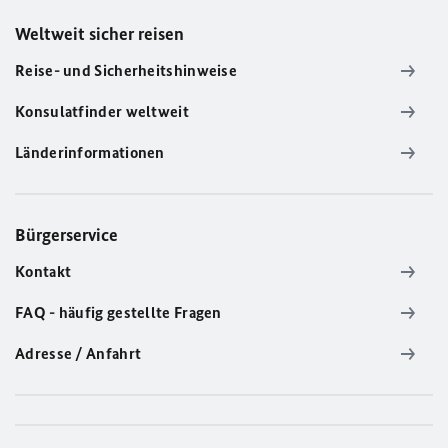
Weltweit sicher reisen
Reise- und Sicherheitshinweise
Konsulatfinder weltweit
Länderinformationen
Bürgerservice
Kontakt
FAQ - häufig gestellte Fragen
Adresse / Anfahrt