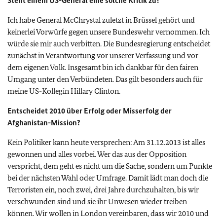
Steht einem US-General eine solche Kritik zu?
Ich habe General McChrystal zuletzt in Brüssel gehört und
keinerlei Vorwürfe gegen unsere Bundeswehr vernommen. Ich
würde sie mir auch verbitten. Die Bundesregierung entscheidet
zunächst in Verantwortung vor unserer Verfassung und vor
dem eigenen Volk. Insgesamt bin ich dankbar für den fairen
Umgang unter den Verbündeten. Das gilt besonders auch für
meine US-Kollegin Hillary Clinton.
Entscheidet 2010 über Erfolg oder Misserfolg der
Afghanistan-Mission?
Kein Politiker kann heute versprechen: Am 31.12.2013 ist alles
gewonnen und alles vorbei. Wer das aus der Opposition
verspricht, dem geht es nicht um die Sache, sondern um Punkte
bei der nächsten Wahl oder Umfrage. Damit lädt man doch die
Terroristen ein, noch zwei, drei Jahre durchzuhalten, bis wir
verschwunden sind und sie ihr Unwesen wieder treiben
können. Wir wollen in London vereinbaren, dass wir 2010 und