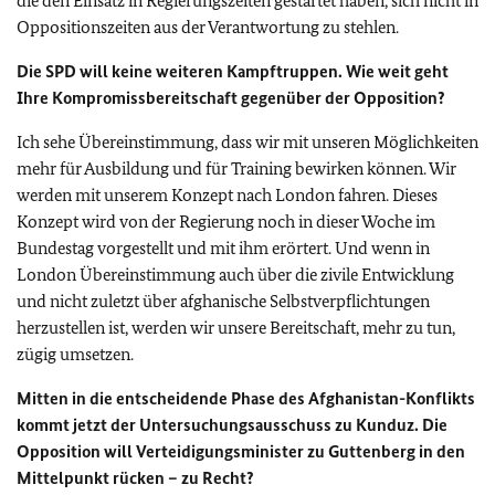
die den Einsatz in Regierungszeiten gestartet haben, sich nicht in
Oppositionszeiten aus der Verantwortung zu stehlen.
Die SPD will keine weiteren Kampftruppen. Wie weit geht
Ihre Kompromissbereitschaft gegenüber der Opposition?
Ich sehe Übereinstimmung, dass wir mit unseren Möglichkeiten
mehr für Ausbildung und für Training bewirken können. Wir
werden mit unserem Konzept nach London fahren. Dieses
Konzept wird von der Regierung noch in dieser Woche im
Bundestag vorgestellt und mit ihm erörtert. Und wenn in
London Übereinstimmung auch über die zivile Entwicklung
und nicht zuletzt über afghanische Selbstverpflichtungen
herzustellen ist, werden wir unsere Bereitschaft, mehr zu tun,
zügig umsetzen.
Mitten in die entscheidende Phase des Afghanistan-Konflikts
kommt jetzt der Untersuchungsausschuss zu Kunduz. Die
Opposition will Verteidigungsminister zu Guttenberg in den
Mittelpunkt rücken – zu Recht?