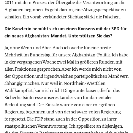
2011 mit dem Prozess der Übergabe der Verantwortung an die
Afghanen beginnen. Es geht darum, eine Abzugsperspektive zu
schaffen. Ein vorab verkündeter Stichtag stärkt die Falschen.
Die Kanzlerin bemüht sich um einen Konsens mit der SPD für
ein neues Afghanistan-Mandat. Unterstützen Sie das?
Ja, ohne Wenn und Aber. Auch ich werbe für eine breite
Mehrheit im Bundestag für unsere Afghanistan-Politik. Ich habe
in der vergangenen Woche zwei Mal in größeren Runden mit
allen Fraktionen gesprochen. Aber ich werde mich nicht von
der Opposition und irgendwelchen parteipolitischen Manövern
abhängig machen. Nur weil in Nordrhein-Westfalen
Wahlkampf ist, kann ich nicht Dinge unterlassen, die für das
Sicherheitsinteresse unseres Landes von fundamentaler
Bedeutung sind. Der Einsatz wurde von einer rot-grünen
Regierung begonnen und von der schwarz-roten Regierung
fortgesetzt. Die FDP stand auch in der Opposition zu ihrer
staatspolitischen Verantwortung. Ich appelliere an diejenigen,