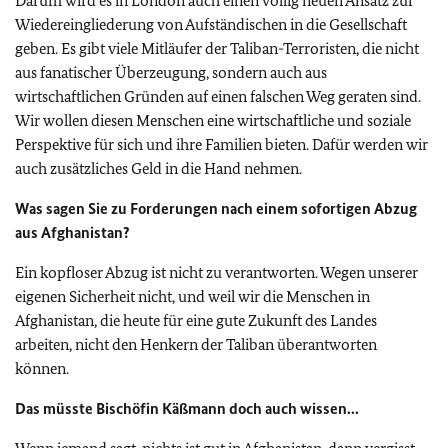
Darum wird es in London auch einen völlig neuen Ansatz zur
Wiedereingliederung von Aufständischen in die Gesellschaft
geben. Es gibt viele Mitläufer der Taliban-Terroristen, die nicht
aus fanatischer Überzeugung, sondern auch aus
wirtschaftlichen Gründen auf einen falschen Weg geraten sind.
Wir wollen diesen Menschen eine wirtschaftliche und soziale
Perspektive für sich und ihre Familien bieten. Dafür werden wir
auch zusätzliches Geld in die Hand nehmen.
Was sagen Sie zu Forderungen nach einem sofortigen Abzug
aus Afghanistan?
Ein kopfloser Abzug ist nicht zu verantworten. Wegen unserer
eigenen Sicherheit nicht, und weil wir die Menschen in
Afghanistan, die heute für eine gute Zukunft des Landes
arbeiten, nicht den Henkern der Taliban überantworten
können.
Das müsste Bischöfin Käßmann doch auch wissen...