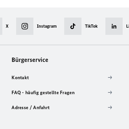
X
Instagram
TikTok
L
Bürgerservice
Kontakt
FAQ - häufig gestellte Fragen
Adresse / Anfahrt