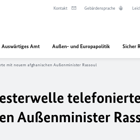
Kontakt
Gebärdensprache
Leic
Auswärtiges Amt
Außen- und Europapolitik
Sicher 
erte mit neuem afghanischen Außenminister Rassoul
sterwelle telefonierte
en Außenminister Ras