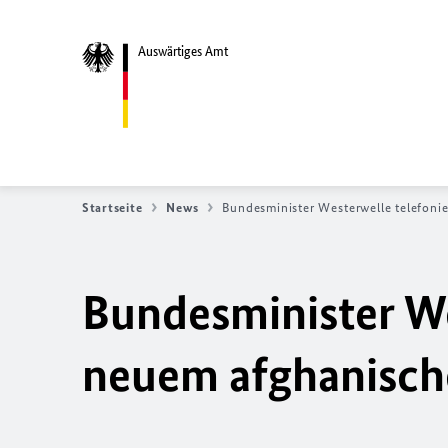
Auswärtiges Amt
Startseite
News
Bundesminister Westerwelle telefoni
Bundesminister We
neuem afghanisch