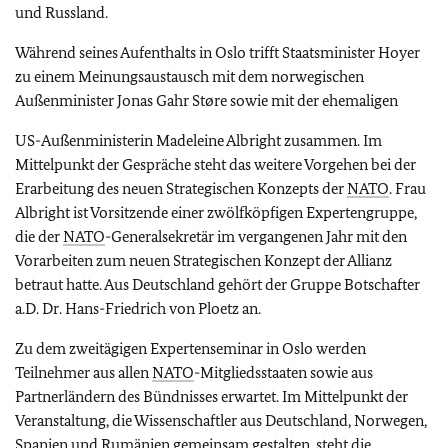
und Russland.
Während seines Aufenthalts in Oslo trifft Staatsminister Hoyer
zu einem Meinungsaustausch mit dem norwegischen
Außenminister Jonas Gahr Støre sowie mit der ehemaligen
US-Außenministerin Madeleine Albright zusammen. Im
Mittelpunkt der Gespräche steht das weitere Vorgehen bei der
Erarbeitung des neuen Strategischen Konzepts der
NATO
. Frau
Albright ist Vorsitzende einer zwölfköpfigen Expertengruppe,
die der
NATO
-Generalsekretär im vergangenen Jahr mit den
Vorarbeiten zum neuen Strategischen Konzept der Allianz
betraut hatte. Aus Deutschland gehört der Gruppe Botschafter
a.D. Dr. Hans-Friedrich von Ploetz an.
Zu dem zweitägigen Expertenseminar in Oslo werden
Teilnehmer aus allen
NATO
-Mitgliedsstaaten sowie aus
Partnerländern des Bündnisses erwartet. Im Mittelpunkt der
Veranstaltung, die Wissenschaftler aus Deutschland, Norwegen,
Spanien und Rumänien gemeinsam gestalten, steht die