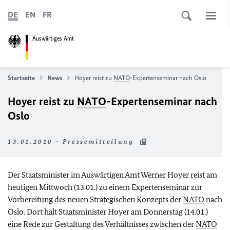
DE
EN
FR
Auswärtiges Amt
Startseite
News
Hoyer reist zu
NATO
-Expertenseminar nach Oslo
Hoyer reist zu
NATO
-Expertenseminar nach
Oslo
13.01.2010 - Pressemitteilung
Der Staatsminister im Auswärtigen Amt Werner Hoyer reist am
heutigen Mittwoch (13.01.) zu einem Expertenseminar zur
Vorbereitung des neuen Strategischen Konzepts der
NATO
nach
Oslo. Dort hält Staatsminister Hoyer am Donnerstag (14.01.)
eine Rede zur Gestaltung des Verhältnisses zwischen der
NATO