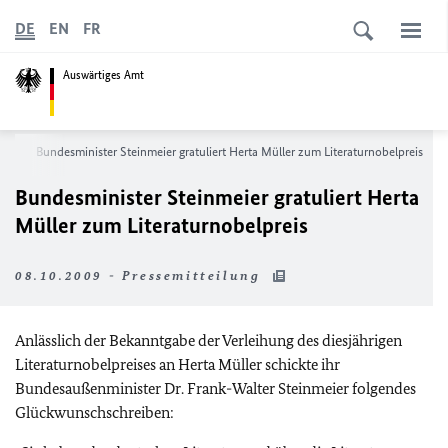
DE
EN
FR
Auswärtiges Amt
ws
Bundesminister Steinmeier gratuliert Herta Müller zum Literaturnobelpreis
Bundesminister Steinmeier gratuliert Herta
Müller zum Literaturnobelpreis
08.10.2009 - Pressemitteilung
Anlässlich der Bekanntgabe der Verleihung des diesjährigen
Literaturnobelpreises an Herta Müller schickte ihr
Bundesaußenminister Dr. Frank-Walter Steinmeier folgendes
Glückwunschschreiben: