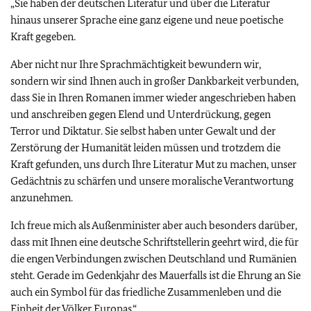
„Sie haben der deutschen Literatur und über die Literatur
hinaus unserer Sprache eine ganz eigene und neue poetische
Kraft gegeben.
Aber nicht nur Ihre Sprachmächtigkeit bewundern wir,
sondern wir sind Ihnen auch in großer Dankbarkeit verbunden,
dass Sie in Ihren Romanen immer wieder angeschrieben haben
und anschreiben gegen Elend und Unterdrückung, gegen
Terror und Diktatur. Sie selbst haben unter Gewalt und der
Zerstörung der Humanität leiden müssen und trotzdem die
Kraft gefunden, uns durch Ihre Literatur Mut zu machen, unser
Gedächtnis zu schärfen und unsere moralische Verantwortung
anzunehmen.
Ich freue mich als Außenminister aber auch besonders darüber,
dass mit Ihnen eine deutsche Schriftstellerin geehrt wird, die für
die engen Verbindungen zwischen Deutschland und Rumänien
steht. Gerade im Gedenkjahr des Mauerfalls ist die Ehrung an Sie
auch ein Symbol für das friedliche Zusammenleben und die
Einheit der Völker Europas.“