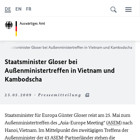
DE
EN
FR
Auswärtiges Amt
Staatsminister Gloser bei Außenministertreffen in Vietnam und Kambodscha
Staatsminister Gloser bei
Außenministertreffen in Vietnam und
Kambodscha
25.05.2009 - Pressemitteilung
Staatsminister für Europa Günter Gloser reist am 25. Mai zum
Außenministertreffen des „Asia-Europe Meeting“ (
ASEM
) nach
Hanoi, Vietnam. Im Mittelpunkt des zweitägigen Treffens der
Außenminister der 43
ASEM
-Partnerländer stehen die