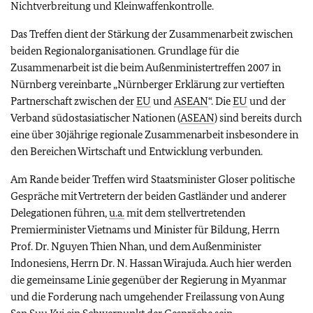
Nichtverbreitung und Kleinwaffenkontrolle.
Das Treffen dient der Stärkung der Zusammenarbeit zwischen
beiden Regionalorganisationen. Grundlage für die
Zusammenarbeit ist die beim Außenministertreffen 2007 in
Nürnberg vereinbarte „Nürnberger Erklärung zur vertieften
Partnerschaft zwischen der
EU
und
ASEAN
“. Die
EU
und der
Verband südostasiatischer Nationen (
ASEAN
) sind bereits durch
eine über 30jährige regionale Zusammenarbeit insbesondere in
den Bereichen Wirtschaft und Entwicklung verbunden.
Am Rande beider Treffen wird Staatsminister Gloser politische
Gespräche mit Vertretern der beiden Gastländer und anderer
Delegationen führen,
u.a.
mit dem stellvertretenden
Premierminister Vietnams und Minister für Bildung, Herrn
Prof. Dr. Nguyen Thien Nhan, und dem Außenminister
Indonesiens, Herrn Dr. N. Hassan Wirajuda. Auch hier werden
die gemeinsame Linie gegenüber der Regierung in Myanmar
und die Forderung nach umgehender Freilassung von Aung