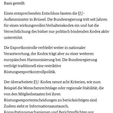
Basis gestellt.
Einen entsprechenden Entschluss fassten die
EU
-
Außenminister in Brüssel. Die Bundesregierung tritt seit Jahren
für einen wirkungsvollen Verhaltenskodex ein und hat die
Verrechtlichung des bisher nur politisch bindenden Kodex aktiv
unterstützt.
Die Exportkontrolle verbleibt weiter in nationaler
Verantwortung, der Kodex trägt aber zu einer weiteren
europäischen Harmonisierung bei. Die Bundesregierung
verfolgt traditionell eine restriktive
Rüstungsexportkontrollpolitik.
Der überarbeitete
EU
-Kodex nennt acht Kriterien, wie zum
Beispiel die Menschenrechtslage oder regionale Stabilität, die
von den Mitgliedsstaaten bei ihren
Rüstungsexportentscheidungen zu berücksichtigen sind.
Zudem sieht er Informationsaustausch,
Konsultationsmechanismen und Berichtspflichten vor.