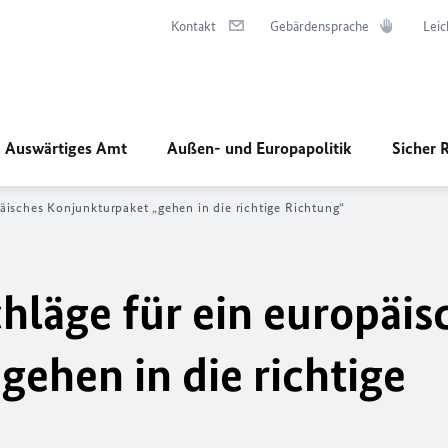
Kontakt
Gebärdensprache
Leic
Auswärtiges Amt
Außen- und Europapolitik
Sicher 
äisches Konjunkturpaket „gehen in die richtige Richtung“
läge für ein europäis
ehen in die richtige