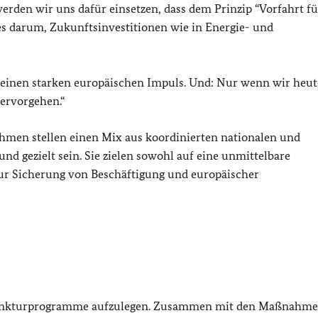
erden wir uns dafür einsetzen, dass dem Prinzip “Vorfahrt fü
s darum, Zukunftsinvestitionen wie in Energie- und
n einen starken europäischen Impuls. Und: Nur wenn wir heut
hervorgehen.“
men stellen einen Mix aus koordinierten nationalen und
d gezielt sein. Sie zielen sowohl auf eine unmittelbare
ur Sicherung von Beschäftigung und europäischer
onjunkturprogramme aufzulegen. Zusammen mit den Maßnahme