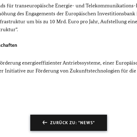
nds für transeuropäische Energie- und Telekommunikations-
rhöhung des Engagements der Europäischen Investitionsbank 
rastruktur um bis zu 10 Mrd. Euro pro Jahr, Aufstellung ein
ruktur“.
schaften
 Förderung energieeffizienter Antriebssysteme, einer Europäi
ner Initiative zur Förderung von Zukunftstechnologien für die
ZURÜCK ZU: "NEWS"