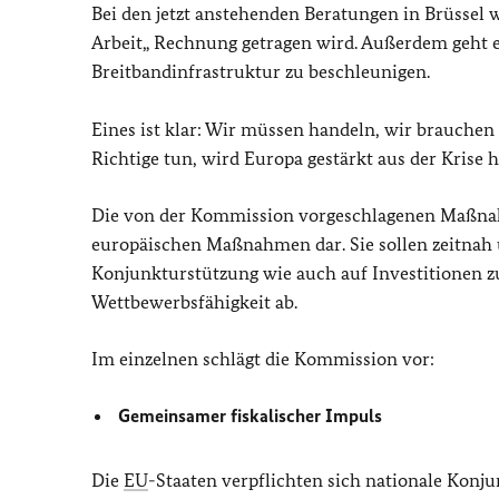
Bei den jetzt anstehenden Beratungen in Brüssel w
Arbeit„ Rechnung getragen wird. Außerdem geht e
Breitbandinfrastruktur zu beschleunigen.
Eines ist klar: Wir müssen handeln, wir brauche
Richtige tun, wird Europa gestärkt aus der Krise 
Die von der Kommission vorgeschlagenen Maßnah
europäischen Maßnahmen dar. Sie sollen zeitnah un
Konjunkturstützung wie auch auf Investitionen z
Wettbewerbsfähigkeit ab.
Im einzelnen schlägt die Kommission vor:
Gemeinsamer fiskalischer Impuls
Die
EU
-Staaten verpflichten sich nationale K