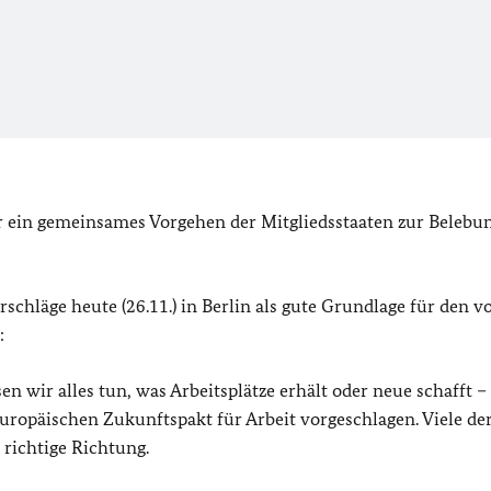
r ein gemeinsames Vorgehen der Mitgliedsstaaten zur Belebu
chläge heute (26.11.) in Berlin als gute Grundlage für den 
:
n wir alles tun, was Arbeitsplätze erhält oder neue schafft –
uropäischen Zukunftspakt für Arbeit vorgeschlagen. Viele de
richtige Richtung.