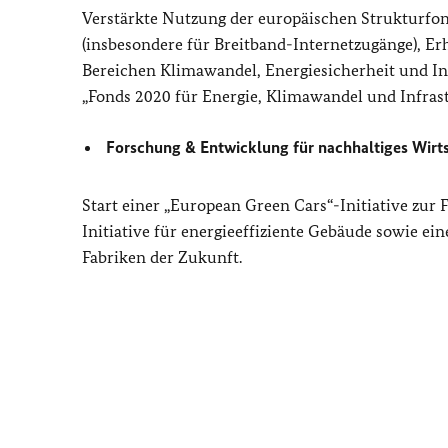
Verstärkte Nutzung der europäischen Strukturfo
(insbesondere für Breitband-Internetzugänge), E
Bereichen Klimawandel, Energiesicherheit und Inf
„Fonds 2020 für Energie, Klimawandel und Infrast
Forschung & Entwicklung für nachhaltiges Wirt
Start einer „European Green Cars“-Initiative zur
Initiative für energieeffiziente Gebäude sowie ei
Fabriken der Zukunft.