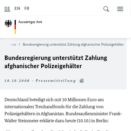
DE
EN
FR
Auswärtiges Amt
e
News
Bundesregierung unterstützt Zahlung afghanischer Polizeigehälter
Bundesregierung unterstützt Zahlung
afghanischer Polizeigehälter
10.10.2008 - Pressemitteilung
Deutschland beteiligt sich mit 10 Millionen Euro am
internationalen Treuhandfonds für die Zahlung von
Polizeigehältern in Afghanistan. Bundesaußenminister Frank-
Walter Steinmeier erklärte dazu heute (10.10.) in Berlin: