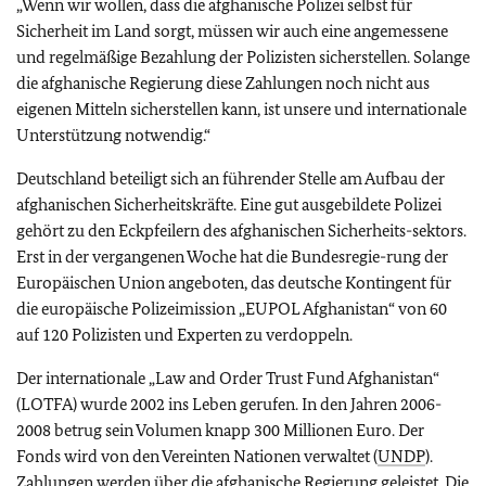
„Wenn wir wollen, dass die afghanische Polizei selbst für
Sicherheit im Land sorgt, müssen wir auch eine angemessene
und regelmäßige Bezahlung der Polizisten sicherstellen. Solange
die afghanische Regierung diese Zahlungen noch nicht aus
eigenen Mitteln sicherstellen kann, ist unsere und internationale
Unterstützung notwendig.“
Deutschland beteiligt sich an führender Stelle am Aufbau der
afghanischen Sicherheitskräfte. Eine gut ausgebildete Polizei
gehört zu den Eckpfeilern des afghanischen Sicherheits-sektors.
Erst in der vergangenen Woche hat die Bundesregie-rung der
Europäischen Union angeboten, das deutsche Kontingent für
die europäische Polizeimission „EUPOL Afghanistan“ von 60
auf 120 Polizisten und Experten zu verdoppeln.
Der internationale „Law and Order Trust Fund Afghanistan“
(LOTFA) wurde 2002 ins Leben gerufen. In den Jahren 2006-
2008 betrug sein Volumen knapp 300 Millionen Euro. Der
Fonds wird von den Vereinten Nationen verwaltet (
UNDP
).
Zahlungen werden über die afghanische Regierung geleistet. Die