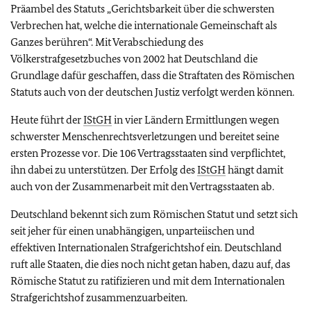
Präambel des Statuts „Gerichtsbarkeit über die schwersten
Verbrechen hat, welche die internationale Gemeinschaft als
Ganzes berühren“. Mit Verabschiedung des
Völkerstrafgesetzbuches von 2002 hat Deutschland die
Grundlage dafür geschaffen, dass die Straftaten des Römischen
Statuts auch von der deutschen Justiz verfolgt werden können.
Heute führt der
IStGH
in vier Ländern Ermittlungen wegen
schwerster Menschenrechtsverletzungen und bereitet seine
ersten Prozesse vor. Die 106 Vertragsstaaten sind verpflichtet,
ihn dabei zu unterstützen. Der Erfolg des
IStGH
hängt damit
auch von der Zusammenarbeit mit den Vertragsstaaten ab.
Deutschland bekennt sich zum Römischen Statut und setzt sich
seit jeher für einen unabhängigen, unparteiischen und
effektiven Internationalen Strafgerichtshof ein. Deutschland
ruft alle Staaten, die dies noch nicht getan haben, dazu auf, das
Römische Statut zu ratifizieren und mit dem Internationalen
Strafgerichtshof zusammenzuarbeiten.