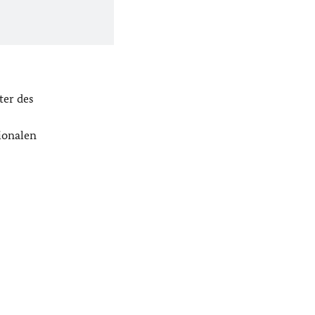
ter des
ionalen