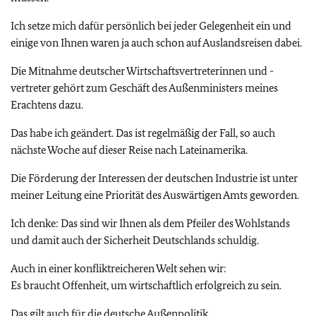
Ich setze mich dafür persönlich bei jeder Gelegenheit ein und
einige von Ihnen waren ja auch schon auf Auslandsreisen dabei.
Die Mitnahme deutscher Wirtschaftsvertreterinnen und -
vertreter gehört zum Geschäft des Außenministers meines
Erachtens dazu.
Das habe ich geändert. Das ist regelmäßig der Fall, so auch
nächste Woche auf dieser Reise nach Lateinamerika.
Die Förderung der Interessen der deutschen Industrie ist unter
meiner Leitung eine Priorität des Auswärtigen Amts geworden.
Ich denke: Das sind wir Ihnen als dem Pfeiler des Wohlstands
und damit auch der Sicherheit Deutschlands schuldig.
Auch in einer konfliktreicheren Welt sehen wir:
Es braucht Offenheit, um wirtschaftlich erfolgreich zu sein.
Das gilt auch für die deutsche Außenpolitik.