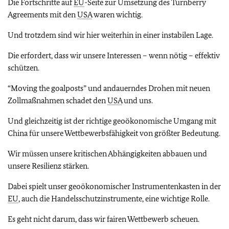
Die Fortschritte auf
EU
-Seite zur Umsetzung des
Turnberry
Agreements
mit den
USA
waren wichtig.
Und trotzdem sind wir hier weiterhin in einer instabilen Lage.
Die erfordert, dass wir unsere Interessen – wenn nötig – effektiv
schützen.
“Moving the goalposts”
und andauerndes Drohen mit neuen
Zollmaßnahmen schadet den
USA
und uns.
Und gleichzeitig ist der richtige geoökonomische Umgang mit
China für unsere Wettbewerbsfähigkeit von größter Bedeutung.
Wir müssen unsere kritischen Abhängigkeiten abbauen und
unsere Resilienz stärken.
Dabei spielt unser geoökonomischer Instrumentenkasten in der
EU
, auch die Handelsschutzinstrumente, eine wichtige Rolle.
Es geht nicht darum, dass wir fairen Wettbewerb scheuen.