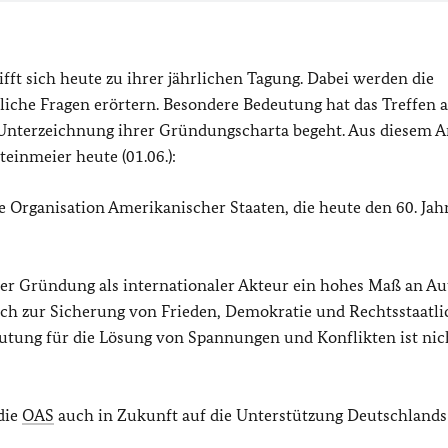
rifft sich heute zu ihrer jährlichen Tagung. Dabei werden die
tliche Fragen erörtern. Besondere Bedeutung hat das Treffen a
r Unterzeichnung ihrer Gründungscharta begeht. Aus diesem A
einmeier heute (01.06.):
 Organisation Amerikanischer Staaten, die heute den 60. Jah
hrer Gründung als internationaler Akteur ein hohes Maß an Au
ich zur Sicherung von Frieden, Demokratie und Rechtsstaatli
utung für die Lösung von Spannungen und Konflikten ist nic
die
OAS
auch in Zukunft auf die Unterstützung Deutschlands 