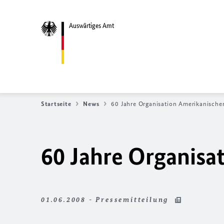
Auswärtiges Amt
Startseite
News
60 Jahre Organisation Amerikanische
60 Jahre Organisa
01.06.2008 - Pressemitteilung