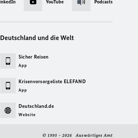
inkedIn
YouTube
Podcasts
Deutschland und die Welt
Sicher Reisen
App
Krisenvorsorgeliste ELEFAND
App
Deutschland.de
Website
© 1995 – 2026 Auswärtiges Amt