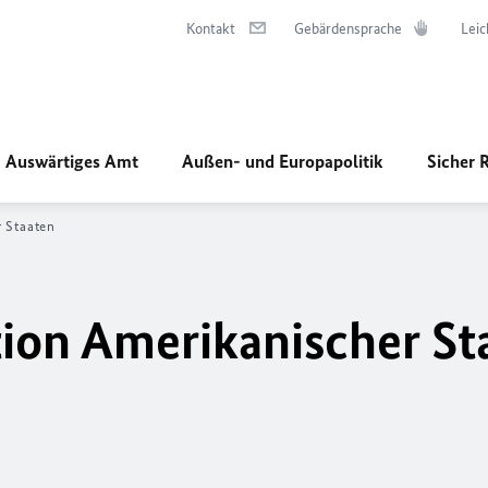
Kontakt
Gebärdensprache
Leic
Auswärtiges Amt
Außen- und Europapolitik
Sicher 
r Staaten
tion Amerikanischer St