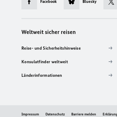
Facebook
Bluesky
Weltweit sicher reisen
Reise- und Sicherheitshinweise
Konsulatfinder weltweit
Länderinformationen
Impressum
Datenschutz
Barriere melden
Erklärung