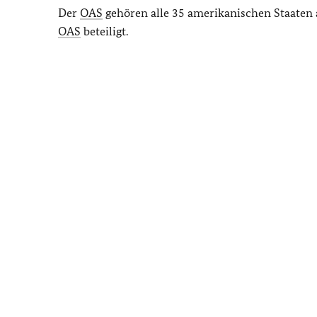
Der
OAS
gehören alle 35 amerikanischen Staaten an
OAS
beteiligt.