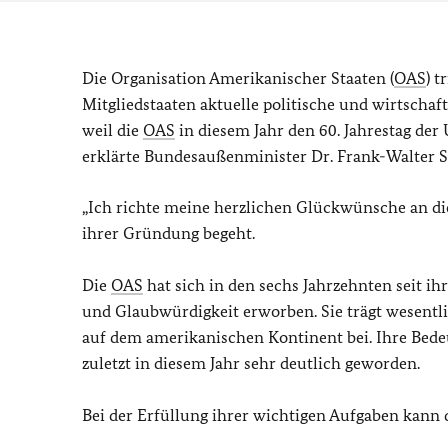
Die Organisation Amerikanischer Staaten (
OAS
) t
Mitgliedstaaten aktuelle politische und wirtschaf
weil die
OAS
in diesem Jahr den 60. Jahrestag de
erklärte Bundesaußenminister Dr. Frank-Walter St
„Ich richte meine herzlichen Glückwünsche an die
ihrer Gründung begeht.
Die
OAS
hat sich in den sechs Jahrzehnten seit i
und Glaubwürdigkeit erworben. Sie trägt wesentl
auf dem amerikanischen Kontinent bei. Ihre Bede
zuletzt in diesem Jahr sehr deutlich geworden.
Bei der Erfüllung ihrer wichtigen Aufgaben kann 