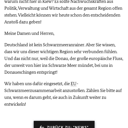
warum nicht hier in Kiew? Es sollte Nachwuchskräften aus
Politik, Verwaltung und Wirtschaft aus der gesamt Region offen
stehen. Vielleicht können wir heute schon den entscheidenden
Anstoß dazu geben!
Meine Damen und Herren,
Deutschland ist kein Schwarzmeeranrainer. Aber Sie wissen,
dass wir uns dieser wichtigen Region sehr verbunden fühlen.
Und das nicht nur, weil die Donau, der große europäische Fluss,
der unweit von hier ins Schwarze Meer mündet, bei uns in
Donaueschingen entspringt!
Wir haben uns dafür eingesetzt, die
EU
-
Schwarzmeerzusammenarbeit anzustoßen. Zählen Sie bitte auf
uns, wenn es darum geht, sie auch in Zukunft weiter zu
entwickeln!
ZURÜCK ZU: "NEWS"