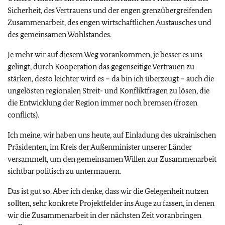
Sicherheit, des Vertrauens und der engen grenzübergreifenden
Zusammenarbeit, des engen wirtschaftlichen Austausches und
des gemeinsamen Wohlstandes.
Je mehr wir auf diesem Weg vorankommen, je besser es uns
gelingt, durch Kooperation das gegenseitige Vertrauen zu
stärken, desto leichter wird es – da bin ich überzeugt – auch die
ungelösten regionalen Streit- und Konfliktfragen zu lösen, die
die Entwicklung der Region immer noch bremsen (frozen
conflicts).
Ich meine, wir haben uns heute, auf Einladung des ukrainischen
Präsidenten, im Kreis der Außenminister unserer Länder
versammelt, um den gemeinsamen Willen zur Zusammenarbeit
sichtbar politisch zu untermauern.
Das ist gut so. Aber ich denke, dass wir die Gelegenheit nutzen
sollten, sehr konkrete Projektfelder ins Auge zu fassen, in denen
wir die Zusammenarbeit in der nächsten Zeit voranbringen