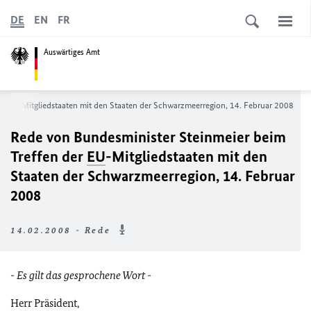
DE
EN
FR
Auswärtiges Amt
er
EU
-Mitgliedstaaten mit den Staaten der Schwarzmeerregion, 14. Februar 2008
Rede von Bundesminister Steinmeier beim
Treffen der
EU
-Mitgliedstaaten mit den
Staaten der Schwarzmeerregion, 14. Februar
2008
14.02.2008 - Rede
- Es gilt das gesprochene Wort -
Herr Präsident,