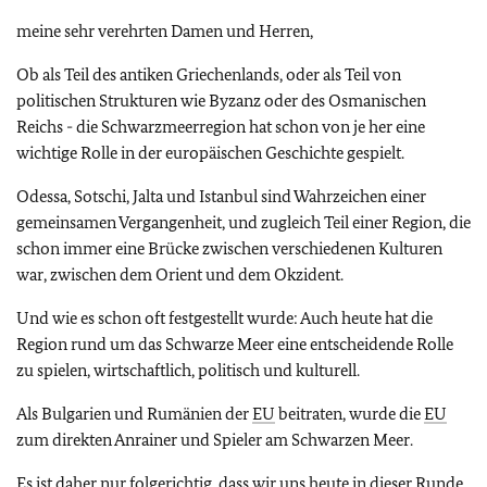
meine sehr verehrten Damen und Herren,
Ob als Teil des antiken Griechenlands, oder als Teil von
politischen Strukturen wie Byzanz oder des Osmanischen
Reichs - die Schwarzmeerregion hat schon von je her eine
wichtige Rolle in der europäischen Geschichte gespielt.
Odessa, Sotschi, Jalta und Istanbul sind Wahrzeichen einer
gemeinsamen Vergangenheit, und zugleich Teil einer Region, die
schon immer eine Brücke zwischen verschiedenen Kulturen
war, zwischen dem Orient und dem Okzident.
Und wie es schon oft festgestellt wurde: Auch heute hat die
Region rund um das Schwarze Meer eine entscheidende Rolle
zu spielen, wirtschaftlich, politisch und kulturell.
Als Bulgarien und Rumänien der
EU
beitraten, wurde die
EU
zum direkten Anrainer und Spieler am Schwarzen Meer.
Es ist daher nur folgerichtig, dass wir uns heute in dieser Runde