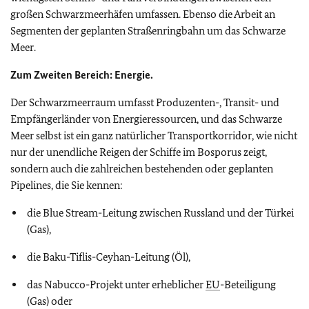
großen Schwarzmeerhäfen umfassen. Ebenso die Arbeit an
Segmenten der geplanten Straßenringbahn um das Schwarze
Meer.
Zum Zweiten Bereich: Energie.
Der Schwarzmeerraum umfasst Produzenten-, Transit- und
Empfängerländer von Energieressourcen, und das Schwarze
Meer selbst ist ein ganz natürlicher Transportkorridor, wie nicht
nur der unendliche Reigen der Schiffe im Bosporus zeigt,
sondern auch die zahlreichen bestehenden oder geplanten
Pipelines, die Sie kennen:
die Blue Stream-Leitung zwischen Russland und der Türkei
(Gas),
die Baku-Tiflis-Ceyhan-Leitung (Öl),
das Nabucco-Projekt unter erheblicher
EU
-Beteiligung
(Gas) oder