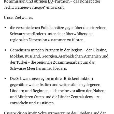
Kommission und übrigen
EU
-Partnern – das Konzept der
„Schwarzmeer-Synergie“ entwickelt.
Unser Ziel war es,
die verschiedenen Politikansätze gegenüber den einzelnen
Schwarzmeerländern unter einer überwölbenden
regionalen Dimension zusammen zu führen.
Gemeinsam mit den Partnern in der Region – der Ukraine,
Moldau, Russland, Georgien, Aserbaidschan, Armenien und
der Türkei – die regionale Zusammenarbeit um das
Schwarze Meer herum zu fördern.
Die Schwarzmeerregion in ihrer Brückenfunktion
gegenüber weiter östlich und weiter südlich gelegenen
Ländern und Regionen – ich meine vor allem den Nahen-
und Mittleren Osten und die Länder Zentralasiens – zu
entwickeln und zu stärken.
Unsere Vision ist ein Schwarzmeerraum des Friedens und der