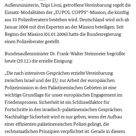
Außenministerin, Tzipi Livni, getroffene Vereinbarung regelt die
Einsatz-Modalitäten der „EUPOL COPPS“-Mission, die künftig
aus 33 Polizeiberatern bestehen wird. Deutschland wird sich ab
Januar 2008 mit drei Experten an der Mission beteiligen. Seit
Beginn der Mission (01.01.2006) hatte die Bundesregierung
einen Polizeiberater gestellt.
Bundesaußenminister Dr. Frank-Walter Steinmeier begrüßte
heute (29.12.) die erzielte Einigung:
„Die nach intensiven Gesprächen erzielte Vereinbarung
zwischen Israel und der
EU
zur Arbeit der europäischen
Polizeimission in den Palästinensischen Gebieten ist eine
wichtige Grundlage für unser europäisches Engagement im
Friedensprozess. Sicherheit ist ein Schlüsselfaktor für
Fortschritte in den israelisch-palästinensischen Gesprächen.
Nachhaltige Sicherheit wird es nur geben, wenn der Aufbau
einer effizienten palästinensischen Polizei gelingt, die
rechtsstaatlichen Prinzipien verpflichtet ist. Gerade in diesem