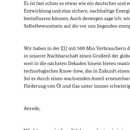
Es ist fast schon so etwas wie ein deutsches und
Entwicklung und eine sichere, nachhaltige Energi
beeinflussen können. Auch deswegen sage ich: wi
Selbstbewusstsein auf die vor uns liegenden ener
Wir haben in der
EU
mit 500 Mio. Verbrauchern d
in unserer Nachbarschaft einen Großteil der globa
weit in die nächsten Dekaden hinein bieten maxim
technologisches Know-how, das in Zukunft einen n
Sei es durch einen wachsenden Anteil erneuerbar
Förderung von Öl und Gas unter immer schwierig
Anrede,