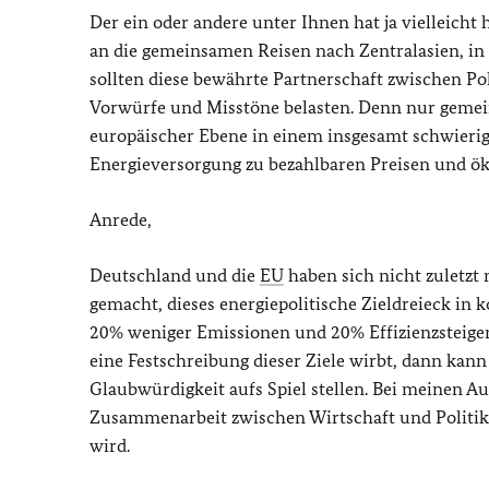
Der ein oder andere unter Ihnen hat ja vielleich
an die gemeinsamen Reisen nach Zentralasien, in 
sollten diese bewährte Partnerschaft zwischen Pol
Vorwürfe und Misstöne belasten. Denn nur gemei
europäischer Ebene in einem insgesamt schwierig
Energieversorgung zu bezahlbaren Preisen und ök
Anrede,
Deutschland und die
EU
haben sich nicht zuletzt
gemacht, dieses energiepolitische Zieldreieck in
20% weniger Emissionen und 20% Effizienzsteigeru
eine Festschreibung dieser Ziele wirbt, dann kan
Glaubwürdigkeit aufs Spiel stellen. Bei meinen Au
Zusammenarbeit zwischen Wirtschaft und Politik 
wird.