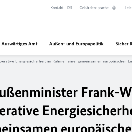
Kontakt
Gebärdensprache
Leic
Auswärtiges Amt
Außen- und Europapolitik
Sicher 
erative Energiesicherheit im Rahmen einer gemeinsamen europäischen Ene
ußenminister Frank-W
erative Energiesicherh
einsamen europäisch