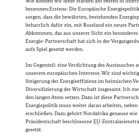
Wie können wir diese Stärken am besten in inter
benennen:Erstens: Die Europäische Energiepoliti
sorgen, dass die bewährten, bestehenden Energie
beharrlich dafür ein, mit Russland ein neues Pa
Abkommen, das aus unserer Sicht ein besonderes 
Energie-Partnerschaft hat sich in der Vergangenhei
aufs Spiel gesetzt werden.
Im Gegenteil: eine Verdichtung des Austausches au
unserem europäischen Interesse. Wir sind wichtig
Steigerung der Energieeffizienz im heimischen Ve
Diversifizierung der Wirtschaft insgesamt. Ich me
den langen Atem setzen. Dazu ist diese Partnersch
Energiepolitik muss weiter daran arbeiten, neben
erschließen. Dazu gehört Nordafrika genauso wie
Präsidentschaft beschlossene
EU
-Zentralasienstr
gesetzt.