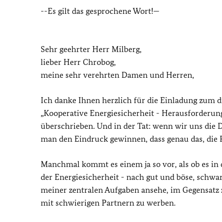
--Es gilt das gesprochene Wort!—
Sehr geehrter Herr Milberg,
lieber Herr Chrobog,
meine sehr verehrten Damen und Herren,
Ich danke Ihnen herzlich für die Einladung zum 
„Kooperative Energiesicherheit - Herausforderung
überschrieben. Und in der Tat: wenn wir uns di
man den Eindruck gewinnen, dass genau das, die F
Manchmal kommt es einem ja so vor, als ob es in d
der Energiesicherheit - nach gut und böse, schwarz
meiner zentralen Aufgaben ansehe, im Gegensatz 
mit schwierigen Partnern zu werben.