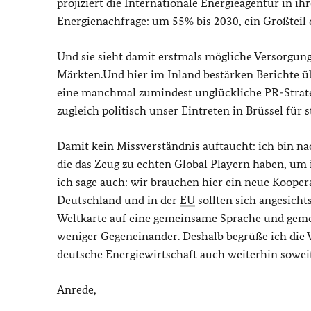
projiziert die Internationale Energieagentur in i
Energienachfrage: um 55% bis 2030, ein Großteil d
Und sie sieht damit erstmals mögliche Versorgung
Märkten.Und hier im Inland bestärken Berichte ü
eine manchmal zumindest unglückliche PR-Strat
zugleich politisch unser Eintreten in Brüssel fü
Damit kein Missverständnis auftaucht: ich bin n
die das Zeug zu echten Global Playern haben, um
ich sage auch: wir brauchen hier ein neue Kooper
Deutschland und in der
EU
sollten sich angesich
Weltkarte auf eine gemeinsame Sprache und gem
weniger Gegeneinander. Deshalb begrüße ich die 
deutsche Energiewirtschaft auch weiterhin soweit
Anrede,