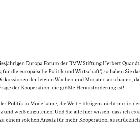
diesjährigen Europa Forum der BMW Stiftung Herbert Quandt
 für die europäische Politik und Wirtschaft“, so haben Sie d
e Diskussionen der letzten Wochen und Monaten anschauen, d
rage der Kooperation, die größte Herausforderung ist!
er Politik in Mode käme, die Welt - übrigens nicht nur in de
 und weiß einzuteilen. Und Sie alle hier wissen, dass ich es a
zu einem solchen Ansatz für mehr Kooperation, ausdrücklic