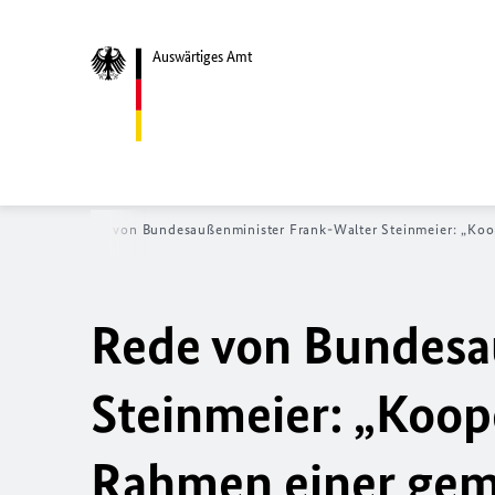
Auswärtiges Amt
News
Rede von Bundesaußenminister Frank-Walter Steinmeier: „Koop
Rede von Bundesa
Steinmeier: „Koop
Rahmen einer gem