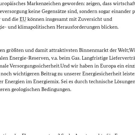
 europäisches Markenzeichen geworden: zeigen, dass wirtschaf
eversorgung keine Gegensätze sind, sondern sogar einander p
r und die
EU
können insgesamt mit Zuversicht und
gie- und klimapolitischen Herausforderungen blicken.
en größten und damit attraktivsten Binnenmarkt der Welt;W
len Energie-Reserven, v.a. beim Gas. Langfristige Lieferverträ
ale Versorgungssicherheit.Und wir haben in Europa ein einzi
och wichtigeren Beitrag zu unserer Energiesicherheit leiste
er Energien im Energiemix. Sei es durch technische Lösungen
eren geologischen Bedingungen.