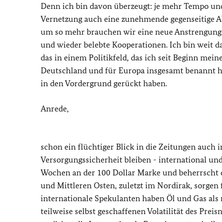
Denn ich bin davon überzeugt: je mehr Tempo un
Vernetzung auch eine zunehmende gegenseitige A
um so mehr brauchen wir eine neue Anstrengung in
und wieder belebte Kooperationen. Ich bin weit da
das in einem Politikfeld, das ich seit Beginn mein
Deutschland und für Europa insgesamt benannt 
in den Vordergrund gerückt haben.
Anrede,
schon ein flüchtiger Blick in die Zeitungen auch 
Versorgungssicherheit bleiben - international und 
Wochen an der 100 Dollar Marke und beherrscht da
und Mittleren Osten, zuletzt im Nordirak, sorgen
internationale Spekulanten haben Öl und Gas als
teilweise selbst geschaffenen Volatilität des Pre