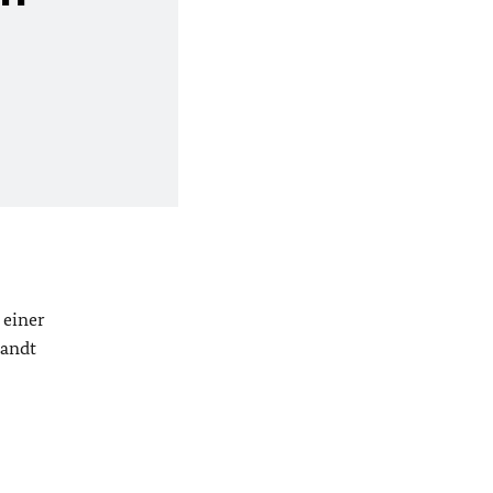
 einer
uandt