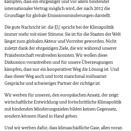
kämpfen, dass ein ehrgeiziger und vor allem bindender
internationaler Vertrag möglich wird, der nach 2012 die
Grundlage für globale Emissionsminderungen darstellt.
Die gute Nachricht ist: die
EU
spricht bei der Klimapolitik
immer mehr mit einer Stimme. Sie ist für die Staaten der Welt
längst zum globalen Akteur und Vorreiter geworden. Nicht
zuletzt dank der ehrgeizigen Ziele, die wir während unserer
Präsidentschaft verabreden konnten. Wir wollen diese
Diskussion vorantreiben und für unsere Überzeugungen
kämpfen, dass nur ein kooperativer Weg die Lösung ist. Und
dass dieser Weg auch und trotz manchmal mühsamer
Gespräche und schwieriger Partner der richtige ist.
Wir werben für unseren, den europäischen Ansatz, der zeigt:
wirtschaftliche Entwicklung und fortschrittliche Klimapolitik
mit bindenden Minderungszielen bilden keinen Gegensatz,
sondern können Hand in Hand gehen.
Und wir werben dafür, dass klimaschädliche Gase, allen voran