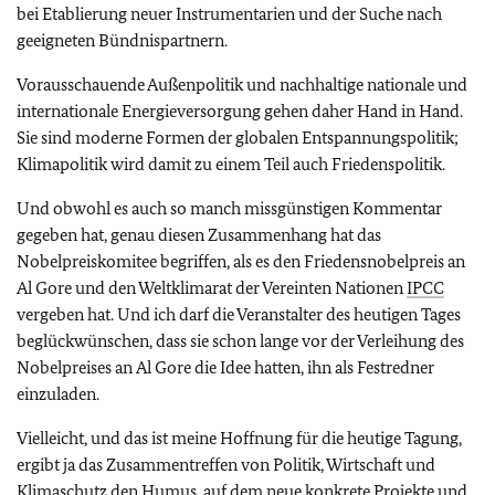
bei Etablierung neuer Instrumentarien und der Suche nach
geeigneten Bündnispartnern.
Vorausschauende Außenpolitik und nachhaltige nationale und
internationale Energieversorgung gehen daher Hand in Hand.
Sie sind moderne Formen der globalen Entspannungspolitik;
Klimapolitik wird damit zu einem Teil auch Friedenspolitik.
Und obwohl es auch so manch missgünstigen Kommentar
gegeben hat, genau diesen Zusammenhang hat das
Nobelpreiskomitee begriffen, als es den Friedensnobelpreis an
Al Gore
und den Weltklimarat der Vereinten Nationen
IPCC
vergeben hat. Und ich darf die Veranstalter des heutigen Tages
beglückwünschen, dass sie schon lange vor der Verleihung des
Nobelpreises an
Al Gore
die Idee hatten, ihn als Festredner
einzuladen.
Vielleicht, und das ist meine Hoffnung für die heutige Tagung,
ergibt ja das Zusammentreffen von Politik, Wirtschaft und
Klimaschutz den Humus, auf dem neue konkrete Projekte und