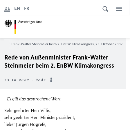
DE
EN
FR
Auswärtiges Amt
nister Frank-Walter Steinmeier beim 2. EnBW Klimakongress, 23. Oktober 2007
Rede von Außenminister Frank-Walter
Steinmeier beim 2. EnBW Klimakongress
23.10.2007 - Rede
- Es gilt das gesprochene Wort -
Sehr geehrter Herr Villis,
sehr geehrter Herr Ministerpräsident,
lieber Jürgen Hogrefe,