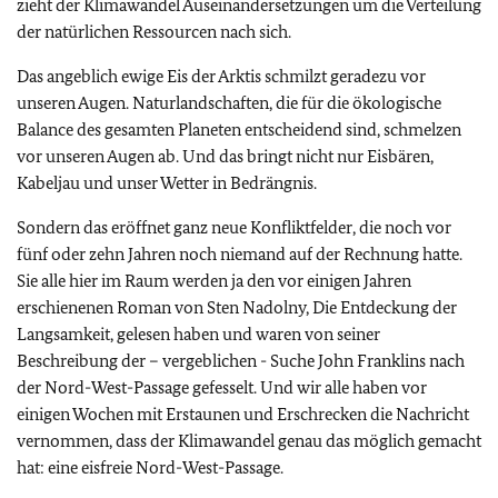
zieht der Klimawandel Auseinandersetzungen um die Verteilung
der natürlichen Ressourcen nach sich.
Das angeblich ewige Eis der Arktis schmilzt geradezu vor
unseren Augen. Naturlandschaften, die für die ökologische
Balance des gesamten Planeten entscheidend sind, schmelzen
vor unseren Augen ab. Und das bringt nicht nur Eisbären,
Kabeljau und unser Wetter in Bedrängnis.
Sondern das eröffnet ganz neue Konfliktfelder, die noch vor
fünf oder zehn Jahren noch niemand auf der Rechnung hatte.
Sie alle hier im Raum werden ja den vor einigen Jahren
erschienenen Roman von Sten Nadolny, Die Entdeckung der
Langsamkeit, gelesen haben und waren von seiner
Beschreibung der – vergeblichen - Suche
John Franklins
nach
der Nord-West-Passage gefesselt. Und wir alle haben vor
einigen Wochen mit Erstaunen und Erschrecken die Nachricht
vernommen, dass der Klimawandel genau das möglich gemacht
hat: eine eisfreie Nord-West-Passage.