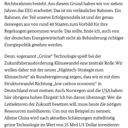
Rechtsrahmen besteht. Aus diesem Grund haben wir vor sieben
Jahren das EEG erarbeitet. Das ist ein verlässlicher Rahmen. Ein
Rahmen, der Teil unseres Erfolgsmodells ist und der genau
deswegen aus von rund 40 Staaten zum Vorbild für ihre
Regelungen genommen wurde. Das sollte, finde ich, auch von
der deutschen Energiewirtschaft nicht als Behinderung richtiger
Energiepolitik gesehen werden.
Denn: sogenannt „Grüne“ Technologie spielt bei der
Zukunftsherausforderung Klimawandel eine zentrale Rolle. Wir
wollen daher mit der neuen „
Hightech
-Strategie zum
Klimaschutz“ als Bundesregierung zeigen, dass wir es mit dem
Strukturwandel Richtung „
low carbon economy
“ in
Deutschland ernst meinen. Auch Norwegen und die
USA
haben
hier übrigens hohen Ehrgeiz! Ich bin davon überzeugt: Wer die
Leitsektoren der Zukunft besetzen will, muss heute die nötigen
Ressourcen mobilisieren. Um nur ein Beispiel zu nennen:
Alleine China wird nach aktuellen Schätzungen mittelfristig
grüne Technologie im Wert von 25 Mrd US Dollar investieren-