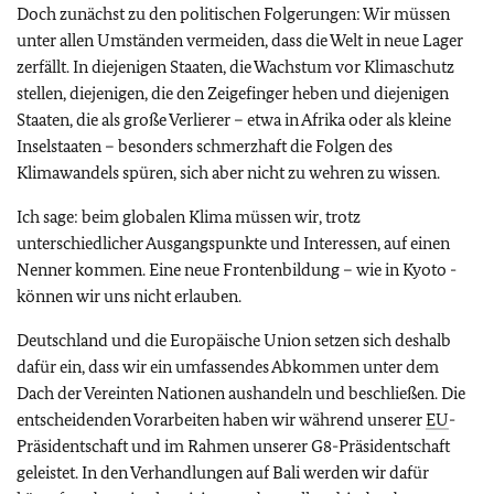
Doch zunächst zu den politischen Folgerungen: Wir müssen
unter allen Umständen vermeiden, dass die Welt in neue Lager
zerfällt. In diejenigen Staaten, die Wachstum vor Klimaschutz
stellen, diejenigen, die den Zeigefinger heben und diejenigen
Staaten, die als große Verlierer – etwa in Afrika oder als kleine
Inselstaaten – besonders schmerzhaft die Folgen des
Klimawandels spüren, sich aber nicht zu wehren zu wissen.
Ich sage: beim globalen Klima müssen wir, trotz
unterschiedlicher Ausgangspunkte und Interessen, auf einen
Nenner kommen. Eine neue Frontenbildung – wie in Kyoto -
können wir uns nicht erlauben.
Deutschland und die Europäische Union setzen sich deshalb
dafür ein, dass wir ein umfassendes Abkommen unter dem
Dach der Vereinten Nationen aushandeln und beschließen. Die
entscheidenden Vorarbeiten haben wir während unserer
EU
-
Präsidentschaft und im Rahmen unserer G8-Präsidentschaft
geleistet. In den Verhandlungen auf Bali werden wir dafür