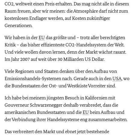
CO2, weltweit einen Preis erhalten. Das mag nicht alle in diesem
Raum freuen, aber wir meinen: die Atmosphäre darf nicht zum
kostenlosen Endlager werden, auf Kosten zukünftiger
Generationen.
Wir haben in der
EU
das größte und – trotz aller berechtigten
Kritik – das bisher effizienteste CO2-Handelssystem der Welt.
Und viele wollen davon lernen, denn der Markt wächst rasant.
Im Jahr 2007 auf weit über 30 Milliarden US Dollar.
Viele Regionen und Staaten denken über den Aufbau von
Emissionshandels-Systemen nach. Gerade auch in den
USA
, wo
die Bundesstaaten der Ost- und Westküste Vorreiter sind.
Ich habe bei meinem jüngsten Besuch in Kalifornien mit
Gouverneur Schwarzenegger deshalb verabredet, dass die
amerikanischen Bundesstaaten und die
EU
beim Aufbau und
der Verbindung ihrer Handelssysteme eng zusammenarbeiten.
Das verbreitert den Markt und ebnet jetzt bestehende