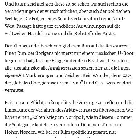
Und kaum zeichnet sich diese ab, so sehen wir auch schon die
Veränderungen der wirtschaftlichen, aber auch der politischen
Weltlage: Die Folgen eines Schiffsverkehrs durch eine Nord-
West-Passage hätte ganz erhebliche Auswirkungen auf die
weltweiten Handelströme und die Rohstoffe der Arktis.
Der Klimawandel beschleunigt diesen Run auf die Ressourcen.
Einen Run, der übrigens nicht erst mit einem russischen U-Boot
begonnen hat, das eine Flagge unter dem Eis abwirft. Sondern
alle, ausnahmslos alle Anrainerstaaten setzen hier auf die ihnen
eigene Art Markierungen und Zeichen. Kein Wunder, denn 25%
der globalen Energieressourcen – v.a. Öl und Gas - werden dort
vermutet.
Es ist unsere Pflicht, außenpolitische Vorsorge zu treffen und die
Einhaltung der Verfahren des Arktisvertrags zu überwachen. Wir
haben einen „Kalten Krieg am Nordpol“, wie in diesem Sommer
die Schlagzeile lautete, zu verhindern. Denn wir können im
Hohen Norden, wie bei der Klimapolitik insgesamt, nur