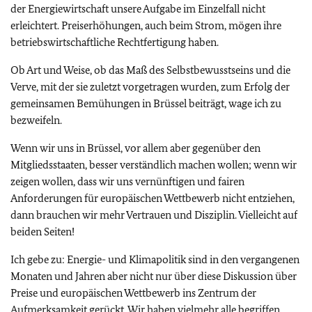
der Energiewirtschaft unsere Aufgabe im Einzelfall nicht
erleichtert. Preiserhöhungen, auch beim Strom, mögen ihre
betriebswirtschaftliche Rechtfertigung haben.
Ob Art und Weise, ob das Maß des Selbstbewusstseins und die
Verve, mit der sie zuletzt vorgetragen wurden, zum Erfolg der
gemeinsamen Bemühungen in Brüssel beiträgt, wage ich zu
bezweifeln.
Wenn wir uns in Brüssel, vor allem aber gegenüber den
Mitgliedsstaaten, besser verständlich machen wollen; wenn wir
zeigen wollen, dass wir uns vernünftigen und fairen
Anforderungen für europäischen Wettbewerb nicht entziehen,
dann brauchen wir mehr Vertrauen und Disziplin. Vielleicht auf
beiden Seiten!
Ich gebe zu: Energie- und Klimapolitik sind in den vergangenen
Monaten und Jahren aber nicht nur über diese Diskussion über
Preise und europäischen Wettbewerb ins Zentrum der
Aufmerksamkeit gerückt. Wir haben vielmehr alle begriffen,