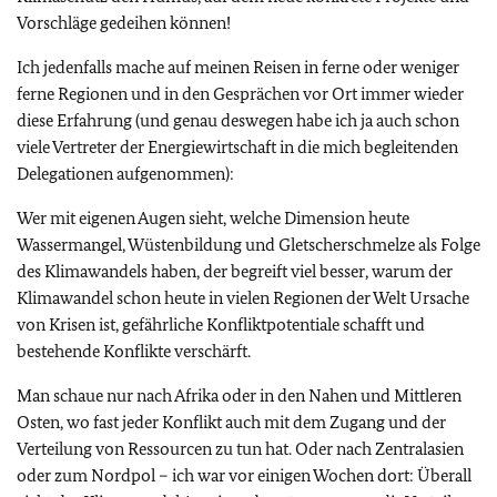
Vorschläge gedeihen können!
Ich jedenfalls mache auf meinen Reisen in ferne oder weniger
ferne Regionen und in den Gesprächen vor Ort immer wieder
diese Erfahrung (und genau deswegen habe ich ja auch schon
viele Vertreter der Energiewirtschaft in die mich begleitenden
Delegationen aufgenommen):
Wer mit eigenen Augen sieht, welche Dimension heute
Wassermangel, Wüstenbildung und Gletscherschmelze als Folge
des Klimawandels haben, der begreift viel besser, warum der
Klimawandel schon heute in vielen Regionen der Welt Ursache
von Krisen ist, gefährliche Konfliktpotentiale schafft und
bestehende Konflikte verschärft.
Man schaue nur nach Afrika oder in den Nahen und Mittleren
Osten, wo fast jeder Konflikt auch mit dem Zugang und der
Verteilung von Ressourcen zu tun hat. Oder nach Zentralasien
oder zum Nordpol – ich war vor einigen Wochen dort: Überall