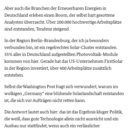
Aber auch die Branchen der Erneuerbaren Energien in
Deutschland erleben einen Boom, der selbst hart gesottene
Analysten überrascht. Über 200.000 hochwertige Arbeitsplätze
sind entstanden, Tendenz steigend.
In der Region Berlin-Brandenburg, der ich ja besonders
verbunden bin, ist ein regelrechtes Solar-Cluster entstanden.
35% aller in Deutschland aufgestellten Photovoltaik-Module
kommen von hier. Gerade hat das US-Unternehmen FirstSolar
in der Region investiert, über 400 Arbeitsplätze zusätzlich
entstehen.
Selbst die Washington Post fragt sich verwundert, warum im
wolkigen „
Germany
“ eine blühende Solarlandschaft entstanden
ist, die sich vor Aufträgen nicht retten kann.
Die Antwort lautet auch hier: das ist das Ergebnis kluger Politik,
die weiß, dass gute Technologie allein nicht ausreicht und ein
Ausbau nur stattfindet, wenn auch ein verlässlicher