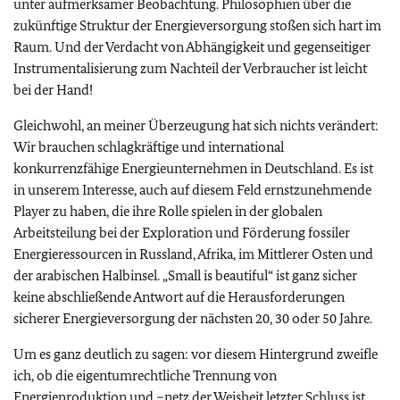
unter aufmerksamer Beobachtung. Philosophien über die
zukünftige Struktur der Energieversorgung stoßen sich hart im
Raum. Und der Verdacht von Abhängigkeit und gegenseitiger
Instrumentalisierung zum Nachteil der Verbraucher ist leicht
bei der Hand!
Gleichwohl, an meiner Überzeugung hat sich nichts verändert:
Wir brauchen schlagkräftige und international
konkurrenzfähige Energieunternehmen in Deutschland. Es ist
in unserem Interesse, auch auf diesem Feld ernstzunehmende
Player zu haben, die ihre Rolle spielen in der globalen
Arbeitsteilung bei der Exploration und Förderung fossiler
Energieressourcen in Russland, Afrika, im Mittlerer Osten und
der arabischen Halbinsel. „
Small is beautiful
“ ist ganz sicher
keine abschließende Antwort auf die Herausforderungen
sicherer Energieversorgung der nächsten 20, 30 oder 50 Jahre.
Um es ganz deutlich zu sagen: vor diesem Hintergrund zweifle
ich, ob die eigentumrechtliche Trennung von
Energieproduktion und –netz der Weisheit letzter Schluss ist.