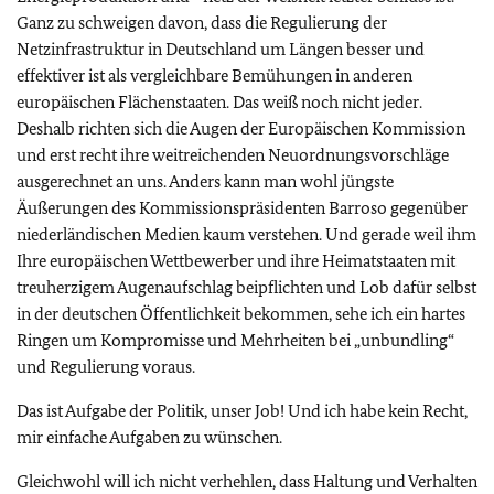
Ganz zu schweigen davon, dass die Regulierung der
Netzinfrastruktur in Deutschland um Längen besser und
effektiver ist als vergleichbare Bemühungen in anderen
europäischen Flächenstaaten. Das weiß noch nicht jeder.
Deshalb richten sich die Augen der Europäischen Kommission
und erst recht ihre weitreichenden Neuordnungsvorschläge
ausgerechnet an uns. Anders kann man wohl jüngste
Äußerungen des Kommissionspräsidenten Barroso gegenüber
niederländischen Medien kaum verstehen. Und gerade weil ihm
Ihre europäischen Wettbewerber und ihre Heimatstaaten mit
treuherzigem Augenaufschlag beipflichten und Lob dafür selbst
in der deutschen Öffentlichkeit bekommen, sehe ich ein hartes
Ringen um Kompromisse und Mehrheiten bei „
unbundling
“
und Regulierung voraus.
Das ist Aufgabe der Politik, unser Job! Und ich habe kein Recht,
mir einfache Aufgaben zu wünschen.
Gleichwohl will ich nicht verhehlen, dass Haltung und Verhalten