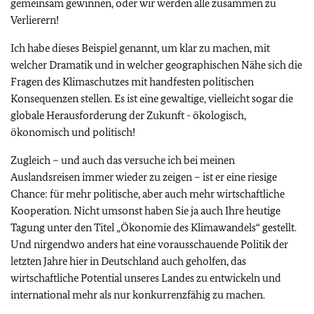
gemeinsam gewinnen, oder wir werden alle zusammen zu
Verlierern!
Ich habe dieses Beispiel genannt, um klar zu machen, mit
welcher Dramatik und in welcher geographischen Nähe sich die
Fragen des Klimaschutzes mit handfesten politischen
Konsequenzen stellen. Es ist eine gewaltige, vielleicht sogar die
globale Herausforderung der Zukunft - ökologisch,
ökonomisch und politisch!
Zugleich – und auch das versuche ich bei meinen
Auslandsreisen immer wieder zu zeigen – ist er eine riesige
Chance: für mehr politische, aber auch mehr wirtschaftliche
Kooperation. Nicht umsonst haben Sie ja auch Ihre heutige
Tagung unter den Titel „Ökonomie des Klimawandels“ gestellt.
Und nirgendwo anders hat eine vorausschauende Politik der
letzten Jahre hier in Deutschland auch geholfen, das
wirtschaftliche Potential unseres Landes zu entwickeln und
international mehr als nur konkurrenzfähig zu machen.