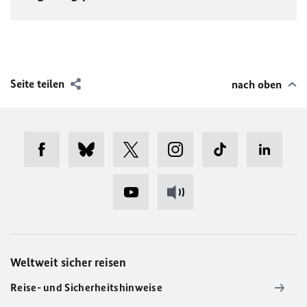
Seite teilen
nach oben
Weltweit sicher reisen
Reise- und Sicherheitshinweise