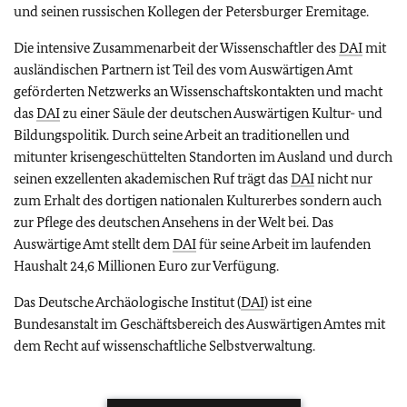
und seinen russischen Kollegen der Petersburger Eremitage.
Die intensive Zusammenarbeit der Wissenschaftler des
DAI
mit
ausländischen Partnern ist Teil des vom Auswärtigen Amt
geförderten Netzwerks an Wissenschaftskontakten und macht
das
DAI
zu einer Säule der deutschen Auswärtigen Kultur- und
Bildungspolitik. Durch seine Arbeit an traditionellen und
mitunter krisengeschüttelten Standorten im Ausland und durch
seinen exzellenten akademischen Ruf trägt das
DAI
nicht nur
zum Erhalt des dortigen nationalen Kulturerbes sondern auch
zur Pflege des deutschen Ansehens in der Welt bei. Das
Auswärtige Amt stellt dem
DAI
für seine Arbeit im laufenden
Haushalt 24,6 Millionen Euro zur Verfügung.
Das Deutsche Archäologische Institut (
DAI
) ist eine
Bundesanstalt im Geschäftsbereich des Auswärtigen Amtes mit
dem Recht auf wissenschaftliche Selbstverwaltung.