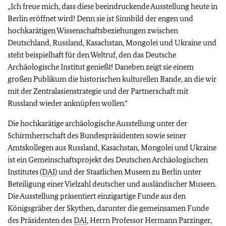
„Ich freue mich, dass diese beeindruckende Ausstellung heute in
Berlin eröffnet wird! Denn sie ist Sinnbild der engen und
hochkarätigen Wissenschaftsbeziehungen zwischen
Deutschland, Russland, Kasachstan, Mongolei und Ukraine und
steht beispielhaft für den Weltruf, den das Deutsche
Archäologische Institut genießt! Daneben zeigt sie einem
großen Publikum die historischen kulturellen Bande, an die wir
mit der Zentralasienstrategie und der Partnerschaft mit
Russland wieder anknüpfen wollen.“
Die hochkarätige archäologische Ausstellung unter der
Schirmherrschaft des Bundespräsidenten sowie seiner
Amtskollegen aus Russland, Kasachstan, Mongolei und Ukraine
ist ein Gemeinschaftsprojekt des Deutschen Archäologischen
Institutes (
DAI
) und der Staatlichen Museen zu Berlin unter
Beteiligung einer Vielzahl deutscher und ausländischer Museen.
Die Ausstellung präsentiert einzigartige Funde aus den
Königsgräber der Skythen, darunter die gemeinsamen Funde
des Präsidenten des
DAI
, Herrn Professor Hermann Parzinger,