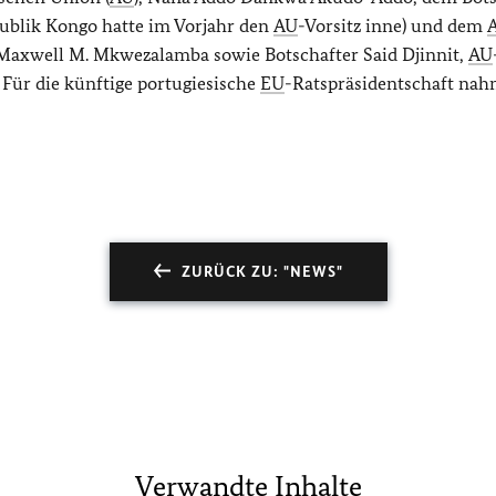
ublik Kongo hatte im Vorjahr den
AU
-Vorsitz inne) und dem
Maxwell
M. Mkwezalamba sowie Botschafter Said Djinnit,
AU
 Für die künftige portugiesische
EU
-Ratspräsidentschaft na
ZURÜCK ZU: "NEWS"
Verwandte Inhalte