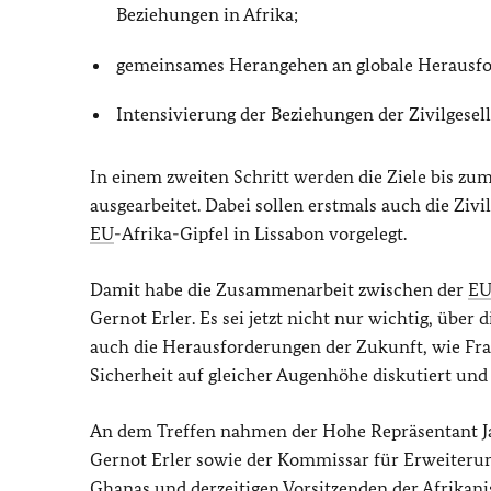
Beziehungen in Afrika;
gemeinsames Herangehen an globale Herausfo
Intensivierung der Beziehungen der Zivilgesel
In einem zweiten Schritt werden die Ziele bis zu
ausgearbeitet. Dabei sollen erstmals auch die Ziv
EU
-Afrika-Gipfel in Lissabon vorgelegt.
Damit habe die Zusammenarbeit zwischen der
E
Gernot Erler. Es sei jetzt nicht nur wichtig, üb
auch die Herausforderungen der Zukunft, wie Frag
Sicherheit auf gleicher Augenhöhe diskutiert und
An dem Treffen nahmen der Hohe Repräsentant
J
Gernot Erler sowie der Kommissar für Erweiterun
Ghanas und derzeitigen Vorsitzenden der Afrikani