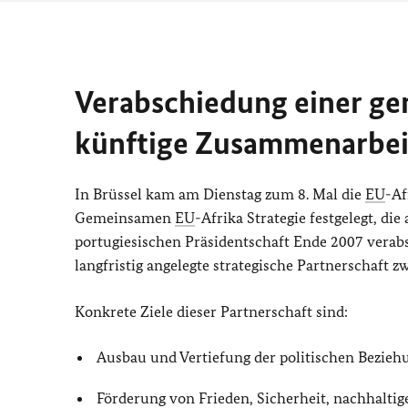
Verabschiedung einer ge
künftige Zusammenarbei
In Brüssel kam am Dienstag zum 8. Mal die
EU
-Af
Gemeinsamen
EU
-Afrika Strategie festgelegt, di
portugiesischen Präsidentschaft Ende 2007 verabs
langfristig angelegte strategische Partnerschaft 
Konkrete Ziele dieser Partnerschaft sind:
Ausbau und Vertiefung der politischen Bezieh
Förderung von Frieden, Sicherheit, nachhalt