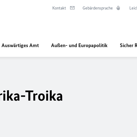
Kontakt
Gebärdensprache
Leic
Auswärtiges Amt
Außen- und Europapolitik
Sicher 
rika-Troika