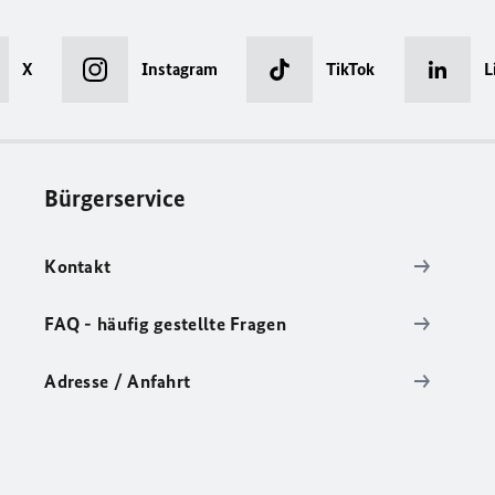
X
Instagram
TikTok
L
Bürgerservice
Kontakt
FAQ - häufig gestellte Fragen
Adresse / Anfahrt