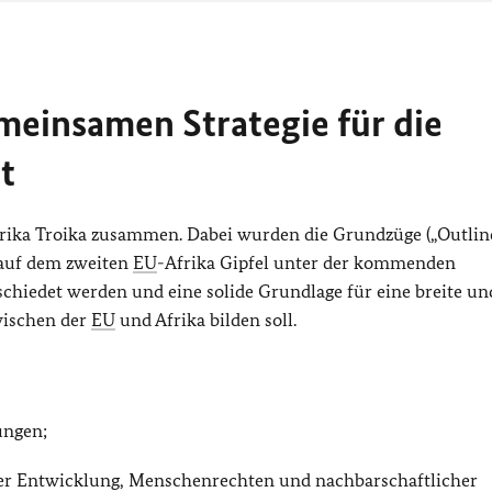
meinsamen Strategie für die
t
rika Troika zusammen. Dabei wurden die Grundzüge („
Outlin
e auf dem zweiten
EU
-Afrika Gipfel unter der kommenden
chiedet werden und eine solide Grundlage für eine breite un
zwischen der
EU
und Afrika bilden soll.
ungen;
iger Entwicklung, Menschenrechten und nachbarschaftlicher