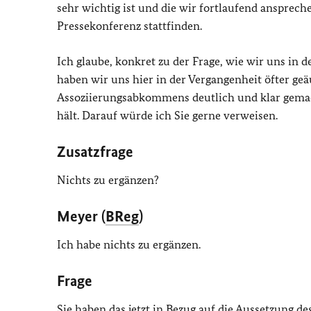
sehr wichtig ist und die wir fortlaufend anspreche
Pressekonferenz stattfinden.
Ich glaube, konkret zu der Frage, wie wir uns in
haben wir uns hier in der Vergangenheit öfter geä
Assoziierungsabkommens deutlich und klar gemach
hält. Darauf würde ich Sie gerne verweisen.
Zusatzfrage
Nichts zu ergänzen?
Meyer (
BReg
)
Ich habe nichts zu ergänzen.
Frage
Sie haben das jetzt in Bezug auf die Aussetzung 