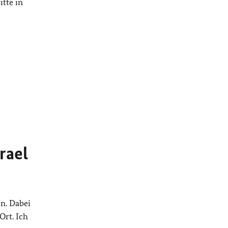
tte in
rael
n. Dabei
Ort. Ich