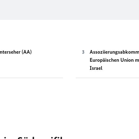
nterseher (AA)
Assoziierungsabkomm
Europäischen Union m
Israel