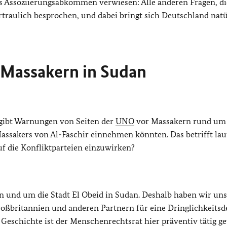
 das Assoziierungsabkommen verwiesen: Alle anderen Fragen, d
raulich besprochen, und dabei bringt sich Deutschland natü
 Massakern in Sudan
 gibt Warnungen von Seiten der
UNO
vor Massakern rund um
assakers von Al-Faschir einnehmen könnten. Das betrifft lau
f die Konfliktparteien einzuwirken?
e in und um die Stadt El Obeid in Sudan. Deshalb haben wir un
ßbritannien und anderen Partnern für eine Dringlichkeitsd
der Geschichte ist der Menschenrechtsrat hier präventiv tätig 