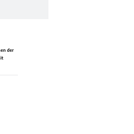
en der
it