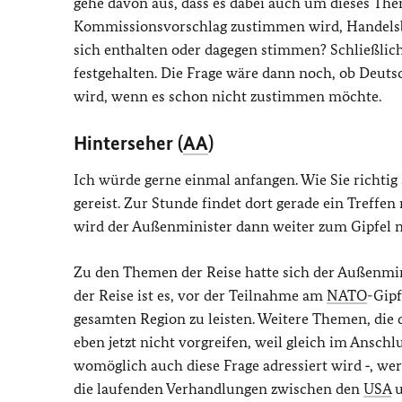
gehe davon aus, dass es dabei auch um dieses Th
Kommissionsvorschlag zustimmen wird, Handelsb
sich enthalten oder dagegen stimmen? Schließlich
festgehalten. Die Frage wäre dann noch, ob Deut
wird, wenn es schon nicht zustimmen möchte.
Hinterseher (
AA
)
Ich würde gerne einmal anfangen. Wie Sie richtig
gereist. Zur Stunde findet dort gerade ein Treffe
wird der Außenminister dann weiter zum Gipfel 
Zu den Themen der Reise hatte sich der Außenmini
der Reise ist es, vor der Teilnahme am
NATO
-Gipf
gesamten Region zu leisten. Weitere Themen, die 
eben jetzt nicht vorgreifen, weil gleich im Anschl
womöglich auch diese Frage adressiert wird ‑, w
die laufenden Verhandlungen zwischen den
USA
u