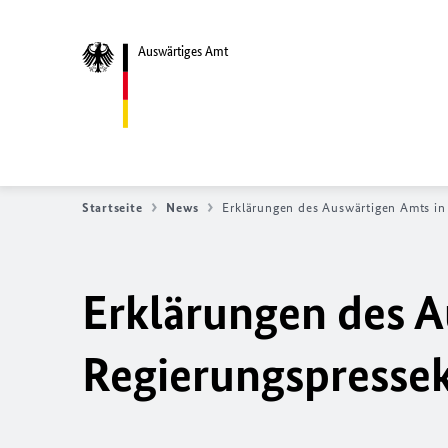
Auswärtiges Amt
Startseite
News
Erklärungen des Auswärtigen Amts i
Erklärungen des A
Regierungspresse