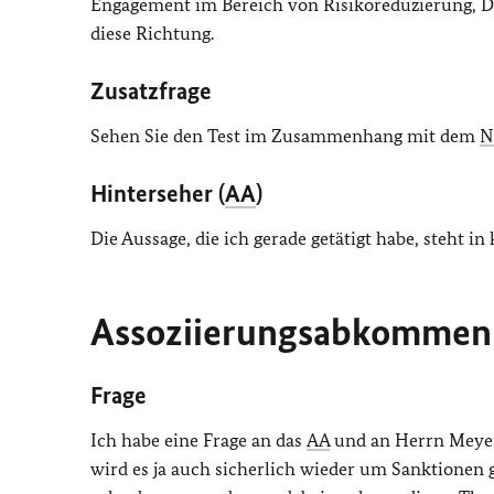
Engagement im Bereich von Risikoreduzierung, Di
diese Richtung.
Zusatzfrage
Sehen Sie den Test im Zusammenhang mit dem
N
Hinterseher (
AA
)
Die Aussage, die ich gerade getätigt habe, steh
Assoziierungsabkommen d
Frage
Ich habe eine Frage an das
AA
und an Herrn Meyer.
wird es ja auch sicherlich wieder um Sanktionen ge