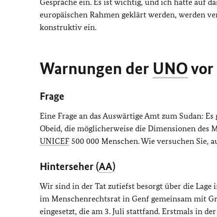
Gespräche ein. Es ist wichtig, und ich hatte auf
europäischen Rahmen geklärt werden, werden vert
konstruktiv ein.
Warnungen der
UNO
vor
Frage
Eine Frage an das Auswärtige Amt zum Sudan: Es
Obeid, die möglicherweise die Dimensionen des M
UNICEF
500 000 Menschen. Wie versuchen Sie, au
Hinterseher (
AA
)
Wir sind in der Tat zutiefst besorgt über die Lag
im Menschenrechtsrat in Genf gemeinsam mit Gro
eingesetzt, die am 3. Juli stattfand. Erstmals in 