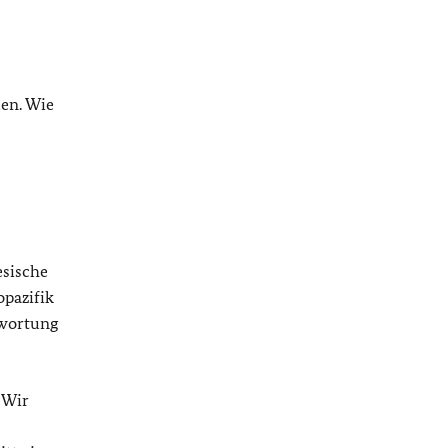
len. Wie
esische
opazifik
twortung
 Wir