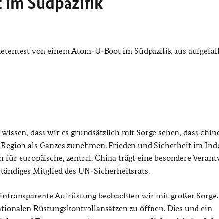
 im Südpazifik
ketentest von einem Atom-U-Boot im Südpazifik aus aufgefal
 wissen, dass wir es grundsätzlich mit Sorge sehen, dass chin
 Region als Ganzes zunehmen. Frieden und Sicherheit im Ind
ch für europäische, zentral. China trägt eine besondere Veran
 ständiges Mitglied des
UN
-Sicherheitsrats.
h intransparente Aufrüstung beobachten wir mit großer Sorge.
ationalen Rüstungskontrollansätzen zu öffnen. Dies und ein