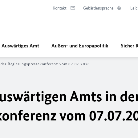
Kontakt
Gebärdensprache
Leic
Auswärtiges Amt
Außen- und Europapolitik
Sicher 
n der Regierungspressekonferenz vom 07.07.2026
uswärtigen Amts in de
konferenz vom 07.07.2