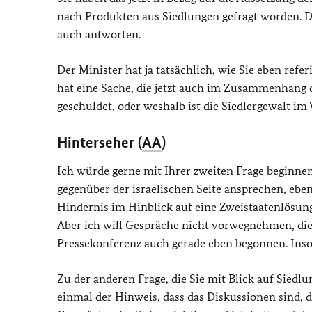
nach Produkten aus Siedlungen gefragt worden. Das
auch antworten.
Der Minister hat ja tatsächlich, wie Sie eben refer
hat eine Sache, die jetzt auch im Zusammenhang d
geschuldet, oder weshalb ist die Siedlergewalt i
Hinterseher (
AA
)
Ich würde gerne mit Ihrer zweiten Frage beginnen.
gegenüber der israelischen Seite ansprechen, eben
Hindernis im Hinblick auf eine Zweistaatenlösung
Aber ich will Gespräche nicht vorwegnehmen, die j
Pressekonferenz auch gerade eben begonnen. Inso
Zu der anderen Frage, die Sie mit Blick auf Siedl
einmal der Hinweis, dass das Diskussionen sind, 