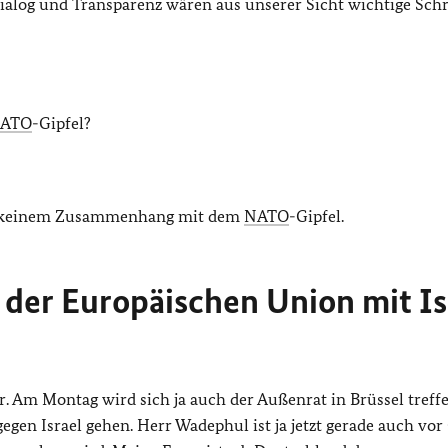
alog und Transparenz wären aus unserer Sicht wichtige Schri
ATO
-Gipfel?
t in keinem Zusammenhang mit dem
NATO
-Gipfel.
er Europäischen Union mit Is
 Am Montag wird sich ja auch der Außenrat in Brüssel treffe
gen Israel gehen. Herr Wadephul ist ja jetzt gerade auch vor 