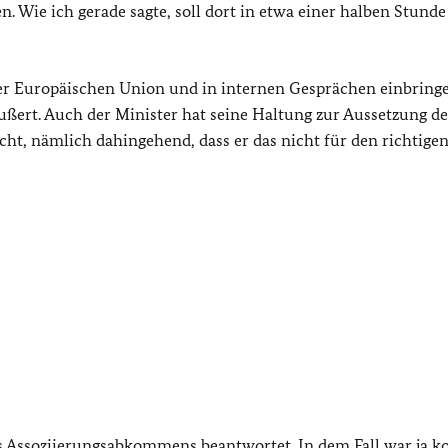
n. Wie ich gerade sagte, soll dort in etwa einer halben Stunde
 der Europäischen Union und in internen Gesprächen einbring
ußert. Auch der Minister hat seine Haltung zur Aussetzung de
t, nämlich dahingehend, dass er das nicht für den richtigen
des Assoziierungsabkommens beantwortet. In dem Fall war ja k