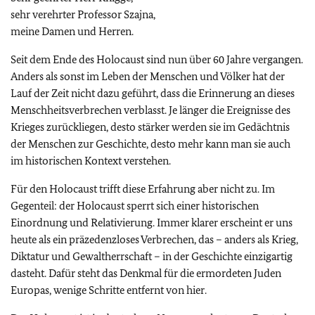
sehr verehrter Professor Szajna,
meine Damen und Herren.
Seit dem Ende des Holocaust sind nun über 60 Jahre vergangen.
Anders als sonst im Leben der Menschen und Völker hat der
Lauf der Zeit nicht dazu geführt, dass die Erinnerung an dieses
Menschheitsverbrechen verblasst. Je länger die Ereignisse des
Krieges zurückliegen, desto stärker werden sie im Gedächtnis
der Menschen zur Geschichte, desto mehr kann man sie auch
im historischen Kontext verstehen.
Für den Holocaust trifft diese Erfahrung aber nicht zu. Im
Gegenteil: der Holocaust sperrt sich einer historischen
Einordnung und Relativierung. Immer klarer erscheint er uns
heute als ein präzedenzloses Verbrechen, das – anders als Krieg,
Diktatur und Gewaltherrschaft – in der Geschichte einzigartig
dasteht. Dafür steht das Denkmal für die ermordeten Juden
Europas, wenige Schritte entfernt von hier.