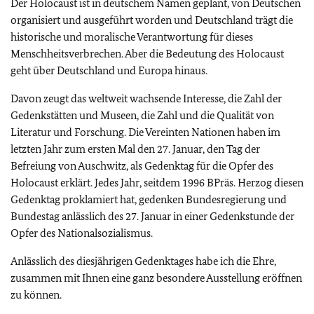
Der Holocaust ist in deutschem Namen geplant, von Deutschen
organisiert und ausgeführt worden und Deutschland trägt die
historische und moralische Verantwortung für dieses
Menschheitsverbrechen. Aber die Bedeutung des Holocaust
geht über Deutschland und Europa hinaus.
Davon zeugt das weltweit wachsende Interesse, die Zahl der
Gedenkstätten und Museen, die Zahl und die Qualität von
Literatur und Forschung. Die Vereinten Nationen haben im
letzten Jahr zum ersten Mal den 27. Januar, den Tag der
Befreiung von Auschwitz, als Gedenktag für die Opfer des
Holocaust erklärt. Jedes Jahr, seitdem 1996 BPräs. Herzog diesen
Gedenktag proklamiert hat, gedenken Bundesregierung und
Bundestag anlässlich des 27. Januar in einer Gedenkstunde der
Opfer des Nationalsozialismus.
Anlässlich des diesjährigen Gedenktages habe ich die Ehre,
zusammen mit Ihnen eine ganz besondere Ausstellung eröffnen
zu können.