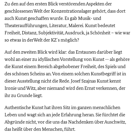
Zu den auf den ersten Blick verstörenden Aspekten der
geschlossenen Welt der Konzentrationslager gehört, dass dort
auch Kunst geschaffen wurde. Es gab Musik- und
Theateraufführungen, Literatur, Malerei. Kunst bedeutet
Freiheit, Distanz, Subjektivität, Ausdruck, ja Schönheit – wie war
so etwas in derWelt der KZ´s möglich?
Auf den zweiten Blick wird klar: das Erstaunen darüber liegt
wohl an einer zu idyllischen Vorstellung von Kunst -- als gehöre
die Kunst einem Bereich abgehobener Freiheit, des Spiels und
des schönen Scheins an. Von einem solchen Kunstbegriff ist in
dieser Ausstellung nicht die Rede. Josef Szajnas Kunst kennt
Ironie und Witz, aber niemand wird den Ernst verkennen, der
ihr zu Grunde liegt.
Authentische Kunst hat ihren Sitz im ganzen menschlichen
Leben und wagt sich an jede Erfahrung heran. Sie fürchtet die
Abgründe nicht, vor die uns das Nachdenken über Auschwitz,
das heißt über den Menschen, führt.