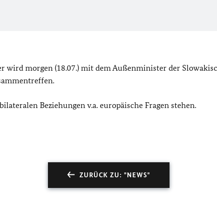
r wird morgen (18.07.) mit dem Außenminister der Slowakis
usammentreffen.
ilateralen Beziehungen v.a. europäische Fragen stehen.
ZURÜCK ZU: "NEWS"