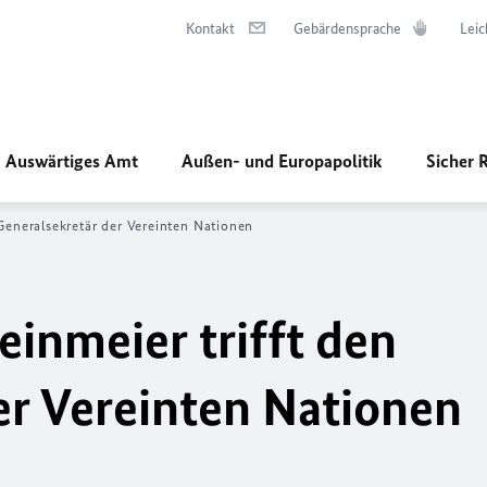
Kontakt
Gebärdensprache
Leic
Auswärtiges Amt
Außen- und Europapolitik
Sicher 
 Generalsekretär der Vereinten Nationen
inmeier trifft den
er Vereinten Nationen