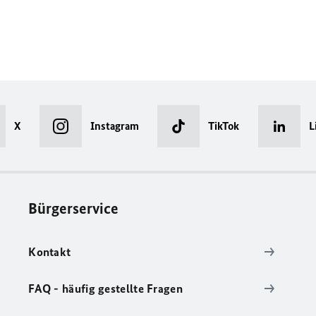
X
Instagram
TikTok
L
Bürgerservice
Kontakt
FAQ - häufig gestellte Fragen