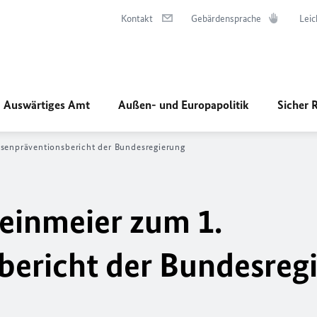
Kontakt
Gebärdensprache
Leic
Auswärtiges Amt
Außen- und Europapolitik
Sicher 
isenpräventionsbericht der Bundesregierung
einmeier zum 1.
bericht der Bundesreg