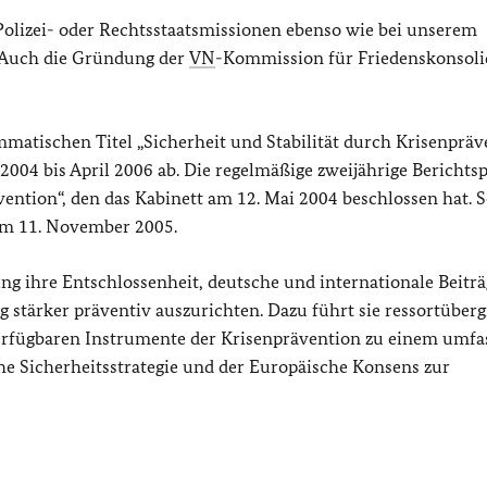
 Polizei- oder Rechtsstaatsmissionen ebenso wie bei unserem
 Auch die Gründung der
VN
-Kommission für Friedenskonsoli
mmatischen Titel „Sicherheit und Stabilität durch Krisenpräv
04 bis April 2006 ab. Die regelmäßige zweijährige Berichtsp
vention“, den das Kabinett am 12. Mai 2004 beschlossen hat. 
om 11. November 2005.
ng ihre Entschlossenheit, deutsche und internationale Beiträ
 stärker präventiv auszurichten. Dazu führt sie ressortüberg
erfügbaren Instrumente der Krisenprävention zu einem umf
e Sicherheitsstrategie und der Europäische Konsens zur