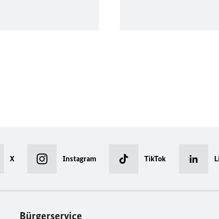
X
Instagram
TikTok
L
Bürgerservice