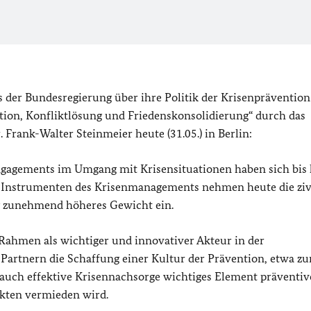
s der Bundesregierung über ihre Politik der Krisenprävention
tion, Konfliktlösung und Friedenskonsolidierung“ durch das
Frank-Walter Steinmeier heute (31.05.) in Berlin:
ngagements im Umgang mit Krisensituationen haben sich bis
n Instrumenten des Krisenmanagements nehmen heute die ziv
g zunehmend höheres Gewicht ein.
Rahmen als wichtiger und innovativer Akteur in der
 Partnern die Schaffung einer Kultur der Prävention, etwa zu
 auch effektive Krisennachsorge wichtiges Element präventiv
ikten vermieden wird.