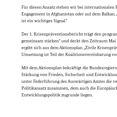
Für diesen Ansatz stehen wir bei internationalen
Engagement in Afghanistan oder auf dem Balkan.
ist ein wichtiges Signal.“
Der 1. Krisenpräventionsbericht trägt den progra
gemeinsam stärken“ und deckt den Zeitraum Mai 20
ergibt sich aus dem Aktionsplan „Zivile Krisenprä
Umsetzung ist Teil der Koalitionsvereinbarung v
Mit dem Aktionsplan bekräftigt die Bundesregieru
Stärkung von Frieden, Sicherheit und Entwicklung
unter Federführung des Auswärtigen Amtes die v
Politikansatz zusammen, dem auch die Europäisch
Entwicklungspolitik zugrunde liegen.