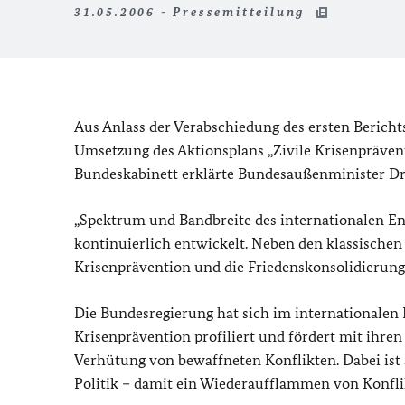
31.05.2006 - Pressemitteilung
Aus Anlass der Verabschiedung des ersten Bericht
Umsetzung des Aktionsplans „Zivile Krisenpräven
Bundeskabinett erklärte Bundesaußenminister Dr. 
„Spektrum und Bandbreite des internationalen E
kontinuierlich entwickelt. Neben den klassische
Krisenprävention und die Friedenskonsolidierun
Die Bundesregierung hat sich im internationalen 
Krisenprävention profiliert und fördert mit ihren
Verhütung von bewaffneten Konflikten. Dabei ist
Politik – damit ein Wiederaufflammen von Konfl