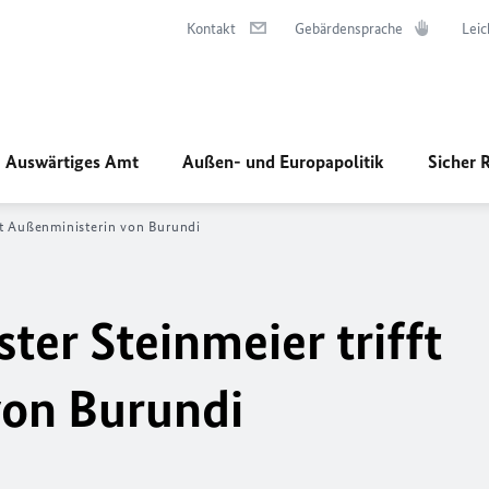
Kontakt
Gebärdensprache
Leic
Auswärtiges Amt
Außen- und Europapolitik
Sicher 
ft Außenministerin von Burundi
er Steinmeier trifft
von Burundi