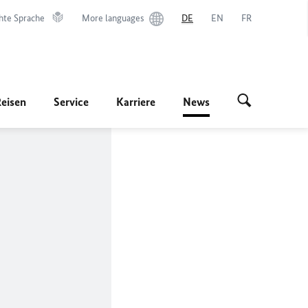
hte Sprache
More languages
DE
EN
FR
Reisen
Service
Karriere
News