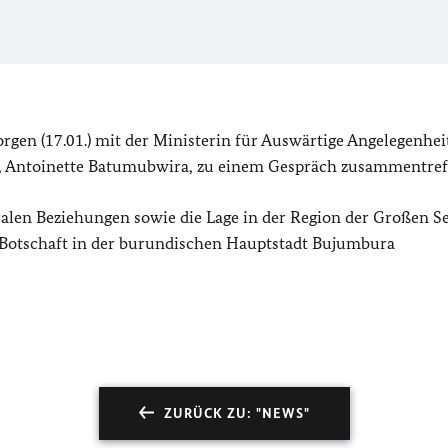
gen (17.01.) mit der Ministerin für Auswärtige Angelegenhe
i, Antoinette Batumubwira, zu einem Gespräch zusammentref
ralen Beziehungen sowie die Lage in der Region der Großen S
Botschaft in der burundischen Hauptstadt Bujumbura
ZURÜCK ZU: "NEWS"