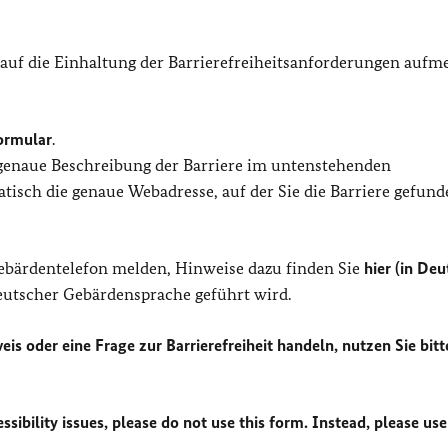
 auf die Einhaltung der Barrierefreiheitsanforderungen auf
ormular
.
 genaue Beschreibung der Barriere im untenstehenden
isch die genaue Webadresse, auf der Sie die Barriere gefund
Gebärdentelefon melden, Hinweise dazu finden Sie
hier (in Deu
Deutscher Gebärdensprache geführt wird.
eis oder eine Frage zur Barrierefreiheit handeln, nutzen Sie bitt
sibility issues, please do not use this form. Instead, please use