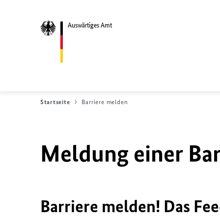
Auswärtiges Amt
Startseite
Barriere melden
Meldung einer Bar
Barriere melden! Das Fee