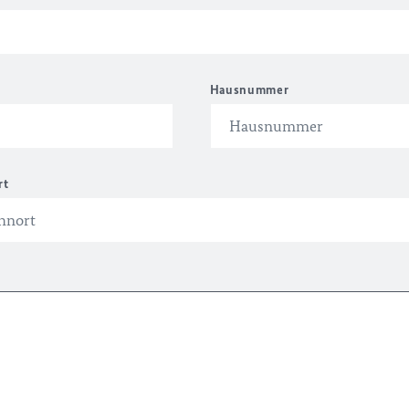
Hausnummer
rt