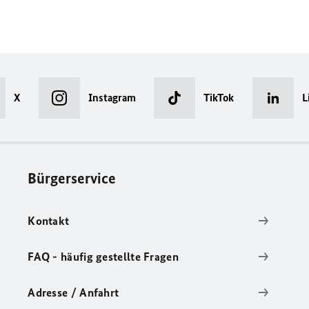
X
Instagram
TikTok
L
Bürgerservice
Kontakt
FAQ - häufig gestellte Fragen
Adresse / Anfahrt