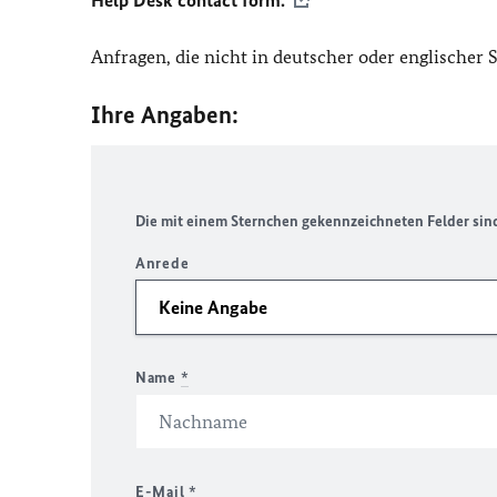
Help Desk contact form.
Anfragen, die nicht in deutscher oder englischer
Ihre Angaben:
Die mit einem Sternchen gekennzeichneten Felder sind 
Anrede
Name
*
E-Mail
*