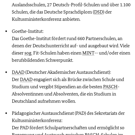
Auslandsschulen, 27 Deutsch-Proﬁl-Schulen und über 1.100
Schulen, die das Deutsche Sprachdiplom (
DSD
) der
Kultusministerkonferenz anbieten.
Goethe-Institut:
Das Goethe-Institut fördert rund 660 Partnerschulen, an
denen der Deutschunterricht auf- und ausgebaut wird. Viele
dieser
sog.
Fit-Schulen haben einen
MINT
-- und/oder einen
berufsbildenden Schwerpunkt.
DAAD
(Deutscher Akademischer Austauschdienst):
Der
DAAD
engagiert sich als Brücke zwischen Schule und
Studium und vergibt Stipendien an die besten
PASCH
-
Absolventinnen und Absolventen, die ein Studium in
Deutschland aufnehmen wollen.
Pädagogischer Austauschdienst (PAD) des Sekretariats der
Kultusministerkonferenz:
Der PAD fördert Schulpartnerschaften und ermöglicht so
Begegnung und Austausch zwischen
PASCH
-Schulen im