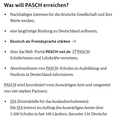
Was will
PASCH
erreichen?
Nachhaltiges Interesse für die deutsche Gesellschaft und ihre
Werte wecken,
eine langfristige Bindung zu Deutschland aufbauen,
Deutsch als Fremdsprache stärken
über das Web-Portal
PASCH
-net.de
PASCH
-
SchülerInnen und Lehrkräfte vernetzen,
AbsolventInnen von
PASCH
-Schulen zu Ausbildung und
Studium in Deutschland informieren.
PASCH
wird koordiniert vom Auswärtigen Amt und umgesetzt
von vier starken Partnern:
ZfA
(Zentralstelle für das Auslandsschulwesen):
Die
ZfA
betreut im Auftrag des Auswärtigen Amtes über
1.200 Schulen in fast 100 Ländern, darunter 136 Deutsche