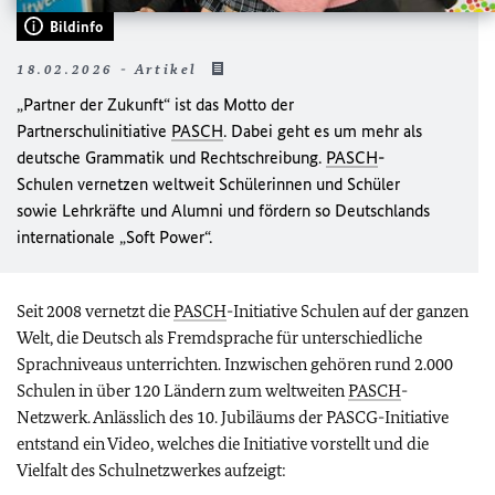
Bildinfo
18.02.2026 - Artikel
„Partner der Zukunft“ ist das Motto der
Partnerschulinitiative
PASCH
. Dabei geht es um mehr als
deutsche Grammatik und Rechtschreibung.
PASCH
-
Schulen vernetzen weltweit Schülerinnen und Schüler
sowie Lehrkräfte und Alumni und fördern so Deutschlands
internationale „Soft Power“.
Seit 2008 vernetzt die
PASCH
-Initiative Schulen auf der ganzen
Welt, die Deutsch als Fremdsprache für unterschiedliche
Sprachniveaus unterrichten. Inzwischen gehören rund 2.000
Schulen in über 120 Ländern zum weltweiten
PASCH
-
Netzwerk. Anlässlich des 10. Jubiläums der PASCG-Initiative
entstand ein Video, welches die Initiative vorstellt und die
Vielfalt des Schulnetzwerkes aufzeigt: