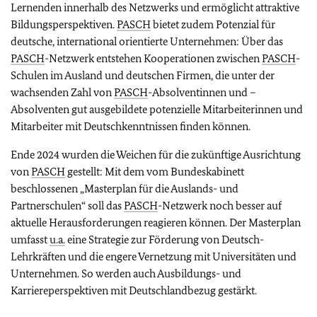
Lernenden innerhalb des Netzwerks und ermöglicht attraktive
Bildungsperspektiven.
PASCH
bietet zudem Potenzial für
deutsche, international orientierte Unternehmen: Über das
PASCH
-Netzwerk entstehen Kooperationen zwischen
PASCH
-
Schulen im Ausland und deutschen Firmen, die unter der
wachsenden Zahl von
PASCH
-Absolventinnen und –
Absolventen gut ausgebildete potenzielle Mitarbeiterinnen und
Mitarbeiter mit Deutschkenntnissen ﬁnden können.
Ende 2024 wurden die Weichen für die zukünftige Ausrichtung
von
PASCH
gestellt: Mit dem vom Bundeskabinett
beschlossenen „Masterplan für die Auslands- und
Partnerschulen“ soll das
PASCH
-Netzwerk noch besser auf
aktuelle Herausforderungen reagieren können. Der Masterplan
umfasst
u.a.
eine Strategie zur Förderung von Deutsch-
Lehrkräften und die engere Vernetzung mit Universitäten und
Unternehmen. So werden auch Ausbildungs- und
Karriereperspektiven mit Deutschlandbezug gestärkt.