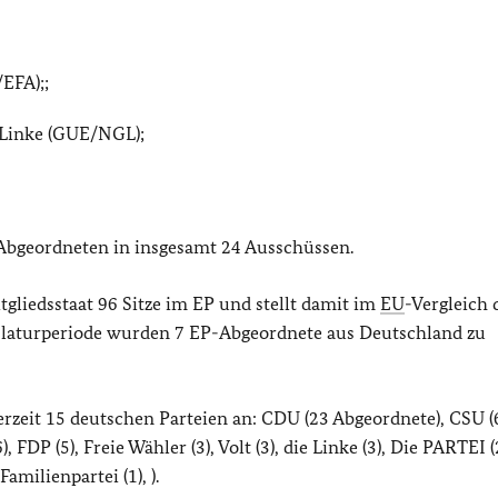
EFA);;
 Linke (GUE/NGL);
 Abgeordneten in insgesamt 24 Ausschüssen.
tgliedsstaat 96 Sitze im EP und stellt damit im
EU
-Vergleich 
slaturperiode wurden 7 EP-Abgeordnete aus Deutschland zu
zeit 15 deutschen Parteien an: CDU (23 Abgeordnete), CSU (
, FDP (5), Freie Wähler (3), Volt (3), die Linke (3), Die PARTEI 
Familienpartei (1), ).