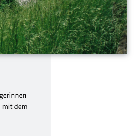
rgerinnen
s mit dem