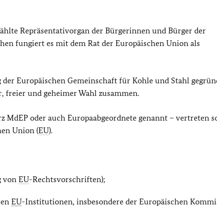
wählte Repräsentativorgan der Bürgerinnen und Bürger der
chen fungiert es mit dem Rat der Europäischen Union als
er Europäischen Gemeinschaft für Kohle und Stahl gegründ
er, freier und geheimer Wahl zusammen.
urz MdEP oder auch Europaabgeordnete genannt – vertreten s
hen Union (
EU
).
g von
EU
-Rechtsvorschriften);
ren
EU
-Institutionen, insbesondere der Europäischen Kommi