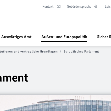
Kontakt
Gebärdensprache
Leic
Auswärtiges Amt
Außen- und Europapolitik
Sicher 
itutionen und vertragliche Grundlagen
Europäisches Parlament
lament