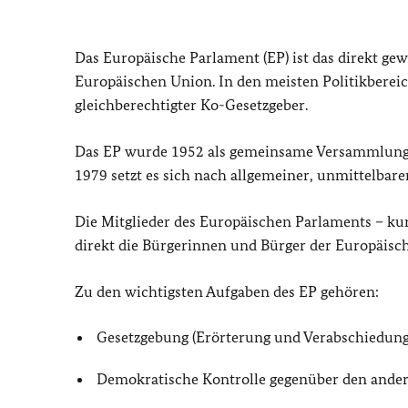
Das Europäische Parlament (EP) ist das direkt ge
Europäischen Union. In den meisten Politikberei
gleichberechtigter Ko-Gesetzgeber.
Das EP wurde 1952 als gemeinsame Versammlung d
1979 setzt es sich nach allgemeiner, unmittelbar
Die Mitglieder des Europäischen Parlaments – k
direkt die Bürgerinnen und Bürger der Europäisc
Zu den wichtigsten Aufgaben des EP gehören:
Gesetzgebung (Erörterung und Verabschiedun
Demokratische Kontrolle gegenüber den ande