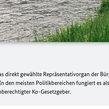
as direkt gewählte Repräsentativorgan der Bü
n den meisten Politikbereichen fungiert es al
hberechtigter Ko-Gesetzgeber.