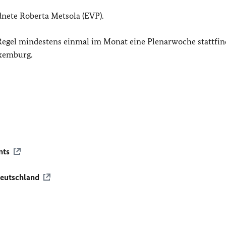
dnete Roberta Metsola (EVP).
er Regel mindestens einmal im Monat eine Plenarwoche stattfin
uxemburg.
nts
Deutschland