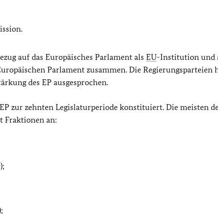
ssion.
ezug auf das Europäisches Parlament als
EU
-Institution und 
Europäischen Parlament zusammen. Die Regierungsparteien 
Stärkung des EP ausgesprochen.
P zur zehnten Legislaturperiode konstituiert. Die meisten d
t Fraktionen an:
);
;