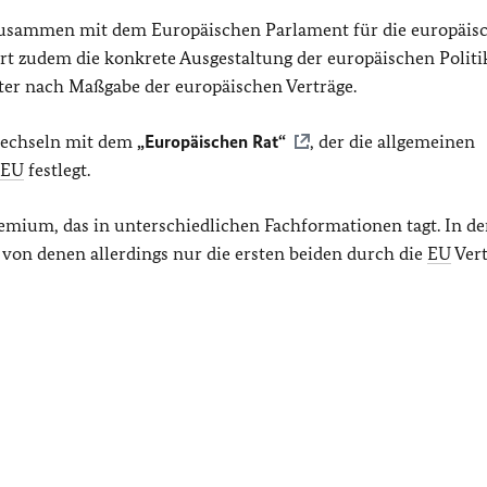
t zusammen mit dem Europäischen Parlament für die europäis
rt zudem die konkrete Ausgestaltung der europäischen Politi
ster nach Maßgabe der europäischen Verträge.
rwechseln mit dem
„Europäischen Rat“
, der die allgemeinen
EU
festlegt.
Gremium, das in unterschiedlichen Fachformationen tagt. In de
 von denen allerdings nur die ersten beiden durch die
EU
Vert