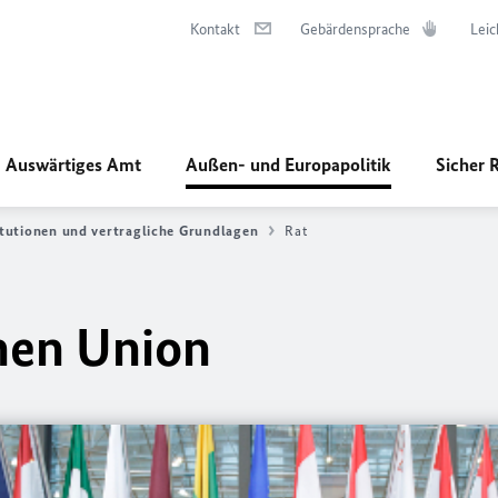
Kontakt
Gebärdensprache
Leic
Auswärtiges Amt
Außen- und Europapolitik
Sicher 
itutionen und vertragliche Grundlagen
Rat
hen Union