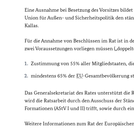
Eine Ausnahme bei Besetzung des Vorsitzes bildet
Union für Außen- und Sicherheitspolitik den ständ
Kallas.
Für die Annahme von Beschlüssen im Rat ist in der
zwei Voraussetzungen vorliegen müssen („doppelt
Zustimmung von 55% aller Mitgliedstaaten, di
mindestens 65% der
EU
-Gesamtbevölkerung st
Das Generalsekretariat des Rates unterstützt die R
wird die Ratsarbeit durch den Ausschuss der Ständi
Formationen (AStV I und II) trifft, sowie durch e
Weitere Informationen zum Rat der Europäischen 