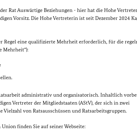
 der Rat Auswärtige Beziehungen - hier hat die Hohe Vertrete
igen Vorsitz. Die Hohe Vertreterin ist seit Dezember 2024 Ka
 Regel eine qualifizierte Mehrheit erforderlich, für die rege
e Mehrheit“):
e
ellen.
atsarbeit administrativ und organisatorisch. Inhaltlich vorbe
gen Vertreter der Mitgliedstaaten (AStV), der sich in zwei
ine Vielzahl von Ratsausschüssen und Ratsarbeitsgruppen.
Union finden Sie auf seiner Webseite: