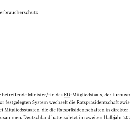
 Verbraucherschutz
e betreffende Minister/-in des
EU
-Mitgliedstaats, der turnus
or festgelegten System wechselt die Ratspräsidentschaft zwi
ei Mitgliedsstaaten, die die Ratspräsidentschaften in direkter 
zusammen. Deutschland hatte zuletzt im zweiten Halbjahr 20