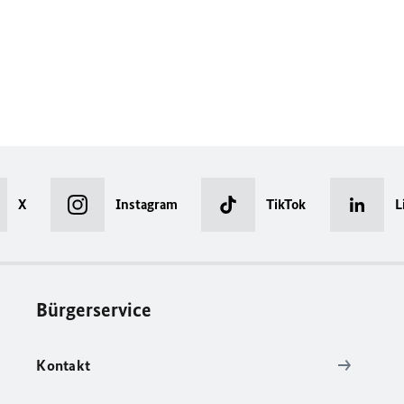
X
Instagram
TikTok
L
Bürgerservice
Kontakt