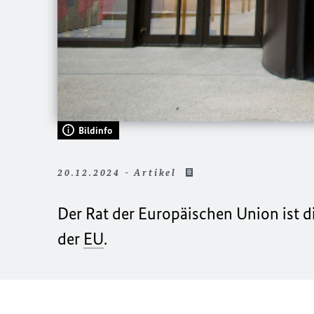
Bildinfo
20.12.2024 - Artikel
Der Rat der Europäischen Union ist d
der
EU
.