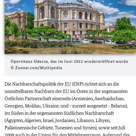
Opernhaus Odessa, das im Juni 2022 wiedereröffnet wurde
© Zoonar.com/Multipedia
Die Nachbarschaftspolitik der
EU
(ENP) richtet sich an die
unmittelbaren Nachbarn der
EU
im Osten in der sogenannten
Östlichen Partnerschaft einerseits (Armenien, Aserbaidschan,
Georgien, Moldau, Ukraine, und - zurzeit ausgesetzt - Belarus),
im Süden in der sogenannten Südlichen Nachbarschaft
(Ägypten, Algerien, Israel, Jordanien, Libanon, Libyen,
Palästinensische Gebiete, Tunesien und Syrien), sowie seit Juli
2008 auch in der Union für den Mittelmeerraum. Aufgrund des