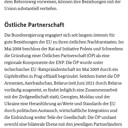
dem Reformweg vorweisen, können ihre Beziehungen mit der
Union substantiell vertiefen.
Östliche Partnerschaft
Die Bundesregierung engagiert sich seit langem intensiv für
gute Beziehungen der
EU
zu ihren östlichen Nachbarstaaten. Im
Mai 2008 beschloss der Rat auf Initiative Polens und Schwedens
die Gründung einer Östlichen Partnerschaft (ÖP) als eine
regionale Komponente der ENP. Die ÖP wurde unter
tschechischer
EU
-Ratspräsidentschaft im Mai 2009 durch ein
Gipfeltreffen in Prag offiziell begründet. Seitdem bietet die ÖP
Armenien, Aserbaidschan, Belarus (seit Juni 2021 durch Belarus
vorläufig ausgesetzt, es findet lediglich eine Zusammenarbeit
mit der Zivilgesellschaft statt), Georgien, Moldau und der
Ukraine eine Heranführung an Werte und Standards der
EU
durch politischen Austausch, wirtschaftliche Integration und
die Einbindung weiter Teile der Gesellschaft. Die ÖP umfasst
sowohl eine bilaterale Ebene mit den jeweiligen Partnerländern