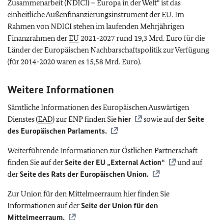
Zusammenarbeit (NDICI) – Europa in der Welt“ ist das
einheitliche Außenfinanzierungsinstrument der
EU
. Im
Rahmen von NDICI stehen im laufenden Mehrjährigen
Finanzrahmen der
EU
2021-2027 rund 19,3 Mrd. Euro für die
Länder der Europäischen Nachbarschaftspolitik zur Verfügung
(für 2014-2020 waren es 15,58 Mrd. Euro).
Weitere Informationen
Sämtliche Informationen des Europäischen Auswärtigen
Dienstes (
EAD
) zur ENP finden Sie
hier
sowie auf der
Seite
des Europäischen Parlaments.
Weiterführende Informationen zur Östlichen Partnerschaft
finden Sie auf der
Seite der
EU
„External Action“
und auf
der
Seite des Rats der Europäischen Union.
Zur Union für den Mittelmeerraum hier finden Sie
Informationen auf der
Seite der Union für den
Mittelmeerraum.