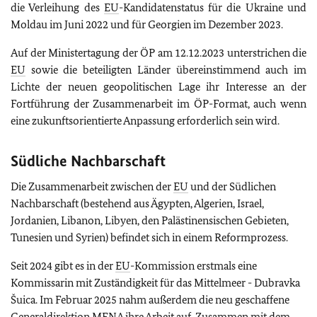
die Verleihung des
EU
-Kandidatenstatus für die Ukraine und
Moldau im Juni 2022 und für Georgien im Dezember 2023.
Auf der Ministertagung der ÖP am 12.12.2023 unterstrichen die
EU
sowie die beteiligten Länder übereinstimmend auch im
Lichte der neuen geopolitischen Lage ihr Interesse an der
Fortführung der Zusammenarbeit im ÖP-Format, auch wenn
eine zukunftsorientierte Anpassung erforderlich sein wird.
Südliche Nachbarschaft
Die Zusammenarbeit zwischen der
EU
und der Südlichen
Nachbarschaft (bestehend aus Ägypten, Algerien, Israel,
Jordanien, Libanon, Libyen, den Palästinensischen Gebieten,
Tunesien und Syrien) befindet sich in einem Reformprozess.
Seit 2024 gibt es in der
EU
-Kommission erstmals eine
Kommissarin mit Zuständigkeit für das Mittelmeer - Dubravka
Šuica. Im Februar 2025 nahm außerdem die neu geschaffene
Generaldirektion
MENA
ihre Arbeit auf. Zusammen mit dem