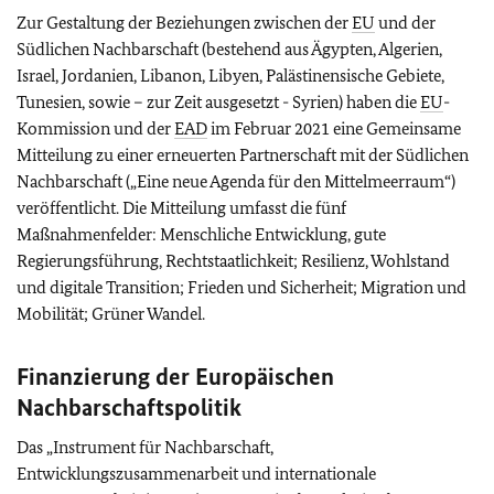
Zur Gestaltung der Beziehungen zwischen der
EU
und der
Südlichen Nachbarschaft (bestehend aus Ägypten, Algerien,
Israel, Jordanien, Libanon, Libyen, Palästinensische Gebiete,
Tunesien, sowie – zur Zeit ausgesetzt - Syrien) haben die
EU
-
Kommission und der
EAD
im Februar 2021 eine Gemeinsame
Mitteilung zu einer erneuerten Partnerschaft mit der Südlichen
Nachbarschaft („Eine neue Agenda für den Mittelmeerraum“)
veröffentlicht. Die Mitteilung umfasst die fünf
Maßnahmenfelder: Menschliche Entwicklung, gute
Regierungsführung, Rechtstaatlichkeit; Resilienz, Wohlstand
und digitale Transition; Frieden und Sicherheit; Migration und
Mobilität; Grüner Wandel.
Finanzierung der Europäischen
Nachbarschaftspolitik
Das „Instrument für Nachbarschaft,
Entwicklungszusammenarbeit und internationale