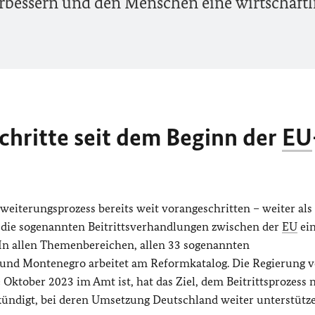
rbessern und den Menschen eine wirtschaftl
chritte seit dem Beginn der
EU
weiterungsprozess bereits weit vorangeschritten – weiter als 
en die sogenannten Beitrittsverhandlungen zwischen der
EU
ein
In allen Themenbereichen, allen 33 sogenannten
he und Montenegro arbeitet am Reformkatalog. Die Regierung 
e Oktober 2023 im Amt ist, hat das Ziel, dem Beitrittsprozess
ündigt, bei deren Umsetzung Deutschland weiter unterstütze