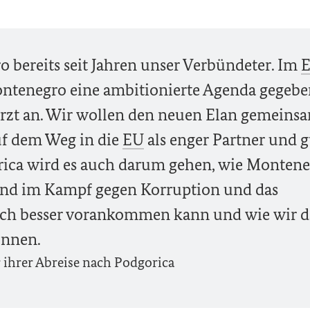
 bereits seit Jahren unser Verbündeter. Im
Montenegro eine ambitionierte Agenda gegeb
erzt an. Wir wollen den neuen Elan gemeins
f dem Weg in die
EU
als enger Partner und g
orica wird es auch darum gehen, wie Monten
und im Kampf gegen Korruption und das
och besser vorankommen kann und wie wir d
önnen.
 ihrer Abreise nach Podgorica