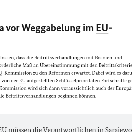
a vor Weg­gabelung im
EU
-
ossen, dass die Beitrittsverhandlungen mit Bosnien und
orderliche Maß an Übereinstimmung mit den Beitrittskriteri
U
-Kommission zu den Reformen erwartet. Dabei wird es dar
n von der
EU
aufgestellten Schlüsselprioritäten Fortschritte 
Kommission wird sich dann voraussichtlich auch der Europä
die Beitrittsverhandlungen beginnen können.
EU
müssen die Verantwortlichen in Sarajewo