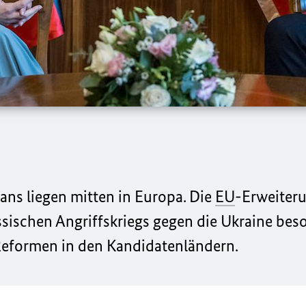
ans liegen mitten in Europa. Die
EU
-Erweiter
ssischen Angriffskriegs gegen die Ukraine bes
 Reformen in den Kandidatenländern.