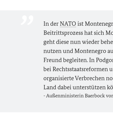
In der
NATO
ist Montenegro
Beitrittsprozess hat sich 
geht diese nun wieder beh
nutzen und Montenegro au
Freund begleiten. In Podg
bei Rechtsstaatsreformen 
organisierte Verbrechen n
Land dabei unterstützen k
- Außenministerin Baerbock vor