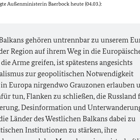
gte Außenministerin Baerbock heute (04.03.):
 Balkans gehören untrennbar zu unserem Eu
 der Region auf ihrem Weg in die Europäisch
 die Arme greifen, ist spätestens angesichts
alismus zur geopolitischen Notwendigkeit
 in Europa nirgendwo Grauzonen erlauben 
ür tun, Flanken zu schließen, die Russland 
isierung, Desinformation und Unterwanderun
die Länder des Westlichen Balkans dabei zu
ischen Institutionen zu stärken, ihre