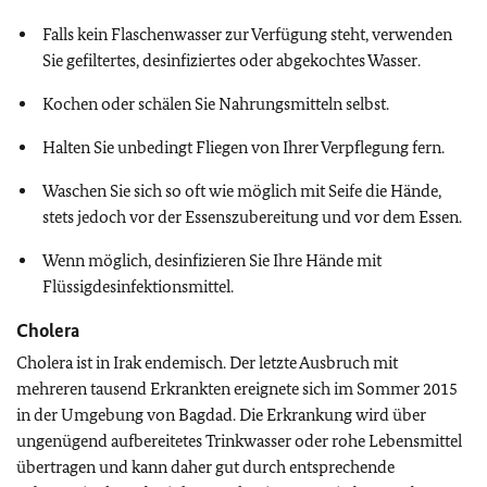
Falls kein Flaschenwasser zur Verfügung steht, verwenden
Sie gefiltertes, desinfiziertes oder abgekochtes Wasser.
Kochen oder schälen Sie Nahrungsmitteln selbst.
Halten Sie unbedingt Fliegen von Ihrer Verpflegung fern.
Waschen Sie sich so oft wie möglich mit Seife die Hände,
stets jedoch vor der Essenszubereitung und vor dem Essen.
Wenn möglich, desinfizieren Sie Ihre Hände mit
Flüssigdesinfektionsmittel.
Cholera
Cholera ist in Irak endemisch. Der letzte Ausbruch mit
mehreren tausend Erkrankten ereignete sich im Sommer 2015
in der Umgebung von Bagdad. Die Erkrankung wird über
ungenügend aufbereitetes Trinkwasser oder rohe Lebensmittel
übertragen und kann daher gut durch entsprechende