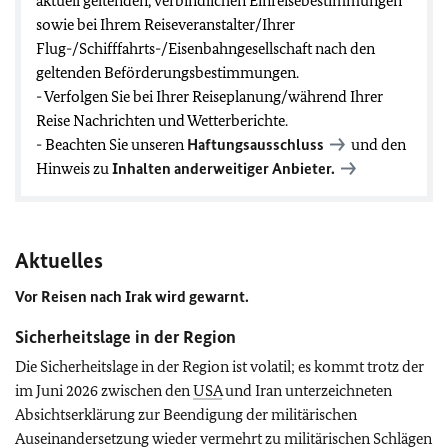
aktuell geltenden, verbindlichen Einreisebestimmungen
sowie bei Ihrem Reiseveranstalter/Ihrer
Flug-/Schifffahrts-/Eisenbahngesellschaft nach den
geltenden Beförderungsbestimmungen.
- Verfolgen Sie bei Ihrer Reiseplanung/während Ihrer
Reise Nachrichten und Wetterberichte.
- Beachten Sie unseren
Haftungsausschluss
und den
Hinweis zu
Inhalten anderweitiger Anbieter.
Aktuelles
Vor Reisen nach Irak wird
gewarnt.
Sicherheitslage in der Region
Die Sicherheitslage in der Region ist volatil; es kommt trotz der
im Juni 2026 zwischen den
USA
und Iran unterzeichneten
Absichtserklärung zur Beendigung der militärischen
Auseinandersetzung wieder vermehrt zu militärischen Schlägen