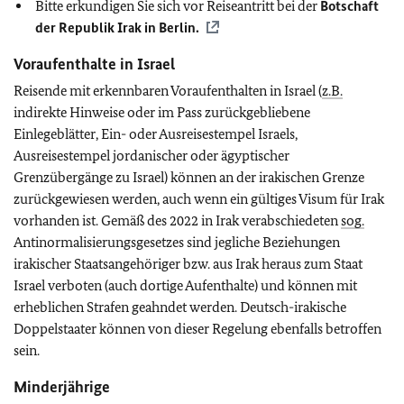
Bitte erkundigen Sie sich vor Reiseantritt bei der
Botschaft
der Republik Irak in Berlin.
Voraufenthalte in Israel
Reisende mit erkennbaren Voraufenthalten in Israel (
z.B.
indirekte Hinweise oder im Pass zurückgebliebene
Einlegeblätter, Ein- oder Ausreisestempel Israels,
Ausreisestempel jordanischer oder ägyptischer
Grenzübergänge zu Israel) können an der irakischen Grenze
zurückgewiesen werden, auch wenn ein gültiges Visum für Irak
vorhanden ist. Gemäß des 2022 in Irak verabschiedeten
sog.
Antinormalisierungsgesetzes sind jegliche Beziehungen
irakischer Staatsangehöriger bzw. aus Irak heraus zum Staat
Israel verboten (auch dortige Aufenthalte) und können mit
erheblichen Strafen geahndet werden.
Deutsch-irakische
Doppelstaater können von dieser Regelung ebenfalls betroffen
sein.
Minderjährige