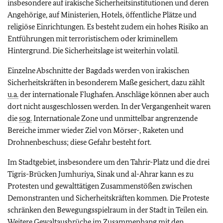
insbesondere auf irakische Sicherheitsinstitutionen und deren
Angehörige, auf Ministerien, Hotels, öffentliche Plätze und
religiöse Einrichtungen. Es besteht zudem ein hohes Risiko an
Entführungen mit terroristischem oder kriminellem
Hintergrund. Die Sicherheitslage ist weiterhin volatil.
Einzelne Abschnitte der Bagdads werden von irakischen
Sicherheitskräften in besonderem Maße gesichert, dazu zählt
u.a.
der internationale Flughafen. Anschläge können aber auch
dort nicht ausgeschlossen werden.
In der Vergangenheit waren
die
sog.
Internationale Zone und unmittelbar angrenzende
Bereiche immer wieder Ziel von Mörser-, Raketen und
Drohnenbeschuss; diese Gefahr besteht fort.
Im Stadtgebiet, insbesondere um den Tahrir-Platz und die drei
Tigris-Brücken Jumhuriya, Sinak und al-Ahrar kann es zu
Protesten und gewalttätigen Zusammenstößen zwischen
Demonstranten und Sicherheitskräften kommen. Die Proteste
schränken den Bewegungsspielraum in der Stadt in Teilen ein.
Weitere Gewaltausbrüche im Zusammenhang mit den