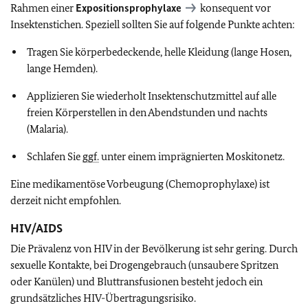
Rahmen einer
Expositionsprophylaxe
konsequent vor
Insektenstichen. Speziell sollten Sie auf folgende Punkte achten:
Tragen Sie körperbedeckende, helle Kleidung (lange Hosen,
lange Hemden).
Applizieren Sie wiederholt Insektenschutzmittel auf alle
freien Körperstellen in den Abendstunden und nachts
(Malaria).
Schlafen Sie
ggf.
unter einem imprägnierten Moskitonetz.
Eine medikamentöse Vorbeugung (Chemoprophylaxe) ist
derzeit nicht empfohlen.
HIV/AIDS
Die Prävalenz von HIV in der Bevölkerung ist sehr gering. Durch
sexuelle Kontakte, bei Drogengebrauch (unsaubere Spritzen
oder Kanülen) und Bluttransfusionen besteht jedoch ein
grundsätzliches HIV-Übertragungsrisiko.