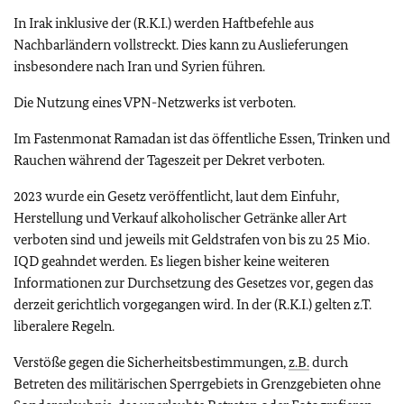
In Irak inklusive der (R.K.I.) werden Haftbefehle aus
Nachbarländern vollstreckt. Dies kann zu Auslieferungen
insbesondere nach Iran und Syrien führen.
Die Nutzung eines VPN-Netzwerks ist verboten.
Im Fastenmonat Ramadan ist das öffentliche Essen, Trinken und
Rauchen während der Tageszeit per Dekret verboten.
2023 wurde ein Gesetz veröffentlicht, laut dem Einfuhr,
Herstellung und Verkauf alkoholischer Getränke aller Art
verboten sind und jeweils mit Geldstrafen von bis zu 25 Mio.
IQD geahndet werden. Es liegen bisher keine weiteren
Informationen zur Durchsetzung des Gesetzes vor, gegen das
derzeit gerichtlich vorgegangen wird. In der (R.K.I.) gelten z.T.
liberalere Regeln.
Verstöße gegen die Sicherheitsbestimmungen,
z.B.
durch
Betreten des militärischen Sperrgebiets in Grenzgebieten ohne