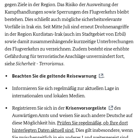
gegen Ziele in der Region. Das Risiko der Ausweitung der
Kampfhandlungen sowie Sperrungen des Flugverkehrs bleibt
bestehen. Dies schließt auch mögliche sicherheitsrelevante
Vorfälle in Irak ein. Seit Mitte Juli sind erneut Drohnenangriffe
in der Region Kurdistan-Irak (auch im Stadtgebiet von Erbil)
sowie damit zusammenhängende kurzzeitige Unterbrechungen
des Flugverkehrs zu verzeichnen. Zudem besteht eine erhöhte
Gefährdung für terroristische Anschläge unvermindert fort,
siehe
Sicherheit - Terrorismus
.
Beachten Sie die geltende
Reisewarnung
.
Informieren Sie sich regelmäßig zur aktuellen Lage in
internationalen und lokalen Medien.
Registrieren Sie sich in der
Krisenvorsorgeliste
des
Auswärtigen Amts und weisen Sie auch andere Deutsche auf
diese Möglichkeit hin.
Prüfen Sie regelmäßig, ob Ihre dort
hinterlegten Daten aktuell sind.
Dies gilt insbesondere, wenn
Sie zwischenzeitlich in ein anderes Land weitergereist sind.