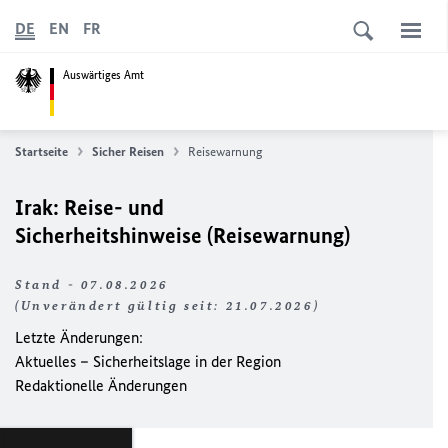
DE
EN
FR
Auswärtiges Amt
Startseite
Sicher Reisen
Reisewarnung
Irak: Reise- und
Sicherheitshinweise (Reisewarnung)
Stand - 07.08.2026
(Unverändert gültig seit: 21.07.2026)
Letzte Änderungen:
Aktuelles – Sicherheitslage in der Region
Redaktionelle Änderungen