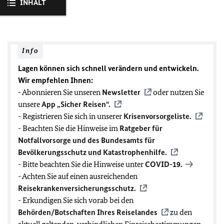
INHALT
Info
Lagen können sich schnell verändern und entwickeln.
Wir empfehlen Ihnen:
- Abonnieren Sie unseren
Newsletter
oder nutzen Sie
unsere
App „Sicher Reisen“.
- Registrieren Sie sich in unserer
Krisenvorsorgeliste.
- Beachten Sie die Hinweise im
Ratgeber für
Notfallvorsorge und des Bundesamts für
Bevölkerungsschutz und Katastrophenhilfe.
- Bitte beachten Sie die Hinweise unter
COVID-19
.
- Achten Sie auf einen ausreichenden
Reisekrankenversicherungsschutz.
- Erkundigen Sie sich vorab bei den
Behörden/Botschaften Ihres Reiselandes
zu den