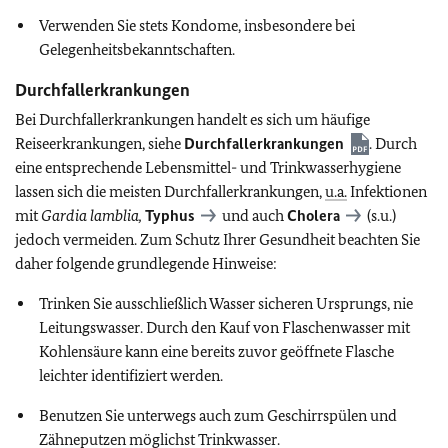
Verwenden Sie stets Kondome, insbesondere bei
Gelegenheitsbekanntschaften.
Durchfallerkrankungen
Bei Durchfallerkrankungen handelt es sich um häufige
Reiseerkrankungen, siehe
Durchfallerkrankungen
. Durch
eine entsprechende Lebensmittel- und Trinkwasserhygiene
lassen sich die meisten Durchfallerkrankungen,
u.a.
Infektionen
mit
Gardia lamblia,
Typhus
und auch
Cholera
(s.u.)
jedoch vermeiden. Zum Schutz Ihrer Gesundheit beachten Sie
daher folgende grundlegende Hinweise:
Trinken Sie ausschließlich Wasser sicheren Ursprungs, nie
Leitungswasser. Durch den Kauf von Flaschenwasser mit
Kohlensäure kann eine bereits zuvor geöffnete Flasche
leichter identifiziert werden.
Benutzen Sie unterwegs auch zum Geschirrspülen und
Zähneputzen möglichst Trinkwasser.