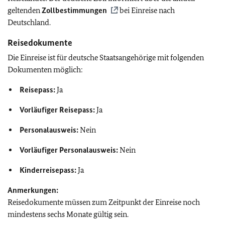
geltenden
Zollbestimmungen
bei Einreise nach
Deutschland.
Reisedokumente
Die Einreise ist für deutsche Staatsangehörige mit folgenden
Dokumenten möglich:
Reisepass:
Ja
Vorläufiger Reisepass:
Ja
Personalausweis:
Nein
Vorläufiger Personalausweis:
Nein
Kinderreisepass:
Ja
Anmerkungen:
Reisedokumente müssen zum Zeitpunkt der Einreise noch
mindestens sechs Monate gültig sein.