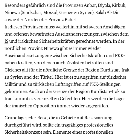
Besonders gefährlich sind die Provinzen Anbar, Diyala, Kirkuk,
Ninewa (Sindschar, Mossul, Grenze zu Syrien), Salah Al-Din
sowie der Norden der Provinz Babel.
In diesen Provinzen muss weiterhin mit schweren Anschlägen
und offenen bewaffneten Auseinandersetzungen zwischen dem
IS
und irakischen Sicherheitskräften gerechnet werden. In der
nördlichen Provinz Ninewa gibt es immer wieder
Auseinandersetzungen zwischen Sicherheitskräften und PKK-
nahen Kräften, von denen auch Zivilisten betroffen sind.
Gleiches gilt für die nördliche Grenze der Region Kurdistan-Irak
zu Syrien und der Türkei. Hier ist es zu Angriffen auf türkisches
Militär und zu türkischen Luftangriffen auf PKK-Stellungen
gekommen. Auch an der Grenze der Region Kurdistan-Irak zu
Iran kommt es vereinzelt zu Gefechten.
Hier werden die Lager
der iranischen Opposition immer wieder angegriffen.
Grundlage jeder Reise, die in Gebiete mit Reisewarnung
durchgeführt wird, sollte ein tragfähiges professionelles
Sicherheitskonzept sein. Elemente eines professionellen