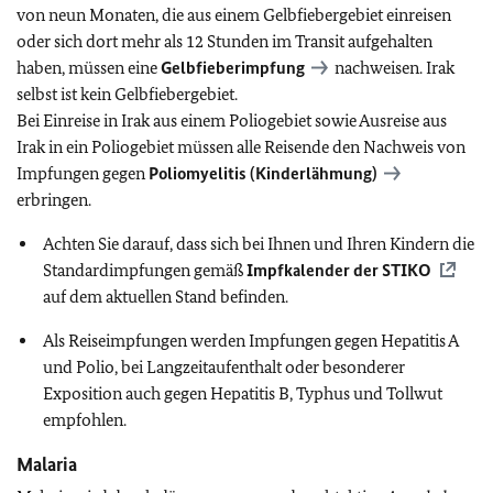
von neun Monaten, die aus einem Gelbfiebergebiet einreisen
oder sich dort mehr als 12 Stunden im Transit aufgehalten
haben, müssen eine
Gelbfieberimpfung
nachweisen. Irak
selbst ist kein Gelbfiebergebiet.
Bei Einreise in Irak aus einem Poliogebiet sowie Ausreise aus
Irak in ein Poliogebiet müssen alle Reisende den Nachweis von
Impfungen gegen
Poliomyelitis (Kinderlähmung)
erbringen.
Achten Sie darauf, dass sich bei Ihnen und Ihren Kindern die
Standardimpfungen gemäß
Impfkalender der
STIKO
auf dem aktuellen Stand befinden.
Als Reiseimpfungen werden Impfungen gegen Hepatitis A
und Polio, bei Langzeitaufenthalt oder besonderer
Exposition auch gegen Hepatitis B, Typhus und Tollwut
empfohlen.
Malaria