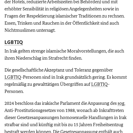
der Hotels, reduzierte Arbeitszeiten bei Behörden) und mit
erhöhter Sensibilität in religiösen Angelegenheiten sowie in
Fragen der Respektierung islamischer Traditionen zu rechnen.
Essen, Trinken und Rauchen in der Öffentlichkeit sind auch
Nichtmuslimen untersagt.
LGBTIQ
In Irak gelten strenge islamische Moralvorstellungen, die auch
ihren Niederschlag im Strafrecht finden.
Die gesellschaftliche Akzeptanz und Toleranz gegenüber
LGBTIQ
-Personen sind in Irak grundsätzlich gering. Es kommt
regelmäßig zu gewalttätigen Übergriffen auf
LGBTIQ
-
Personen.
2024 beschloss das irakische Parlament die Anpassung des
sog.
Anti-Prostitutionsgesetzes von 1988, wonach ab Inkrafttreten
dieser Gesetzesanpassungen homosexuelle Handlungen in Irak
strafbar sind und künftig mit bis zu 15 Jahren Freiheitsentzug
bestraft werden können. Die Gesetzesanpassung enthält auch