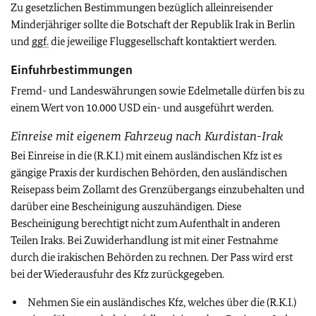
Zu gesetzlichen Bestimmungen bezüglich alleinreisender
Minderjähriger sollte die Botschaft der Republik Irak in Berlin
und
ggf.
die jeweilige Fluggesellschaft kontaktiert werden.
Einfuhrbestimmungen
Fremd- und Landeswährungen sowie Edelmetalle dürfen bis zu
einem Wert von 10.000 USD ein- und ausgeführt werden.
Einreise mit eigenem Fahrzeug nach Kurdistan-Irak
Bei Einreise in die (R.K.I.) mit einem ausländischen Kfz ist es
gängige Praxis der kurdischen Behörden, den ausländischen
Reisepass beim Zollamt des Grenzübergangs einzubehalten und
darüber eine Bescheinigung auszuhändigen. Diese
Bescheinigung berechtigt nicht zum Aufenthalt in anderen
Teilen Iraks. Bei Zuwiderhandlung ist mit einer Festnahme
durch die irakischen Behörden zu rechnen. Der Pass wird erst
bei der Wiederausfuhr des Kfz zurückgegeben.
Nehmen Sie ein ausländisches Kfz, welches über die (R.K.I.)