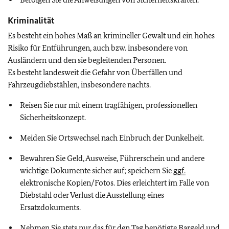
Kriminalität
Es besteht ein hohes Maß an krimineller Gewalt und ein hohes
Risiko für Entführungen, auch bzw. insbesondere von
Ausländern und den sie begleitenden Personen.
Es besteht landesweit die Gefahr von Überfällen und
Fahrzeugdiebstählen, insbesondere nachts.
Reisen Sie nur mit einem tragfähigen, professionellen
Sicherheitskonzept.
Meiden Sie Ortswechsel nach Einbruch der Dunkelheit.
Bewahren Sie Geld, Ausweise, Führerschein und andere
wichtige Dokumente sicher auf; speichern Sie
ggf.
elektronische Kopien/Fotos. Dies erleichtert im Falle von
Diebstahl oder Verlust die Ausstellung eines
Ersatzdokuments.
Nehmen Sie stets nur das für den Tag benötigte Bargeld und