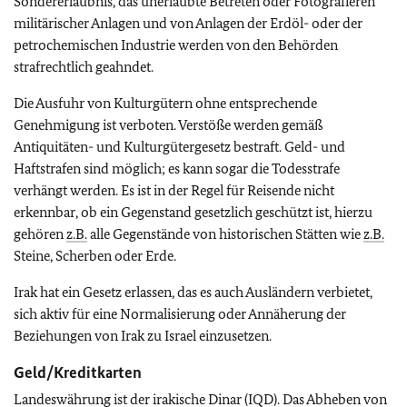
Sondererlaubnis, das unerlaubte Betreten oder Fotografieren
militärischer Anlagen und von Anlagen der Erdöl- oder der
petrochemischen Industrie werden von den Behörden
strafrechtlich geahndet.
Die Ausfuhr von Kulturgütern ohne entsprechende
Genehmigung ist verboten. Verstöße werden gemäß
Antiquitäten- und Kulturgütergesetz bestraft. Geld- und
Haftstrafen sind möglich; es kann sogar die Todesstrafe
verhängt werden. Es ist in der Regel für Reisende nicht
erkennbar, ob ein Gegenstand gesetzlich geschützt ist, hierzu
gehören
z.B.
alle Gegenstände von historischen Stätten wie
z.B.
Steine, Scherben oder Erde.
Irak hat ein Gesetz erlassen, das es auch Ausländern verbietet,
sich aktiv für eine Normalisierung oder Annäherung der
Beziehungen von Irak zu Israel einzusetzen.
Geld/Kreditkarten
Landeswährung ist der irakische Dinar (IQD). Das Abheben von