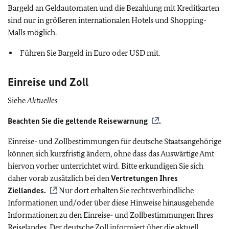
Bargeld an Geldautomaten und die Bezahlung mit Kreditkarten
sind nur in größeren internationalen Hotels und Shopping-
Malls möglich.
Führen Sie Bargeld in Euro oder USD mit.
Einreise und Zoll
Siehe
Aktuelles
Beachten Sie die geltende
Reisewarnung
.
Einreise- und Zollbestimmungen für deutsche Staatsangehörige
können sich kurzfristig ändern, ohne dass das Auswärtige Amt
hiervon vorher unterrichtet wird. Bitte erkundigen Sie sich
daher vorab zusätzlich bei den
Vertretungen Ihres
Ziellandes.
Nur dort erhalten Sie rechtsverbindliche
Informationen und/oder über diese Hinweise hinausgehende
Informationen zu den Einreise- und Zollbestimmungen Ihres
Reiselandes. Der deutsche Zoll informiert über die aktuell