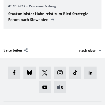
01.09.2025
Pressemitteilung
Staatsminister Hahn reist zum
Bled Strategic
Forum
nach Slowenien
Seite teilen
nach oben