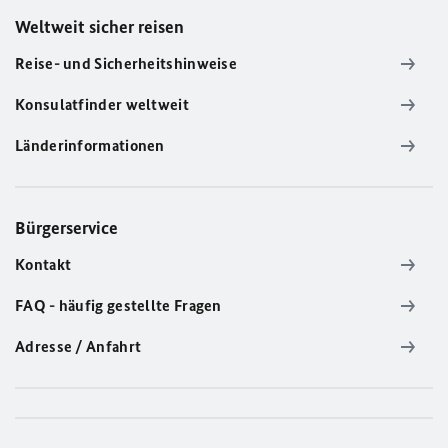
Weltweit sicher reisen
Reise- und Sicherheitshinweise
Konsulatfinder weltweit
Länderinformationen
Bürgerservice
Kontakt
FAQ - häufig gestellte Fragen
Adresse / Anfahrt