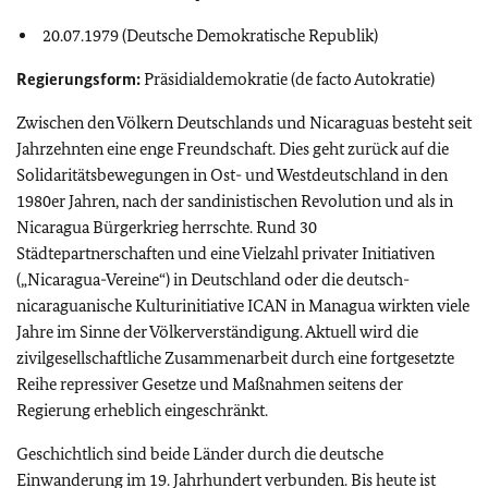
20.07.1979 (Deutsche Demokratische Republik)
Regierungsform:
Präsidialdemokratie (de facto Autokratie)
Zwischen den Völkern Deutschlands und Nicaraguas besteht seit
Jahrzehnten eine enge Freundschaft. Dies geht zurück auf die
Solidaritätsbewegungen in Ost- und Westdeutschland in den
1980er Jahren, nach der sandinistischen Revolution und als in
Nicaragua Bürgerkrieg herrschte. Rund 30
Städtepartnerschaften und eine Vielzahl privater Initiativen
(„Nicaragua-Vereine“) in Deutschland oder die deutsch-
nicaraguanische Kulturinitiative ICAN in Managua wirkten viele
Jahre im Sinne der Völkerverständigung. Aktuell wird die
zivilgesellschaftliche Zusammenarbeit durch eine fortgesetzte
Reihe repressiver Gesetze und Maßnahmen seitens der
Regierung erheblich eingeschränkt.
Geschichtlich sind beide Länder durch die deutsche
Einwanderung im 19. Jahrhundert verbunden. Bis heute ist