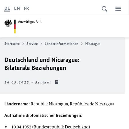
DE
EN
FR
Auswärtiges Amt
Startseite
Service
Länderinformationen
Nicaragua
Deutschland und Nicaragua:
Bilaterale Beziehungen
16.05.2025 - Artikel
Ländername:
Republik Nicaragua,
República de Nicaragua
Aufnahme diplomatischer Beziehungen:
10.04.1952 (Bundesrepublik Deutschland)