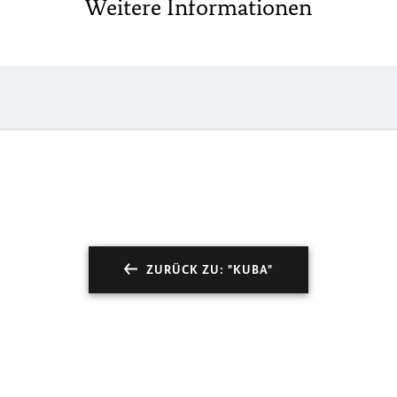
Weitere Informationen
ZURÜCK ZU: "KUBA"