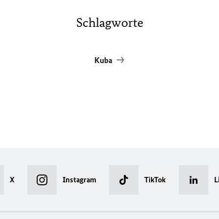
Schlagworte
Kuba
X
Instagram
TikTok
L