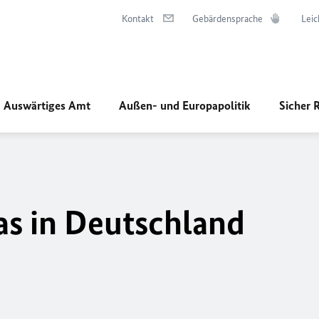
Kontakt
Gebärdensprache
Leic
Auswärtiges Amt
Außen- und Europapolitik
Sicher 
s in Deutschland