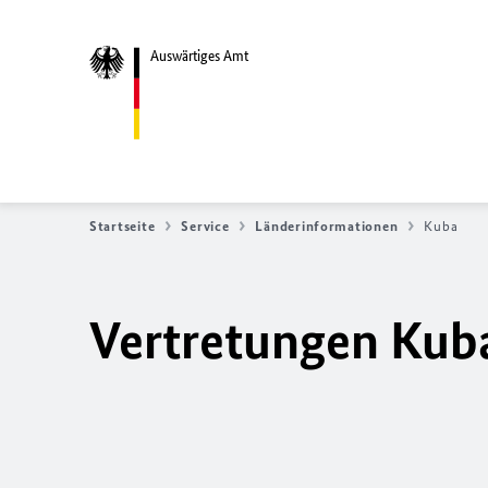
Auswärtiges Amt
Startseite
Service
Länderinformationen
Kuba
Vertretungen Kuba