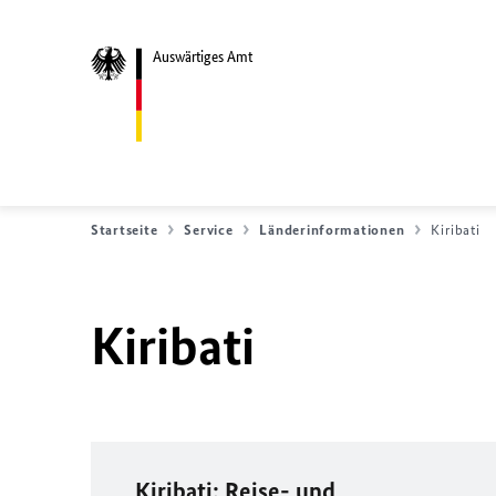
Auswärtiges Amt
Startseite
Service
Länderinformationen
Kiribati
Kiribati
Kiribati: Reise- und