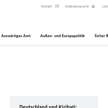
Kontakt
Gebärdensprache
Leic
Auswärtiges Amt
Außen- und Europapolitik
Sicher 
Deutschland und Kiribati: