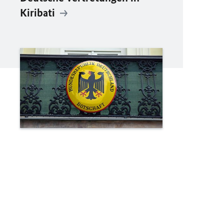
Kiribati