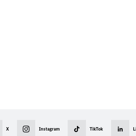
X
Instagram
TikTok
L