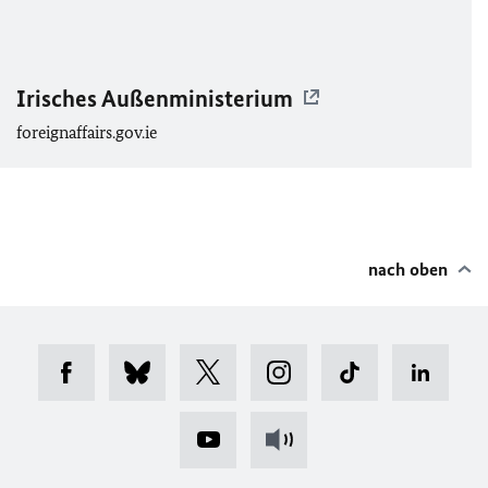
Irisches Außenministerium
foreignaffairs.gov.ie
nach oben