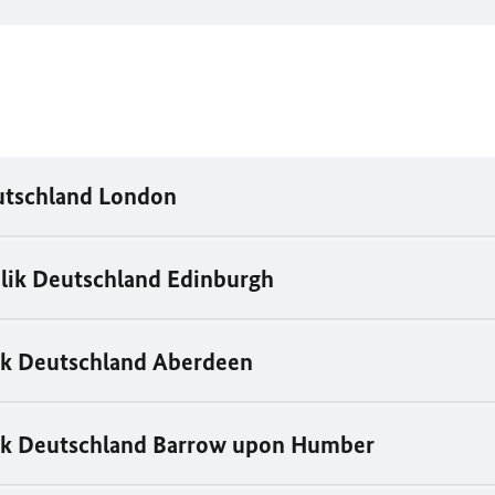
utschland London
lik Deutschland Edinburgh
ik Deutschland Aberdeen
ik Deutschland Barrow upon Humber