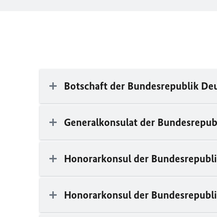
Botschaft der Bundesrepublik De
Generalkonsulat der Bundesrepub
Honorarkonsul der Bundesrepubl
Honorarkonsul der Bundesrepubl