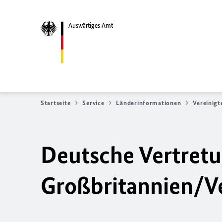
Auswärtiges Amt
Startseite
Service
Länderinformationen
Vereinigt
Deutsche Vertretu
Großbritannien/Ve