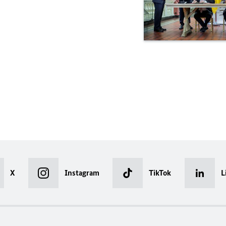
X
Instagram
TikTok
L