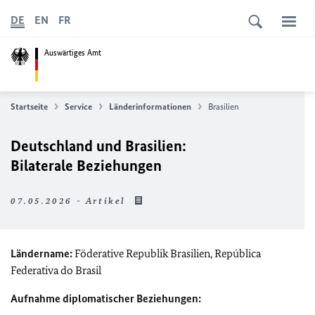
DE
EN
FR
Auswärtiges Amt
Startseite
Service
Länderinformationen
Brasilien
Deutschland und Brasilien:
Bilaterale Beziehungen
07.05.2026 - Artikel
Ländername:
Föderative Republik Brasilien,
República
Federativa do Brasil
Aufnahme diplomatischer Beziehungen: