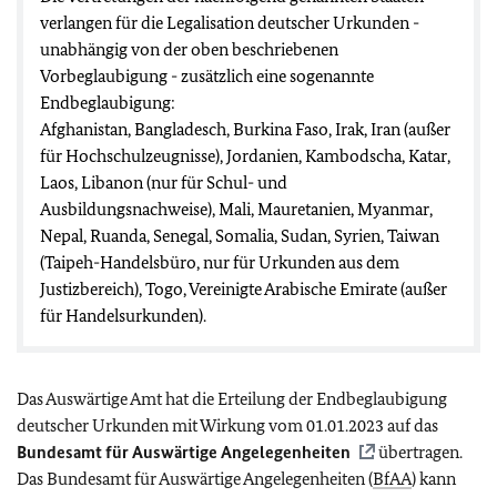
verlangen für die Legalisation deutscher Urkunden -
unabhängig von der oben beschriebenen
Vorbeglaubigung - zusätzlich eine sogenannte
Endbeglaubigung:
Afghanistan, Bangladesch, Burkina Faso, Irak, Iran (außer
für Hochschulzeugnisse), Jordanien, Kambodscha, Katar,
Laos, Libanon (nur für Schul- und
Ausbildungsnachweise), Mali, Mauretanien, Myanmar,
Nepal, Ruanda, Senegal, Somalia, Sudan, Syrien, Taiwan
(Taipeh-Handelsbüro, nur für Urkunden aus dem
Justizbereich), Togo, Vereinigte Arabische Emirate (außer
für Handelsurkunden).
Das Auswärtige Amt hat die Erteilung der Endbeglaubigung
deutscher Urkunden mit Wirkung vom 01.01.2023 auf das
Bundesamt für Auswärtige Angelegenheiten
übertragen.
Das Bundesamt für Auswärtige Angelegenheiten (
BfAA
) kann