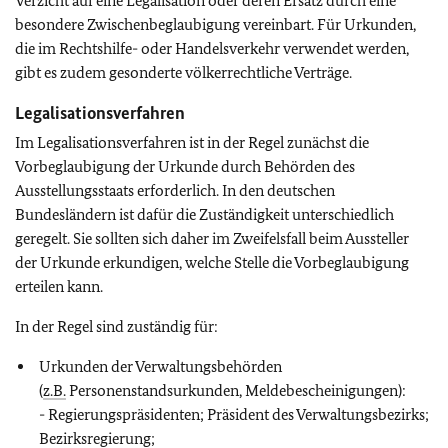
Verzicht auf eine Legalisation oder deren Ersatz durch eine
besondere Zwischenbeglaubigung vereinbart. Für Urkunden,
die im Rechtshilfe- oder Handelsverkehr verwendet werden,
gibt es zudem gesonderte völkerrechtliche Verträge.
Legalisationsverfahren
Im Legalisationsverfahren ist in der Regel zunächst die
Vorbeglaubigung der Urkunde durch Behörden des
Ausstellungsstaats erforderlich. In den deutschen
Bundesländern ist dafür die Zuständigkeit unterschiedlich
geregelt. Sie sollten sich daher im Zweifelsfall beim Aussteller
der Urkunde erkundigen, welche Stelle die Vorbeglaubigung
erteilen kann.
In der Regel sind zuständig für:
Urkunden der Verwaltungsbehörden
(
z.B.
Personenstandsurkunden, Meldebescheinigungen):
- Regierungspräsidenten; Präsident des Verwaltungsbezirks;
Bezirksregierung;