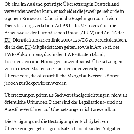
Ob eine im Ausland gefertigte Übersetzung in Deutschland
verwendet werden kann, entscheidet die jeweilige Behörde in
eigenem Ermessen. Dabei sind die Regelungen zum freien
Dienstleistungsverkehr in Art. 56 ff. des Vertrages über die
Arbeitsweise der Europäischen Union (AEUV) und Art. 16 der
EU
-Dienstleistungsrichtlinie 2006/123/EG zu berücksichtigen,
die in den
EU
-Mitgliedstaaten gelten, sowie in Art. 36 ff. des
EWR
-Abkommens, das in den
EWR
-Staaten Island,
Liechtenstein und Norwegen anwendbar ist. Übersetzungen
von in diesen Staaten anerkannten oder vereidigten
Übersetzern, die offensichtliche Mängel aufweisen, können
jedoch zurückgewiesen werden.
Übersetzungen gelten als Sachverständigenleistungen, nicht als
öffentliche Urkunden. Daher sind das Legalisations- und das
Apostille-Verfahren auf Übersetzungen nicht anwendbar.
Die Fertigung und die Bestätigung der Richtigkeit von
Übersetzungen gehört grundsätzlich nicht zu den Aufgaben