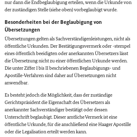
nur dann die Endbeglaubigung erteilen, wenn die Urkunde von
der zuständigen Stelle (siehe oben) vorbeglaubigt wurde.
Besonderheiten bei der Beglaubigung von
Übersetzungen
Übersetzungen gelten als Sachverständigenleistungen, nicht als
öffentliche Urkunden. Der Bestätigungsvermerk oder -stempel
eines öffentlich beeidigten oder anerkannten Übersetzers lässt
die Übersetzung nicht zu einer öffentlichen Urkunde werden.
Die unter Ziffer I bis II beschriebenen Beglaubigungs- und
Apostille-Verfahren sind daher auf Übersetzungen nicht
anwendbar.
Es besteht jedoch die Möglichkeit, dass der zuständige
Gerichtspräsident die Eigenschaft des Übersetzers als
anerkannter Sachverständiger bestätigt oder dessen
Unterschrift beglaubigt. Dieser amtliche Vermerk ist eine
öffentliche Urkunde, für die anschließend eine Haager Apostille
oder die Legalisation erteilt werden kann.