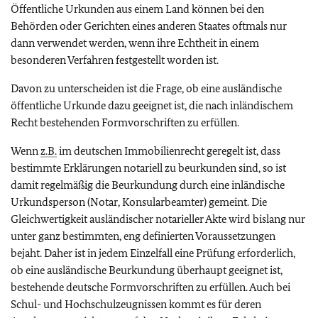
Öffentliche Urkunden aus einem Land können bei den
Behörden oder Gerichten eines anderen Staates oftmals nur
dann verwendet werden, wenn ihre Echtheit in einem
besonderen Verfahren festgestellt worden ist.
Davon zu unterscheiden ist die Frage, ob eine ausländische
öffentliche Urkunde dazu geeignet ist, die nach inländischem
Recht bestehenden Formvorschriften zu erfüllen.
Wenn
z.B.
im deutschen Immobilienrecht geregelt ist, dass
bestimmte Erklärungen notariell zu beurkunden sind, so ist
damit regelmäßig die Beurkundung durch eine inländische
Urkundsperson (Notar, Konsularbeamter) gemeint. Die
Gleichwertigkeit ausländischer notarieller Akte wird bislang nur
unter ganz bestimmten, eng definierten Voraussetzungen
bejaht. Daher ist in jedem Einzelfall eine Prüfung erforderlich,
ob eine ausländische Beurkundung überhaupt geeignet ist,
bestehende deutsche Formvorschriften zu erfüllen. Auch bei
Schul- und Hochschulzeugnissen kommt es für deren