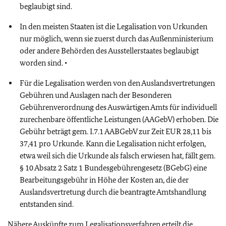
beglaubigt sind.
In den meisten Staaten ist die Legalisation von Urkunden
nur möglich, wenn sie zuerst durch das Außenministerium
oder andere Behörden des Ausstellerstaates beglaubigt
worden sind. •
Für die Legalisation werden von den Auslandsvertretungen
Gebühren und Auslagen nach der Besonderen
Gebührenverordnung des Auswärtigen Amts für individuell
zurechenbare öffentliche Leistungen (AAGebV) erhoben. Die
Gebühr beträgt gem. I.7.1 AABGebV zur Zeit EUR 28,11 bis
37,41 pro Urkunde. Kann die Legalisation nicht erfolgen,
etwa weil sich die Urkunde als falsch erwiesen hat, fällt gem.
§ 10 Absatz 2 Satz 1 Bundesgebührengesetz (BGebG) eine
Bearbeitungsgebühr in Höhe der Kosten an, die der
Auslandsvertretung durch die beantragte Amtshandlung
entstanden sind.
Nähere Auskünfte zum Legalisationsverfahren erteilt die