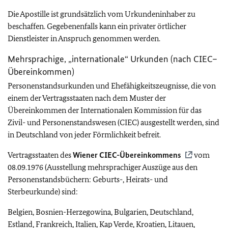
Die Apostille ist grundsätzlich vom Urkundeninhaber zu
beschaffen. Gegebenenfalls kann ein privater örtlicher
Dienstleister in Anspruch genommen werden.
Mehrsprachige, „internationale“ Urkunden (nach CIEC–
Übereinkommen)
Personenstandsurkunden und Ehefähigkeitszeugnisse, die von
einem der Vertragsstaaten nach dem Muster der
Übereinkommen der Internationalen Kommission für das
Zivil- und Personenstandswesen (CIEC) ausgestellt werden, sind
in Deutschland von jeder Förmlichkeit befreit.
Vertragsstaaten des
Wiener CIEC-Übereinkommens
vom
08.09.1976 (Ausstellung mehrsprachiger Auszüge aus den
Personenstandsbüchern: Geburts-, Heirats- und
Sterbeurkunde) sind:
Belgien, Bosnien-Herzegowina, Bulgarien, Deutschland,
Estland, Frankreich, Italien, Kap Verde, Kroatien, Litauen,