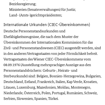
Bezirksregierung;
Ministerien (Senatsverwaltungen) für Justiz;
Land- (Amts-)gerichtspräsidenten;
Internationale Urkunden (CIEC-Übereinkommen)
Deutsche Personenstandsurkunden und
Ehefähigkeitszeugnisse, die nach dem Muster der
Übereinkommen der Internationalen Kommission für das
Zivil- und Personenstandswesen (CIEC) ausgestellt werden, sind
in den anderen Vertragsstaaten von jeder Förmlichkeit befreit.
Vertragsstaaten des Wiener CIEC-Übereinkommens vom
08.09.1976 (Ausstellung mehrsprachiger Auszüge aus den
Personenstandsbüchern: Geburts-, Heirats- und
Sterbeurkunde) sind: Belgien, Bosnien-Herzegowina, Bulgarien,
Deutschland, Estland, Frankreich, Italien, Kap Verde, Kroatien,
Litauen, Luxemburg, Mazedonien, Moldau, Montenegro,
Niederlande, Österreich, Polen, Portugal, Rumänien, Schweiz,
Serbien, Slowenien, Spanien, Türkei.