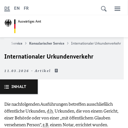
DE
EN
FR
Auswärtiges Amt
ite
Service
Konsularischer Service
Internationaler Urkundenverkehr
Internationaler Urkundenverkehr
11.03.2026 - Artikel
INHALT
Die nachfolgenden Ausführungen betreffen ausschließlich
öffentliche Urkunden,
d.h.
Urkunden, die von einem Gericht,
einer Behörde oder von einer „mit öffentlichem Glauben
versehenen Person“,
z.B.
einem Notar, errichtet wurden.