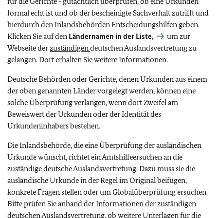
für die Gerichte - gutachtlich überprüfen, ob eine Urkunden
formal echt ist und ob der bescheinigte Sachverhalt zutrifft und
hierdurch den Inlandsbehörden Entscheidungshilfen geben.
Klicken Sie auf den
Ländernamen in der Liste,
um zur
Webseite der
zuständigen
deutschen Auslandsvertretung zu
gelangen. Dort erhalten Sie weitere Informationen.
Deutsche Behörden oder Gerichte, denen Urkunden aus einem
der oben genannten Länder vorgelegt werden, können eine
solche Überprüfung verlangen, wenn dort Zweifel am
Beweiswert der Urkunden oder der Identität des
Urkundeninhabers bestehen.
Die Inlandsbehörde, die eine Überprüfung der ausländischen
Urkunde wünscht, richtet ein Amtshilfeersuchen an die
zuständige deutsche Auslandsvertretung. Dazu muss sie die
ausländische Urkunde in der Regel im Original beifügen,
konkrete Fragen stellen oder um Globalüberprüfung ersuchen.
Bitte prüfen Sie anhand der Informationen der zuständigen
deutschen Auslandsvertretung, ob weitere Unterlagen für die