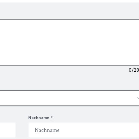
0/2
Nachname
*