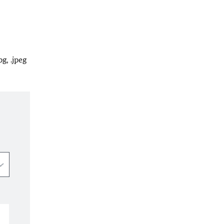
g, .jpeg