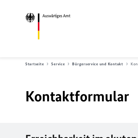
Auswärtiges Amt
Startseite
Service
Bürgerservice und Kontakt
Kon
Kontaktformular