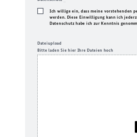
Ich willige ein, dass meine vorstehenden 
werden. Diese Einwilligung kann ich jeder
Datenschutz habe ich zur Kenntnis genom
Dateiupload
Bitte laden Sie hier Ihre Dateien hoch