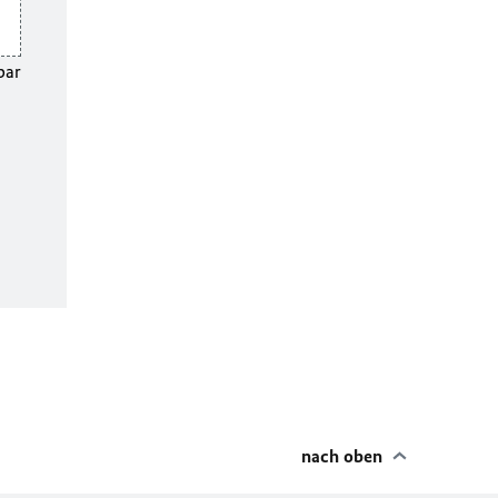
bar
nach oben