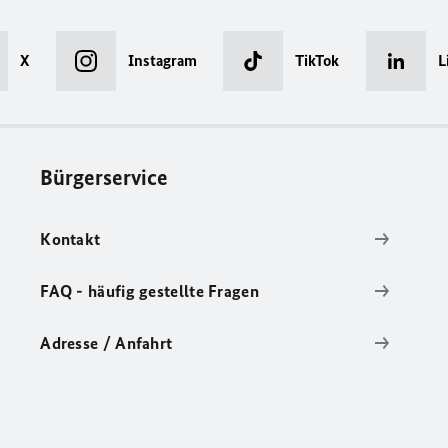
X
Instagram
TikTok
L
Bürgerservice
Kontakt
FAQ - häufig gestellte Fragen
Adresse / Anfahrt