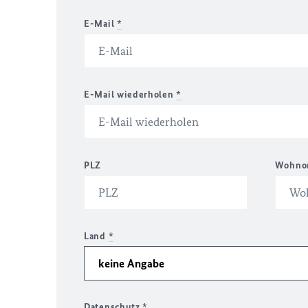
E-Mail
*
E-Mail wiederholen
*
PLZ
Wohno
Land
*
Datenschutz
*