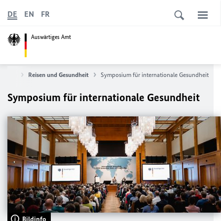
DE
EN
FR
Auswärtiges Amt
Reisen
Reisen und Gesundheit
Symposium für internationale Gesundheit
Symposium für internationale Gesundheit
Bildinfo