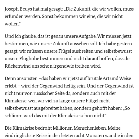
Joseph Beuys hat mal gesagt: „Die Zukunft, die wir wollen, muss
erfunden werden. Sonst bekommen wir eine, die wir nicht
wollen.“
Und ich glaube, das ist genau unsere Aufgabe. Wir müssen jetzt
bestimmen, wie unsere Zukunft aussehen soll. Ich habe gestern
gesagt, wir müssen unsere Flügel ausbreiten und selbstbewusst
unsere Flughöhe bestimmen und nicht darauf hoffen, dass der
Rückenwind uns schon irgendwie treiben wird.
Denn ansonsten –das haben wir jetzt auf brutale Art und Weise
erlebt – wird der Gegenwind heftig sein. Und der Gegenwind ist
nicht nur von russischer Seite da, sondern auch mit der
Klimakrise, weil wir viel zu lange unsere Flügel nicht
selbstbewusst ausgebreitet haben, sondern gehofft haben: „So
schlimm wird das mit der Klimakrise schon nicht.“
Die Klimakrise bedroht Millionen Menschenleben. Meine
eindringlichste Reise in den letzten acht Monaten war die in den