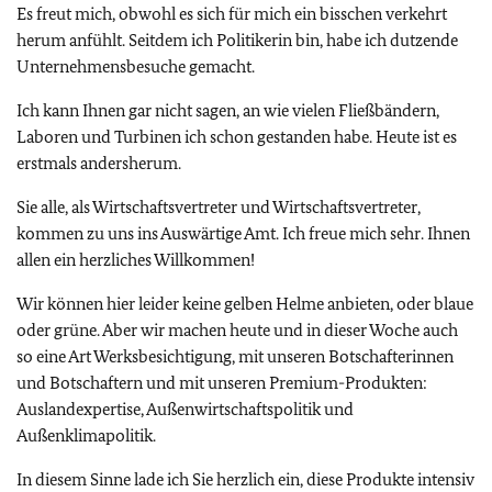
Es freut mich, obwohl es sich für mich ein bisschen verkehrt
herum anfühlt. Seitdem ich Politikerin bin, habe ich dutzende
Unternehmensbesuche gemacht.
Ich kann Ihnen gar nicht sagen, an wie vielen Fließbändern,
Laboren und Turbinen ich schon gestanden habe. Heute ist es
erstmals andersherum.
Sie alle, als Wirtschaftsvertreter und Wirtschaftsvertreter,
kommen zu uns ins Auswärtige Amt. Ich freue mich sehr. Ihnen
allen ein herzliches Willkommen!
Wir können hier leider keine gelben Helme anbieten, oder blaue
oder grüne. Aber wir machen heute und in dieser Woche auch
so eine Art Werksbesichtigung, mit unseren Botschafterinnen
und Botschaftern und mit unseren Premium-Produkten:
Auslandexpertise, Außenwirtschaftspolitik und
Außenklimapolitik.
In diesem Sinne lade ich Sie herzlich ein, diese Produkte intensiv