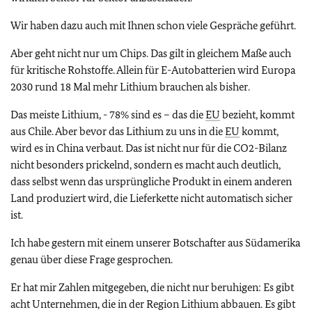
Wir haben dazu auch mit Ihnen schon viele Gespräche geführt.
Aber geht nicht nur um Chips. Das gilt in gleichem Maße auch
für kritische Rohstoffe. Allein für E-Autobatterien wird Europa
2030 rund 18 Mal mehr Lithium brauchen als bisher.
Das meiste Lithium, - 78% sind es – das die
EU
bezieht, kommt
aus Chile. Aber bevor das Lithium zu uns in die
EU
kommt,
wird es in China verbaut. Das ist nicht nur für die CO2-Bilanz
nicht besonders prickelnd, sondern es macht auch deutlich,
dass selbst wenn das ursprüngliche Produkt in einem anderen
Land produziert wird, die Lieferkette nicht automatisch sicher
ist.
Ich habe gestern mit einem unserer Botschafter aus Südamerika
genau über diese Frage gesprochen.
Er hat mir Zahlen mitgegeben, die nicht nur beruhigen: Es gibt
acht Unternehmen, die in der Region Lithium abbauen. Es gibt