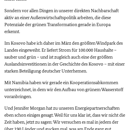
Sondern vor allen Dingen in unserer direkten Nachbarschaft
aktiv an einer Außenwirtschaftspolitik arbeiten, die diese
Potenziale der grünen Transformation gerade in Europa
erkennt.
Im Kosovo habe ich daher im März den größten Windpark des
Landes eingeweiht. Er liefert Strom für 100.000 Haushalte –
sauber und grün – und ist zugleich auch eine der größten
Auslandsinvestitionen in der Geschichte des Kosovo – mit einer
starken Beteiligung deutscher Unterhemen.
Mit Namibia haben wir gerade ein Kooperationsabkommen
unterzeichnet, in dem wir den Aufbau von grünem Wasserstoff
voranbringen.
Und Jennifer Morgan hat zu unseren Energiepartnerschaften
eben schon einiges gesagt. Weil für uns klar ist, dass wir nicht die
Zeit haben, jetzt zu sagen: Wir versuchen es mal in jedem der
über 190 Länder und gucken mal, was am Ende ganz gut