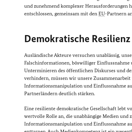
und zunehmend komplexer Herausforderungen hand
entschlossen, gemeinsam mit den
EU
-Partnern an
Demokratische Resilienz
Ausländische Akteure versuchen unablässig, unse
Falschinformationen, böswilliger Einflussnahme
Unterminieren des öffentlichen Diskurses und den
verhindern, müssen wir unsere Zusammenarbeit 
Informationsmanipulation und Einflussnahme au
Partnerländern deutlich stärken.
Eine resiliente demokratische Gesellschaft lebt 
wertvolle Rolle an, die unabhängige Medien und zi
Informationsmanipulation und Einflussnahme aus
enttarnen. Auch Medienkompetenz ist ein wesent