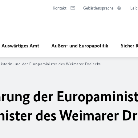
Kontakt
Gebärdensprache
Leic
Auswärtiges Amt
Außen- und Europapolitik
Sicher 
sterin und der Europaminister des Weimarer Dreiecks
rung der Europaminist
ister des Weimarer Dr