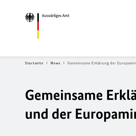
Auswärtiges Amt
Startseite
News
Gemeinsame Erklärung der Europamini
Gemeinsame Erklä
und der Europamin