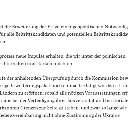
ist die Erweiterung der
EU
zu einer geopolitischen Notwendig
r alle Beitrittskandidaten und potenziellen Beitrittskandidat
en.
sprozess neue Impulse erhalten, die wir unter der polnischen
rechterhalten und stärken möchten.
ufe der anhaltenden Überprüfung durch die Kommission bew
ährige Erweiterungspaket noch einmal bestätigt worden ist. Un
 Ländern zu eröffnen, sobald alle nötigen Voraussetzungen erf
raine bei der Verteidigung ihrer Souveränität und territorial
rkannten Grenzen zur Seite zu stehen, und zwar so lange wie 
Friedensvereinbarung nicht ohne Zustimmung der Ukraine