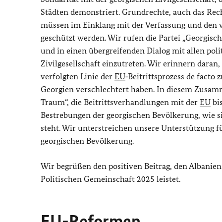
Städten demonstriert. Grundrechte, auch das Rec
müssen im Einklang mit der Verfassung und den v
geschützt werden. Wir rufen die Partei „Georgisc
und in einen übergreifenden Dialog mit allen pol
Zivilgesellschaft einzutreten. Wir erinnern daran
verfolgten Linie der
EU
‑Beitrittsprozess de fact
Georgien verschlechtert haben. In diesem Zusam
Traum“, die Beitrittsverhandlungen mit der
EU
bis
Bestrebungen der georgischen Bevölkerung, wie si
steht. Wir unterstreichen unsere Unterstützung 
georgischen Bevölkerung.
Wir begrüßen den positiven Beitrag, den Albanien
Politischen Gemeinschaft 2025 leistet.
EU
-Reformen