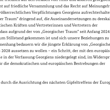
ht auf friedliche Versammlung und das Recht auf Meinungsfre
ölkerrechtlichen Verpflichtungen Georgiens aufrechterhalt
her Traum“ dringend auf, die Auseinandersetzungen zu deeska
itischen Kräften und Vertreterinnen und Vertretern der
, dass aufgrund der von „Georgischer Traum“ seit Anfang 2024
o zum Stillstand gekommen ist und sich unsere Beziehungen zu
menhang bedauern wir die jüngste Erklärung von „Georgisch
 2028 aussetzen zu wollen – ein Schritt, der mit den europäi
e in der Verfassung Georgiens niedergelegt sind, im Widersp
für die demokratischen und europäischen Bestrebungen der
 durch die Ausrichtung des nächsten Gipfeltreffens der Euro