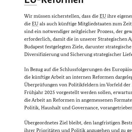
Wir müssen sicherstellen, dass die
EU
ihre eigene
die
EU
als auch künftige Mitgliedstaaten zum Zeit
sind ein notwendiger zeitgleicher Prozess, der gew
erforderlich, damit die in unserer Strategischen
Budapest festgelegten Ziele, darunter strategisc
Diversifizierung und Sicherung strategischer Lie
In Bezug auf die Schlussfolgerungen des Europäis
die künftige Arbeit an internen Reformen dargel
Überprüfungen von Politikfeldern im Vorfeld de
Frühjahr 2025 vorgestellt werden sollen, erwartu
die Arbeit an Reformen in angemessenen Formaten
Politik, Haushalt und Governance, vorangetrieben 
Übergeordnetes Ziel bleibt, den langfristigen Bes
ihrer Prioritäten und Politik anzugehen und zu ge