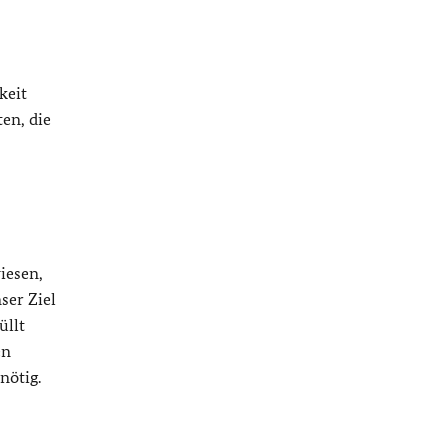
keit
en, die
iesen,
ser Ziel
üllt
en
nötig.