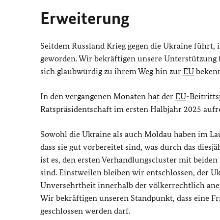
Erweiterung
Seitdem Russland Krieg gegen die Ukraine führt, 
geworden. Wir bekräftigen unsere Unterstützung fü
sich glaubwürdig zu ihrem Weg hin zur
EU
bekenn
In den vergangenen Monaten hat der
EU
-Beitritt
Ratspräsidentschaft im ersten Halbjahr 2025 auf
Sowohl die Ukraine als auch Moldau haben im La
dass sie gut vorbereitet sind, was durch das diesj
ist es, den ersten Verhandlungscluster mit beiden
sind. Einstweilen bleiben wir entschlossen, der Uk
Unversehrtheit innerhalb der völkerrechtlich ane
Wir bekräftigen unseren Standpunkt, dass eine 
geschlossen werden darf.