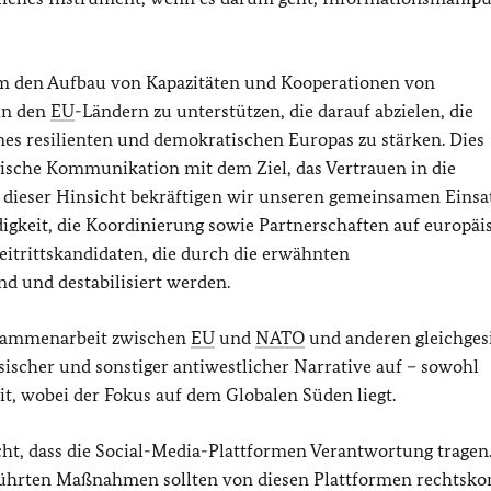
m den Aufbau von Kapazitäten und Kooperationen von
in den
EU
-Ländern zu unterstützen, die darauf abzielen, die
es resilienten und demokratischen Europas zu stärken. Dies
gische Kommunikation mit dem Ziel, das Vertrauen in die
 dieser Hinsicht bekräftigen wir unseren gemeinsamen Einsat
gkeit, die Koordinierung sowie Partnerschaften auf europäi
eitrittskandidaten, die durch die erwähnten
 und destabilisiert werden.
usammenarbeit zwischen
EU
und
NATO
und anderen gleichges
ischer und sonstiger antiwestlicher Narrative auf – sowohl
it, wobei der Fokus auf dem Globalen Süden liegt.
ht, dass die Social-Media-Plattformen Verantwortung tragen
eführten Maßnahmen sollten von diesen Plattformen rechtsk