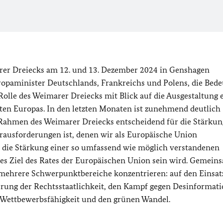
arer Dreiecks am 12. und 13. Dezember 2024 in Genshagen
uropaminister Deutschlands, Frankreichs und Polens, die Bed
lle des Weimarer Dreiecks mit Blick auf die Ausgestaltung 
nten Europas. In den letzten Monaten ist zunehmend deutlich
ahmen des Weimarer Dreiecks entscheidend für die Stärkun
rausforderungen ist, denen wir als Europäische Union
s die Stärkung einer so umfassend wie möglich verstandenen
les Ziel des Rates der Europäischen Union sein wird. Gemein
mehrere Schwerpunktbereiche konzentrieren: auf den Einsat
derung der Rechtsstaatlichkeit, den Kampf gegen Desinformati
 Wettbewerbsfähigkeit und den grünen Wandel.