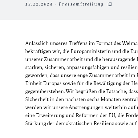
13.12.2024 - Pressemitteilung
Anlässlich unseres Treffens im Format des Weim
bekräftigen wir, die Europaministerin und die E
unserer Zusammenarbeit und die herausragende Ro
starken, sicheren, anpassungsfähigen und resilie
geworden, dass unsere enge Zusammenarbeit im R
Einheit Europas sowie für die Bewältigung der He
gegenüberstehen. Wir begrüßen die Tatsache, das
Sicherheit in den nächsten sechs Monaten zentra
werden wir unsere Anstrengungen weiterhin auf 
eine Erweiterung und Reformen der
EU
, die För
Stärkung der demokratischen Resilienz sowie auf