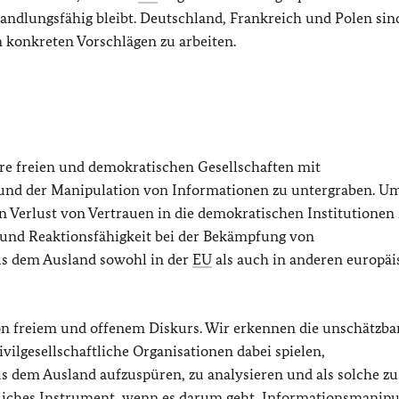
lungsfähig bleibt. Deutschland, Frankreich und Polen sin
 konkreten Vorschlägen zu arbeiten.
re freien und demokratischen Gesellschaften mit
 und der Manipulation von Informationen zu untergraben. Um
 Verlust von Vertrauen in die demokratischen Institutionen
und Reaktionsfähigkeit bei der Bekämpfung von
s dem Ausland sowohl in der
EU
als auch in anderen europä
von freiem und offenem Diskurs. Wir erkennen die unschätzba
vilgesellschaftliche Organisationen dabei spielen,
 dem Ausland aufzuspüren, zu analysieren und als solche zu
liches Instrument, wenn es darum geht, Informationsmanipu