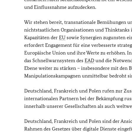
und Einflussnahme aufzudecken.
Wir stehen bereit, transnationale Bemühungen u
nichtstaatlichen Organisationen und Thinktanks 
Kapazitäten der
EU
sowie Synergien zugunsten ein
erfordert Engagement für eine verbesserte strate
Europäische Union und ihre Werte zu erhöhen. In
das Schnellwarnsystem des
EAD
und die Notwendi
Ebene weiter zu stärken – insbesondere mit den B
Manipulationskampagnen unmittelbar bedroht sind
Deutschland, Frankreich und Polen rufen zur Z
internationalen Partnern bei der Bekämpfung russ
innerhalb unserer Gesellschaften als auch weltwe
Deutschland, Frankreich und Polen sind der Ansic
Rahmen des Gesetzes über digitale Dienste eing