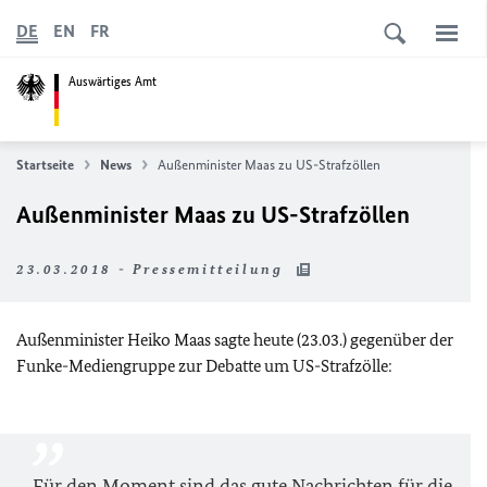
DE
EN
FR
Auswärtiges Amt
Startseite
News
Außenminister Maas zu US-Strafzöllen
Außenminister Maas zu US-Strafzöllen
23.03.2018 - Pressemitteilung
Außenminister Heiko Maas sagte heute (23.03.) gegenüber der
Funke-Mediengruppe zur Debatte um US-Strafzölle:
Für den Moment sind das gute Nachrichten für die